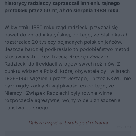
historycy radzieccy zaprzeczali istnieniu tajnego
protokołu przez 50 lat, aż do sierpnia 1989 roku.
W kwietniu 1990 roku rząd radziecki przyznał się
nawet do zbrodni katyńskiej, do tego, że Stalin kazał
rozstrzelać 20 tysięcy pojmanych polskich jeńców.
Jeszcze bardziej podkreślało to podobieństwo metod
stosowanych przez Trzecią Rzeszę i Związek
Radziecki do likwidacji wrogów swych reżimów. Z
punktu widzenia Polski, której obywatele byli w latach
1939–1941 więzieni i przez Gestapo, i przez NKWD, nie
było nigdy żadnych wątpliwości co do tego, że
Niemcy i Związek Radziecki były równie winne
rozpoczęcia agresywnej wojny w celu zniszczenia
państwa polskiego.