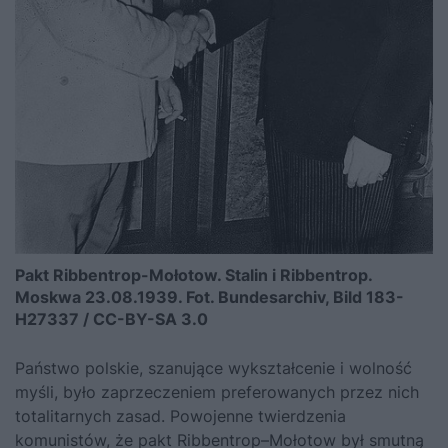
Pakt Ribbentrop-Mołotow. Stalin i Ribbentrop.
Moskwa 23.08.1939. Fot. Bundesarchiv, Bild 183-
H27337 / CC-BY-SA 3.0
Państwo polskie, szanujące wykształcenie i wolność
myśli, było zaprzeczeniem preferowanych przez nich
totalitarnych zasad. Powojenne twierdzenia
komunistów, że pakt Ribbentrop–Mołotow był smutną