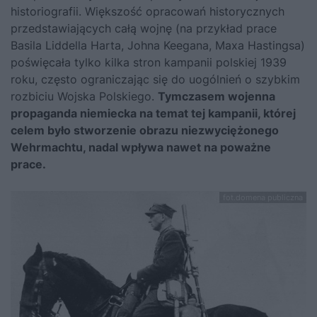
historiografii. Większość opracowań historycznych
przedstawiających całą wojnę (na przykład prace
Basila Liddella Harta, Johna Keegana, Maxa Hastingsa)
poświęcała tylko kilka stron kampanii polskiej 1939
roku, często ograniczając się do uogólnień o szybkim
rozbiciu Wojska Polskiego.
Tymczasem wojenna
propaganda niemiecka na temat tej kampanii, której
celem było stworzenie obrazu niezwyciężonego
Wehrmachtu, nadal wpływa nawet na poważne
prace.
fot.domena publiczna