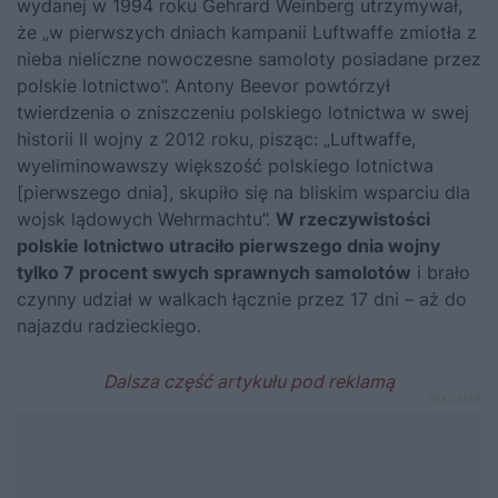
wydanej w 1994 roku Gehrard Weinberg utrzymywał,
że „w pierwszych dniach kampanii Luftwaffe zmiotła z
nieba nieliczne nowoczesne samoloty posiadane przez
polskie lotnictwo”. Antony Beevor powtórzył
twierdzenia o zniszczeniu polskiego lotnictwa w swej
historii II wojny z 2012 roku, pisząc: „Luftwaffe,
wyeliminowawszy większość polskiego lotnictwa
[pierwszego dnia], skupiło się na bliskim wsparciu dla
wojsk lądowych Wehrmachtu”.
W rzeczywistości
polskie lotnictwo utraciło pierwszego dnia wojny
tylko 7 procent swych sprawnych samolotów
i brało
czynny udział w walkach łącznie przez 17 dni – aż do
najazdu radzieckiego.