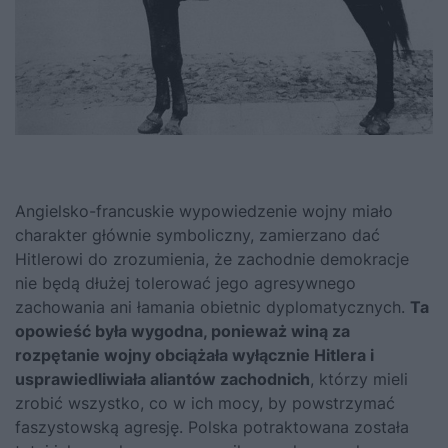
Angielsko-francuskie wypowiedzenie wojny miało
charakter głównie symboliczny, zamierzano dać
Hitlerowi do zrozumienia, że zachodnie demokracje
nie będą dłużej tolerować jego agresywnego
zachowania ani łamania obietnic dyplomatycznych.
Ta
opowieść była wygodna, ponieważ winą za
rozpętanie wojny obciążała wyłącznie Hitlera i
usprawiedliwiała aliantów zachodnich
, którzy mieli
zrobić wszystko, co w ich mocy, by powstrzymać
faszystowską agresję. Polska potraktowana została