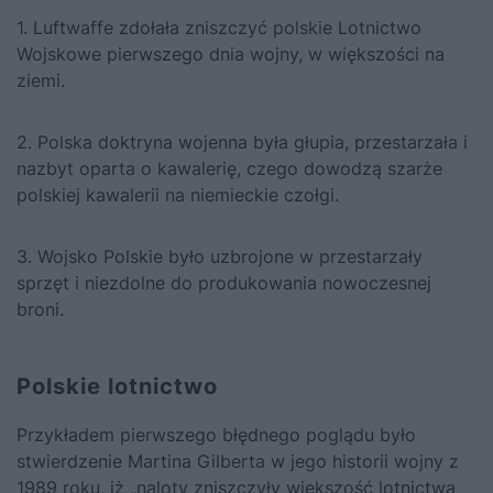
1. Luftwaffe zdołała zniszczyć polskie Lotnictwo
Wojskowe pierwszego dnia wojny, w większości na
ziemi.
2. Polska doktryna wojenna była głupia, przestarzała i
nazbyt oparta o kawalerię, czego dowodzą szarże
polskiej kawalerii na niemieckie czołgi.
3. Wojsko Polskie było uzbrojone w przestarzały
sprzęt i niezdolne do produkowania nowoczesnej
broni.
Polskie lotnictwo
Przykładem pierwszego błędnego poglądu było
stwierdzenie Martina Gilberta w jego historii wojny z
1989 roku, iż „naloty zniszczyły większość lotnictwa