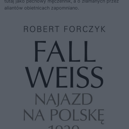
tutaj jako pechowy męczennik, a o złamanych przez
aliantów obietnicach zapomniano.