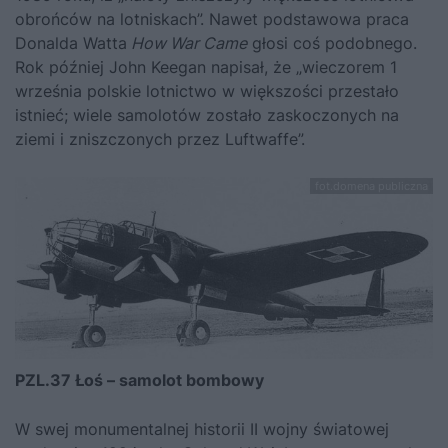
obrońców na lotniskach”. Nawet podstawowa praca
Donalda Watta
How War Came
głosi coś podobnego.
Rok później John Keegan napisał, że „wieczorem 1
września polskie lotnictwo w większości przestało
istnieć; wiele samolotów zostało zaskoczonych na
ziemi i zniszczonych przez Luftwaffe”.
fot.domena publiczna
PZL.37 Łoś – samolot bombowy
W swej monumentalnej historii II wojny światowej