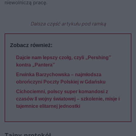
niewolniczą pracę.
Dalsza część artykułu pod ramką
Zobacz również:
Dajcie nam lepszy czołg, czyli „Pershing”
kontra „Pantera”
Erwinka Barzychowska – najmłodsza
obrończyni Poczty Polskiej w Gdańsku
Cichociemni, polscy super komandosi z
czasów II wojny światowej – szkolenie, misje i
tajemnice elitarnej jednostki
Tajny protokół