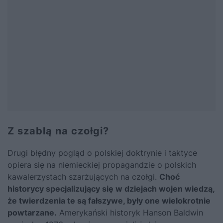
Z szablą na czołgi?
Drugi błędny pogląd o polskiej doktrynie i taktyce
opiera się na niemieckiej propagandzie o polskich
kawalerzystach szarżujących na czołgi.
Choć
historycy specjalizujący się w dziejach wojen wiedzą,
że twierdzenia te są fałszywe, były one wielokrotnie
powtarzane.
Amerykański historyk Hanson Baldwin