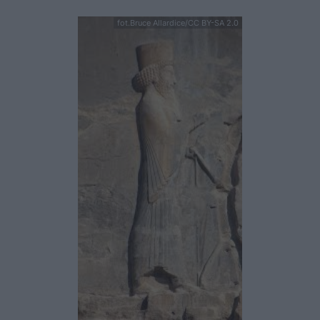
fot.Bruce Allardice/CC BY-SA 2.0