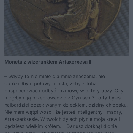
Moneta z wizerunkiem Artaxerxesa II
– Gdyby to nie miało dla mnie znaczenia, nie
opróżniłbym połowy miasta, żeby z tobą
pospacerować i odbyć rozmowę w cztery oczy. Czy
mógłbym ją przeprowadzić z Cyrusem? To ty byłeś
najbardziej oczekiwanym dzieckiem, dzielny chłopaku.
Nie mam wątpliwości, że jesteś inteligentny i mądry,
Artakserksesie. W twoich żyłach płynie moja krew i
będziesz wielkim królem. – Dariusz dotknął dłonią