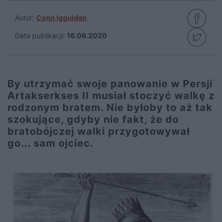
Autor:
Conn Iggulden
Data publikacji:
16.06.2020
By utrzymać swoje panowanie w Persji
Artakserkses II musiał stoczyć walkę z
rodzonym bratem. Nie byłoby to aż tak
szokujące, gdyby nie fakt, że do
bratobójczej walki przygotowywał
go... sam ojciec.