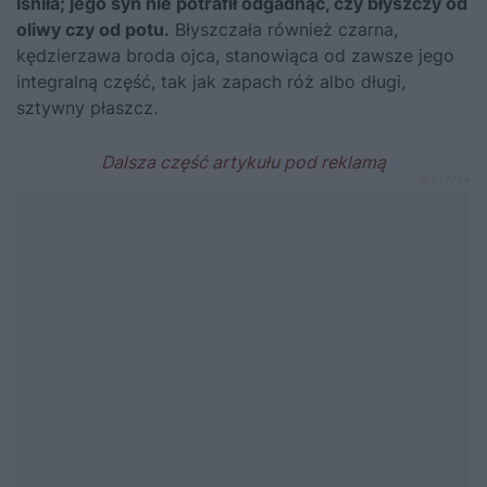
lśniła; jego syn nie potrafił odgadnąć, czy błyszczy od
oliwy czy od potu.
Błyszczała również czarna,
kędzierzawa broda ojca, stanowiąca od zawsze jego
integralną część, tak jak zapach róż albo długi,
sztywny płaszcz.