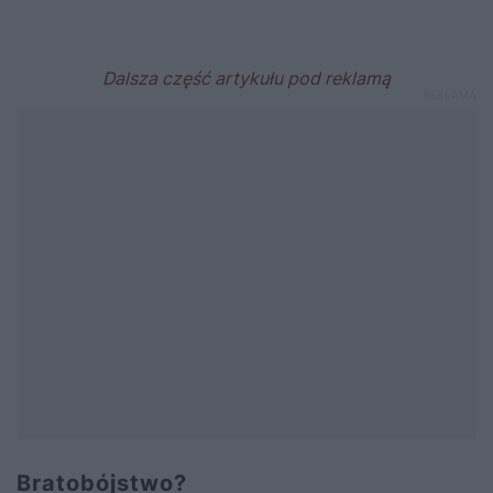
Bratobójstwo?