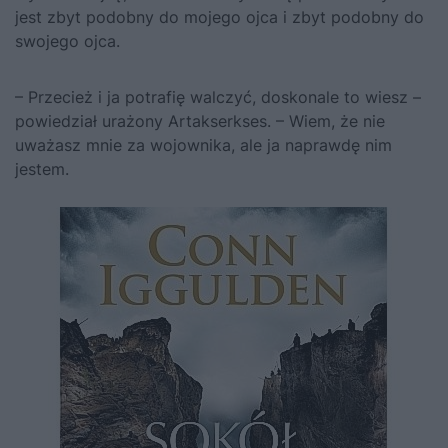
jest zbyt podobny do mojego ojca i zbyt podobny do
swojego ojca.
– Przecież i ja potrafię walczyć, doskonale to wiesz –
powiedział urażony Artakserkses. – Wiem, że nie
uważasz mnie za wojownika, ale ja naprawdę nim
jestem.