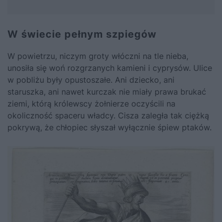
W świecie pełnym szpiegów
W powietrzu, niczym groty włóczni na tle nieba,
unosiła się woń rozgrzanych kamieni i cyprysów. Ulice
w pobliżu były opustoszałe. Ani dziecko, ani
staruszka, ani nawet kurczak nie miały prawa brukać
ziemi, którą królewscy żołnierze oczyścili na
okoliczność spaceru władcy. Cisza zaległa tak ciężką
pokrywą, że chłopiec słyszał wyłącznie śpiew ptaków.