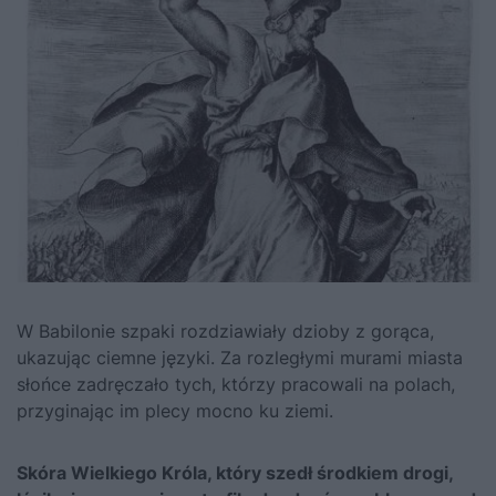
W Babilonie szpaki rozdziawiały dzioby z gorąca,
ukazując ciemne języki. Za rozległymi murami miasta
słońce zadręczało tych, którzy pracowali na polach,
przyginając im plecy mocno ku ziemi.
Skóra Wielkiego Króla, który szedł środkiem drogi,