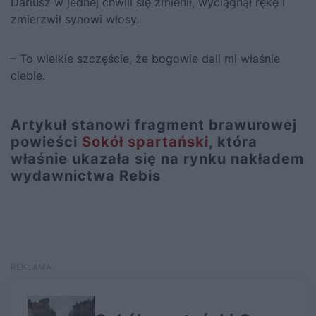
Dariusz w jednej chwili się zmienił, wyciągnął rękę i
zmierzwił synowi włosy.
– To wielkie szczęście, że bogowie dali mi właśnie
ciebie.
Artykuł stanowi fragment brawurowej
powieści
Sokół spartański
, która
właśnie ukazała się na rynku nakładem
wydawnictwa Rebis