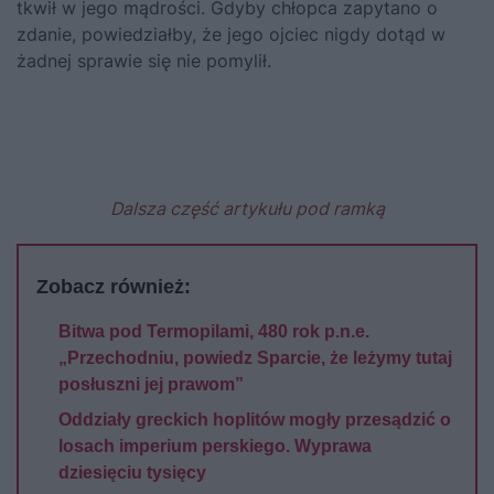
tkwił w jego mądrości. Gdyby chłopca zapytano o
zdanie, powiedziałby, że jego ojciec nigdy dotąd w
żadnej sprawie się nie pomylił.
Dalsza część artykułu pod ramką
Zobacz również:
Bitwa pod Termopilami, 480 rok p.n.e.
„Przechodniu, powiedz Sparcie, że leżymy tutaj
posłuszni jej prawom”
Oddziały greckich hoplitów mogły przesądzić o
losach imperium perskiego. Wyprawa
dziesięciu tysięcy