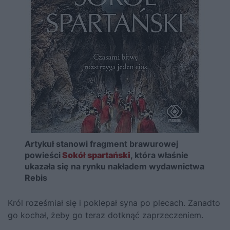
Artykuł stanowi fragment brawurowej
powieści
Sokół spartański
, która właśnie
ukazała się na rynku nakładem wydawnictwa
Rebis
Król roześmiał się i poklepał syna po plecach. Zanadto
go kochał, żeby go teraz dotknąć zaprzeczeniem.