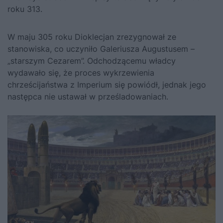
roku 313.
W maju 305 roku Dioklecjan zrezygnował ze
stanowiska, co uczyniło Galeriusza Augustusem –
„starszym Cezarem”. Odchodzącemu władcy
wydawało się, że proces wykrzewienia
chrześcijaństwa z Imperium się powiódł, jednak jego
następca nie ustawał w prześladowaniach.