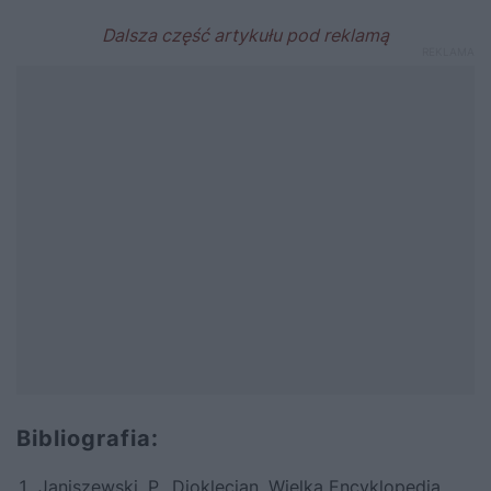
Bibliografia:
Janiszewski, P., Dioklecjan. Wielka Encyklopedia