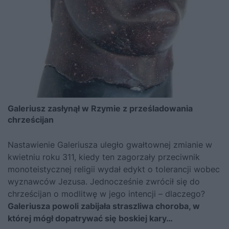
Galeriusz zasłynął w Rzymie z prześladowania
chrześcijan
Nastawienie Galeriusza uległo gwałtownej zmianie w
kwietniu roku 311, kiedy ten zagorzały przeciwnik
monoteistycznej religii wydał edykt o tolerancji wobec
wyznawców Jezusa. Jednocześnie zwrócił się do
chrześcijan o modlitwę w jego intencji – dlaczego?
Galeriusza powoli zabijała straszliwa choroba, w
której mógł dopatrywać się boskiej kary…