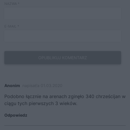
NAZWA
*
E-MAIL
*
Anonim
napisał/a 01.03.2020
Podobno łącznie na arenach zginęło 340 chrześcijan w
ciągu tych pierwszych 3 wieków.
Odpowiedz