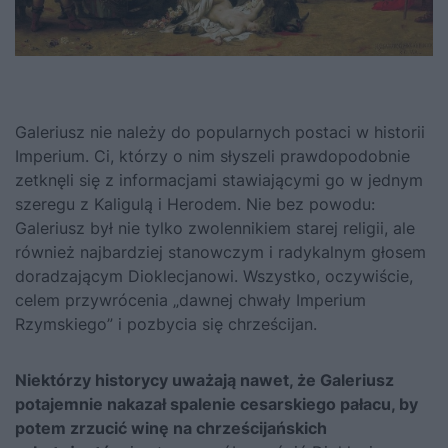
Galeriusz nie należy do popularnych postaci w historii
Imperium. Ci, którzy o nim słyszeli prawdopodobnie
zetknęli się z informacjami stawiającymi go w jednym
szeregu z Kaligulą i Herodem. Nie bez powodu:
Galeriusz był nie tylko zwolennikiem starej religii, ale
również najbardziej stanowczym i radykalnym głosem
doradzającym Dioklecjanowi. Wszystko, oczywiście,
celem przywrócenia „dawnej chwały Imperium
Rzymskiego” i pozbycia się chrześcijan.
Niektórzy historycy uważają nawet, że Galeriusz
potajemnie nakazał spalenie cesarskiego pałacu, by
potem zrzucić winę na chrześcijańskich