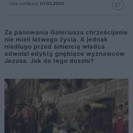
Data publikacji:
01.03.2020
Za panowania Galeriusza chrześcijanie
nie mieli łatwego życia. A jednak
niedługo przed śmiercią władca
odwołał edykty gnębiące wyznawców
Jezusa. Jak do tego doszło?