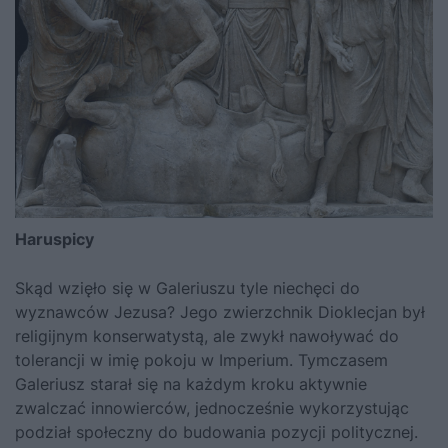
Haruspicy
Skąd wzięło się w Galeriuszu tyle niechęci do
wyznawców Jezusa? Jego zwierzchnik Dioklecjan był
religijnym konserwatystą, ale zwykł nawoływać do
tolerancji w imię pokoju w Imperium. Tymczasem
Galeriusz starał się na każdym kroku aktywnie
zwalczać innowierców, jednocześnie wykorzystując
podział społeczny do budowania pozycji politycznej.