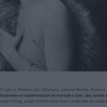
1 roku w Wiedniu jako Stephany Julienne Richter. Rodzice
Stephanie od najmłodszych lat marzyła o tym, aby zostać 
 pełen intryg, dzięki którym stopniowo zmierzała do realiza