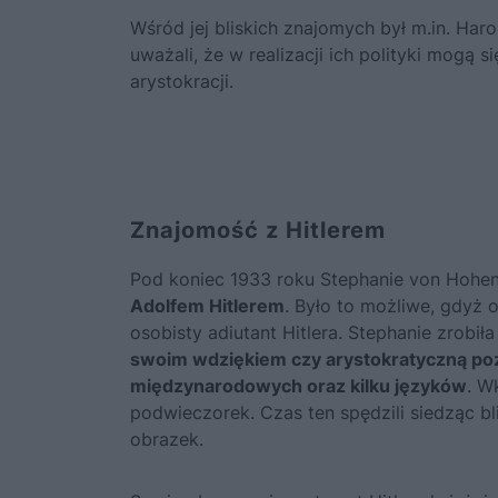
Wśród jej bliskich znajomych był m.in. Har
uważali, że w realizacji ich polityki mogą 
arystokracji.
Znajomość z Hitlerem
Pod koniec 1933 roku Stephanie von Hohe
Adolfem Hitlerem
. Było to możliwe, gdyż
osobisty adiutant Hitlera. Stephanie zrobi
swoim wdziękiem czy arystokratyczną pozą
międzynarodowych oraz kilku języków
. W
podwieczorek. Czas ten spędzili siedząc bl
obrazek.