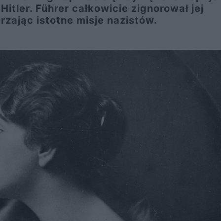
Hitler. Führer całkowicie zignorował jej
zając istotne misje nazistów.