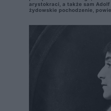
arystokraci, a także sam Adolf 
żydowskie pochodzenie, powier