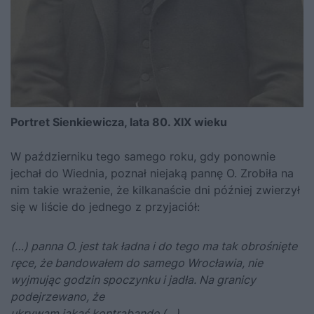
Portret Sienkiewicza, lata 80. XIX wieku
W październiku tego samego roku, gdy ponownie
jechał do Wiednia, poznał niejaką pannę O. Zrobiła na
nim takie wrażenie, że kilkanaście dni później zwierzył
się w liście do jednego z przyjaciół:
(…) panna O. jest tak ładna i do tego ma tak obrośnięte
ręce, że bandowałem do samego Wrocławia, nie
wyjmując godzin spoczynku i jadła. Na granicy
podejrzewano, że
ukrywam jakąś kontrabandę (…).