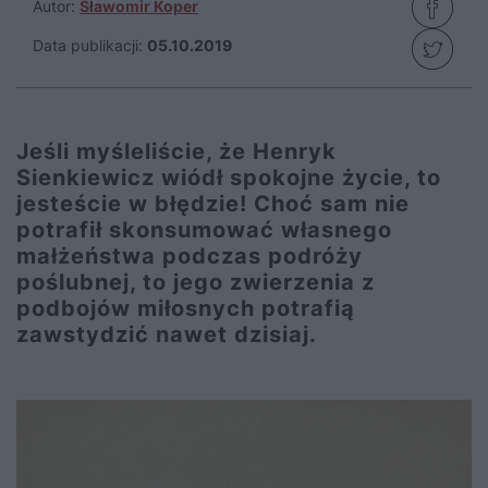
Autor:
Sławomir Koper
Data publikacji:
05.10.2019
Jeśli myśleliście, że Henryk
Sienkiewicz wiódł spokojne życie, to
jesteście w błędzie! Choć sam nie
potrafił skonsumować własnego
małżeństwa podczas podróży
poślubnej, to jego zwierzenia z
podbojów miłosnych potrafią
zawstydzić nawet dzisiaj.