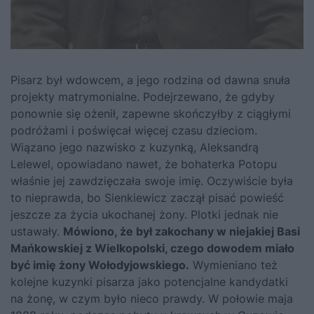
Pisarz był wdowcem, a jego rodzina od dawna snuła
projekty matrymonialne. Podejrzewano, że gdyby
ponownie się ożenił, zapewne skończyłby z ciągłymi
podróżami i poświęcał więcej czasu dzieciom.
Wiązano jego nazwisko z kuzynką, Aleksandrą
Lelewel, opowiadano nawet, że bohaterka Potopu
właśnie jej zawdzięczała swoje imię. Oczywiście była
to nieprawda, bo Sienkiewicz zaczął pisać powieść
jeszcze za życia ukochanej żony. Plotki jednak nie
ustawały.
Mówiono, że był zakochany w niejakiej Basi
Mańkowskiej z Wielkopolski, czego dowodem miało
być imię żony Wołodyjowskiego.
Wymieniano też
kolejne kuzynki pisarza jako potencjalne kandydatki
na żonę, w czym było nieco prawdy. W połowie maja