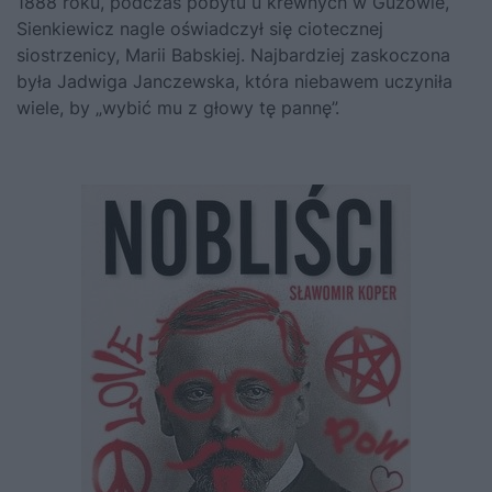
1888 roku, podczas pobytu u krewnych w Guzowie,
Sienkiewicz nagle oświadczył się ciotecznej
siostrzenicy, Marii Babskiej. Najbardziej zaskoczona
była Jadwiga Janczewska, która niebawem uczyniła
wiele, by „wybić mu z głowy tę pannę”.