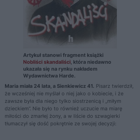
Artykuł stanowi fragment książki
Nobliści skandaliści
, która niedawno
ukazała się na rynku nakładem
Wydawnictwa Harde.
Maria miała 24 lata, a Sienkiewicz 41.
Pisarz twierdził,
że wcześniej nie myślał o niej jako o kobiecie, i że
zawsze była dla niego tylko siostrzenicą i „miłym
dzieckiem”. Nie było to również uczucie ma miarę
miłości do zmarłej żony, a w liście do szwagierki
tłumaczył się dość pokrętnie ze swojej decyzji: