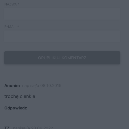
NAZWA
*
E-MAIL
*
Anonim
napisał/a 08.10.2019
trochę cienkie
Odpowiedz
TZ.
napisał/a 20.06.2022