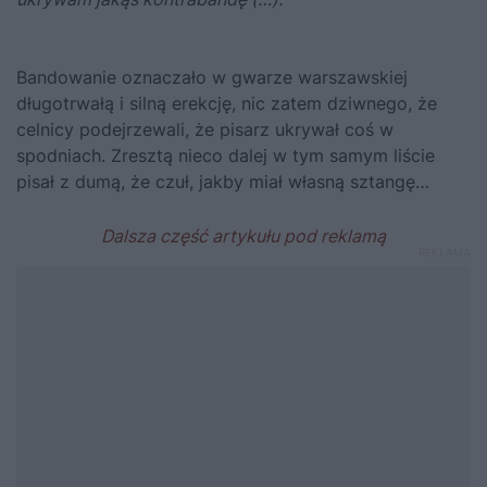
Bandowanie oznaczało w gwarze warszawskiej
długotrwałą i silną erekcję, nic zatem dziwnego, że
celnicy podejrzewali, że pisarz ukrywał coś w
spodniach. Zresztą nieco dalej w tym samym liście
pisał z dumą, że czuł, jakby miał własną sztangę…