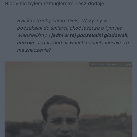
Nigdy nie byłem szmuglerem”. Lecz dodaje:
Byliśmy trochę zamożniejsi. Wszyscy w
poczekalni do śmierci, choć jeszcze o tym nie
wiedzieliśmy. I
jedni w tej poczekalni głodowali,
inni nie
. Jedni chodzili w łachmanach, inni nie. To
ma znaczenie?
fot.materiały promocyjne