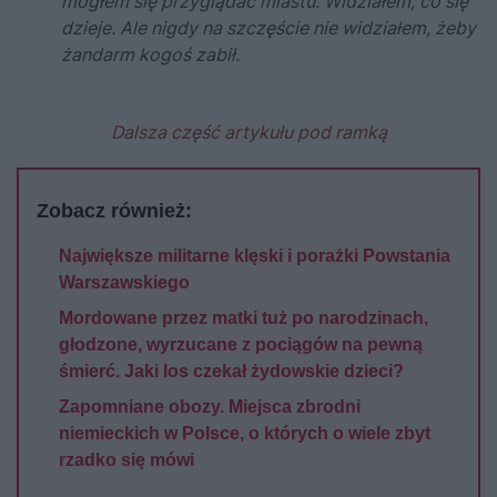
mogłem się przyglądać miastu. Widziałem, co się
dzieje. Ale nigdy na szczęście nie widziałem, żeby
żandarm kogoś zabił.
Dalsza część artykułu pod ramką
Zobacz również:
Największe militarne klęski i porażki Powstania
Warszawskiego
Mordowane przez matki tuż po narodzinach,
głodzone, wyrzucane z pociągów na pewną
śmierć. Jaki los czekał żydowskie dzieci?
Zapomniane obozy. Miejsca zbrodni
niemieckich w Polsce, o których o wiele zbyt
rzadko się mówi