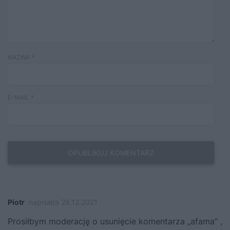
NAZWA
*
E-MAIL
*
Piotr
napisał/a 28.12.2021
Prosiłbym moderację o usunięcie komentarza „afama” ,