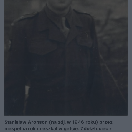
Stanisław Aronson (na zdj. w 1946 roku) przez
niespełna rok mieszkał w getcie. Zdołał uciec z