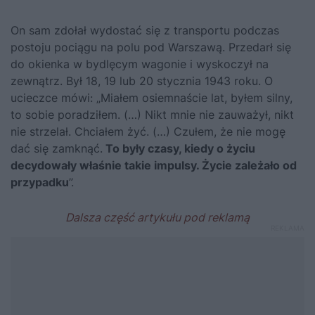
On sam zdołał wydostać się z transportu podczas
postoju pociągu na polu pod Warszawą. Przedarł się
do okienka w bydlęcym wagonie i wyskoczył na
zewnątrz. Był
18
,
19
lub
20 stycznia
1943 roku. O
ucieczce mówi: „Miałem osiemnaście lat, byłem silny,
to sobie poradziłem. (…) Nikt mnie nie zauważył, nikt
nie strzelał. Chciałem żyć. (…) Czułem, że nie mogę
dać się zamknąć.
To były czasy, kiedy o życiu
decydowały właśnie takie impulsy. Życie zależało od
przypadku
”.