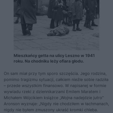
Mieszkańcy getta na ulicy Leszno w 1941
roku. Na chodniku leży ofiara głodu.
On sam miał przy tym sporo szczęścia. Jego rodzina,
pomimo tragizmu sytuacji, całkiem nieźle sobie radziła
– przede wszystkim finansowo. W napisanej w formie
wywiadu rzeki z dziennikarzami Emilem Maratem i
Michałem Wójcikiem książce „
Wojna nadejdzie jutro
”
Aronson wyznaje: „Nigdy nie chodziłem w łachmanach,
nigdy nie byłem zmuszony ukraść kromki chleba.