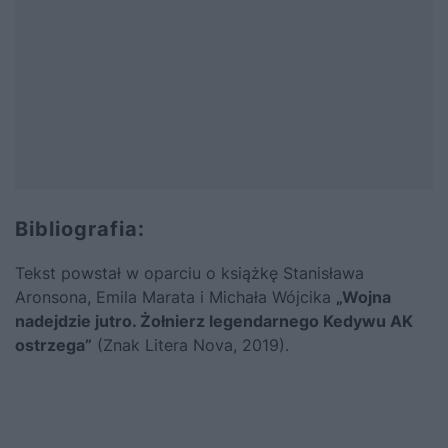
Bibliografia:
Tekst powstał w oparciu o książkę Stanisława
Aronsona, Emila Marata i Michała Wójcika
„
Wojna
nadejdzie jutro. Żołnierz legendarnego Kedywu AK
ostrzega
”
(Znak Litera Nova, 2019).