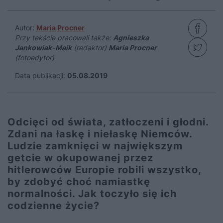
Autor:
Maria Procner
Przy tekście pracowali także:
Agnieszka
Jankowiak-Maik
(redaktor)
Maria Procner
(fotoedytor)
Data publikacji:
05.08.2019
Odcięci od świata, zatłoczeni i głodni.
Zdani na łaskę i niełaskę Niemców.
Ludzie zamknięci w największym
getcie w okupowanej przez
hitlerowców Europie robili wszystko,
by zdobyć choć namiastkę
normalności. Jak toczyło się ich
codzienne życie?