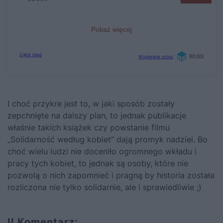
I choć przykre jest to, w jaki sposób zostały
zepchnięte na dalszy plan, to jednak publikacje
właśnie takich książek czy powstanie filmu
„Solidarność według kobiet” dają promyk nadziei. Bo
choć wielu ludzi nie doceniło ogromnego wkładu i
pracy tych kobiet, to jednak są osoby, które nie
pozwolą o nich zapomnieć i pragną by historia została
rozliczona nie tylko solidarnie, ale i sprawiedliwie ;)
II Komentarz: