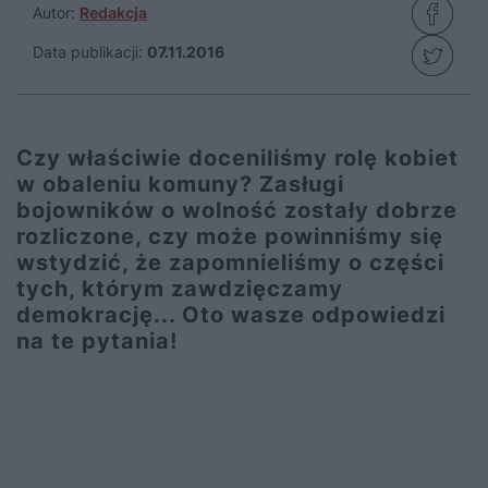
Autor:
Redakcja
Data publikacji:
07.11.2016
Czy właściwie doceniliśmy rolę kobiet
w obaleniu komuny? Zasługi
bojowników o wolność zostały dobrze
rozliczone, czy może powinniśmy się
wstydzić, że zapomnieliśmy o części
tych, którym zawdzięczamy
demokrację... Oto wasze odpowiedzi
na te pytania!