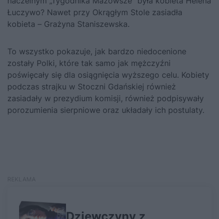
naczelnym „Tygodnika Mazowsze” była kobieta Helena
Łuczywo? Nawet przy Okrągłym Stole zasiadła
kobieta – Grażyna Staniszewska.
To wszystko pokazuje, jak bardzo niedocenione
zostały Polki, które tak samo jak mężczyźni
poświęcały się dla osiągnięcia wyższego celu. Kobiety
podczas strajku w Stoczni Gdańskiej również
zasiadały w prezydium komisji, również podpisywały
porozumienia sierpniowe oraz układały ich postulaty.