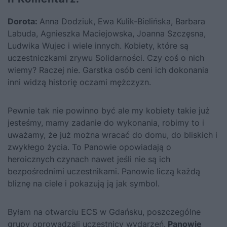
Dorota:
Anna Dodziuk, Ewa Kulik-Bielińska, Barbara
Labuda, Agnieszka Maciejowska, Joanna Szczęsna,
Ludwika Wujec i wiele innych. Kobiety, które są
uczestniczkami zrywu Solidarności. Czy coś o nich
wiemy? Raczej nie. Garstka osób ceni ich dokonania
inni widzą historię oczami mężczyzn.
Pewnie tak nie powinno być ale my kobiety takie już
jesteśmy, mamy zadanie do wykonania, robimy to i
uważamy, że już można wracać do domu, do bliskich i
zwykłego życia. To Panowie opowiadają o
heroicznych czynach nawet jeśli nie są ich
bezpośrednimi uczestnikami. Panowie liczą każdą
bliznę na ciele i pokazują ją jak symbol.
Byłam na otwarciu ECS w Gdańsku, poszczególne
grupy oprowadzali uczestnicy wydarzeń.
Panowie