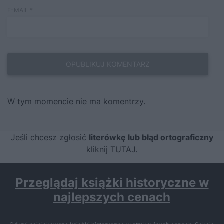
E-MAIL
*
W tym momencie nie ma komentrzy.
Jeśli chcesz zgłosić
literówkę lub błąd ortograficzny
kliknij TUTAJ
.
Przeglądaj książki historyczne w
najlepszych cenach