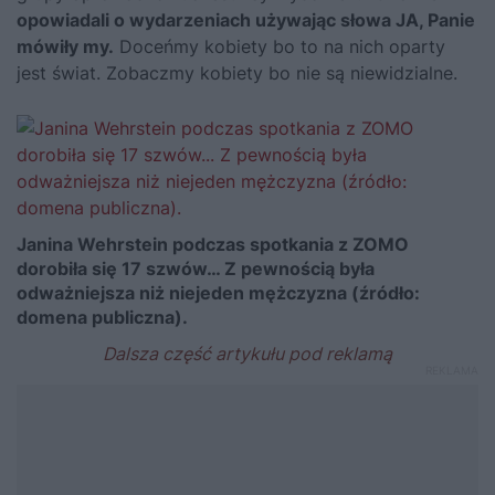
opowiadali o wydarzeniach używając słowa JA, Panie
mówiły my.
Doceńmy kobiety bo to na nich oparty
jest świat. Zobaczmy kobiety bo nie są niewidzialne.
Janina Wehrstein podczas spotkania z ZOMO
dorobiła się 17 szwów… Z pewnością była
odważniejsza niż niejeden mężczyzna (źródło:
domena publiczna).