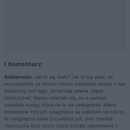
I Komentarz:
Solidarnosc:
Jak to się stało? Jak to się stało, że
wymazaliśmy ze stronic historii bohaterki. Każdy z nas
świadomy jest tego, że istnieją pewne „błędy
historyczne”. Nieraz zdarzało się, że w pamięć
zapadały osoby, które na to nie zasługiwały. Mamy
bohaterów, których osiągnięcia są wątpliwe lub którzy
te osiągnięcia sobie przywłaszczyli. Jest również
niezliczona ilość imion, które zostały zapomniane z