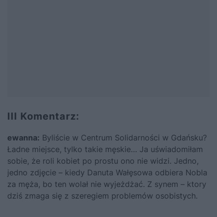
III Komentarz:
ewanna:
Byliście w Centrum Solidarności w Gdańsku?
Ładne miejsce, tylko takie męskie… Ja uświadomiłam
sobie, że roli kobiet po prostu ono nie widzi. Jedno,
jedno zdjęcie – kiedy Danuta Wałęsowa odbiera Nobla
za męża, bo ten wolał nie wyjeżdżać. Z synem – ktory
dziś zmaga się z szeregiem problemów osobistych.