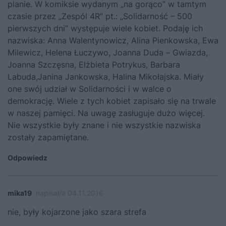
planie. W komiksie wydanym „na gorąco” w tamtym
czasie przez „Zespól 4R” pt.: „Solidarność – 500
pierwszych dni” występuje wiele kobiet. Podaję ich
nazwiska: Anna Walentynowicz, Alina Pienkowska, Ewa
Milewicz, Helena Łuczywo, Joanna Duda – Gwiazda,
Joanna Szczęsna, Elżbieta Potrykus, Barbara
Labuda,Janina Jankowska, Halina Mikołajska. Miały
one swój udział w Solidarności i w walce o
demokrację. Wiele z tych kobiet zapisało się na trwale
w naszej pamięci. Na uwagę zasługuje dużo więcej.
Nie wszystkie były znane i nie wszystkie nazwiska
zostały zapamiętane.
Odpowiedz
mika19
napisał/a 04.11.2016
nie, były kojarzone jako szara strefa