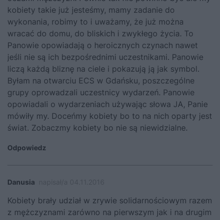
kobiety takie już jesteśmy, mamy zadanie do
wykonania, robimy to i uważamy, że już można
wracać do domu, do bliskich i zwykłego życia. To
Panowie opowiadają o heroicznych czynach nawet
jeśli nie są ich bezpośrednimi uczestnikami. Panowie
liczą każdą bliznę na ciele i pokazują ją jak symbol.
Byłam na otwarciu ECS w Gdańsku, poszczególne
grupy oprowadzali uczestnicy wydarzeń. Panowie
opowiadali o wydarzeniach używając słowa JA, Panie
mówiły my. Doceńmy kobiety bo to na nich oparty jest
świat. Zobaczmy kobiety bo nie są niewidzialne.
Odpowiedz
Danusia
napisał/a 04.11.2016
Kobiety brały udział w zrywie solidarnościowym razem
z mężczyznami zarówno na pierwszym jak i na drugim