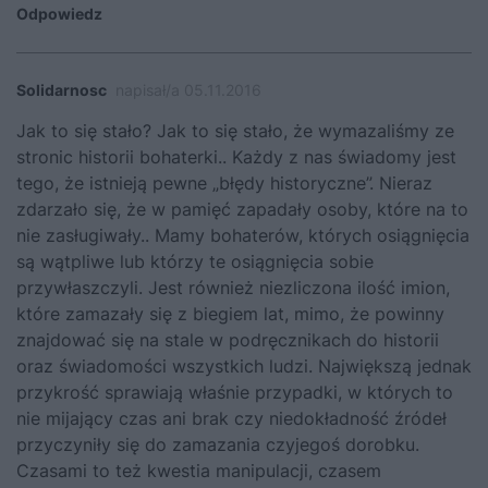
Odpowiedz
Solidarnosc
napisał/a 05.11.2016
Jak to się stało? Jak to się stało, że wymazaliśmy ze
stronic historii bohaterki.. Każdy z nas świadomy jest
tego, że istnieją pewne „błędy historyczne”. Nieraz
zdarzało się, że w pamięć zapadały osoby, które na to
nie zasługiwały.. Mamy bohaterów, których osiągnięcia
są wątpliwe lub którzy te osiągnięcia sobie
przywłaszczyli. Jest również niezliczona ilość imion,
które zamazały się z biegiem lat, mimo, że powinny
znajdować się na stale w podręcznikach do historii
oraz świadomości wszystkich ludzi. Największą jednak
przykrość sprawiają właśnie przypadki, w których to
nie mijający czas ani brak czy niedokładność źródeł
przyczyniły się do zamazania czyjegoś dorobku.
Czasami to też kwestia manipulacji, czasem