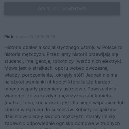
Piotr
napisał/a 26.10.2016
Historia obalenia socjalistycznego ustroju w Polsce to
historia mężczyzn. Przez łamy historii przewijają się
studenci, inteligencja, robotnicy (wśród nich elektryk).
Mowa jest o strajkach, oporu wobec ówczesnej
władzy, porozumienia, „okrągły stół”. Jednak nie ma
należytej wzmianki nt kobiet które także bardzo
mocno wsparły przemiany ustrojowe. Powszechnie
wiadomo, że za każdym mężczyzną stoi kobieta
(matka, żona, kochanka) i jest dla niego wsparciem lub
sterem w dążeniu do sukcesów. Kobiety socjalizmu
dzielnie wspierały swoich mężczyzn, starały im się
zapewnić odpowiednie ognisko domowe w trudnych