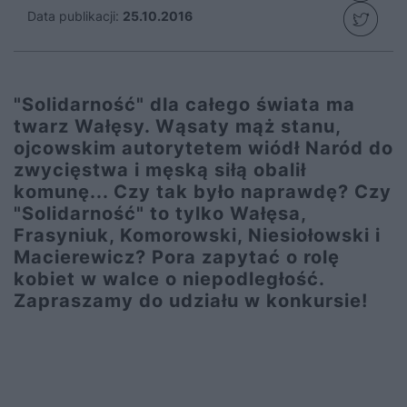
Data publikacji:
25.10.2016
"Solidarność" dla całego świata ma
twarz Wałęsy. Wąsaty mąż stanu,
ojcowskim autorytetem wiódł Naród do
zwycięstwa i męską siłą obalił
komunę... Czy tak było naprawdę? Czy
"Solidarność" to tylko Wałęsa,
Frasyniuk, Komorowski, Niesiołowski i
Macierewicz? Pora zapytać o rolę
kobiet w walce o niepodległość.
Zapraszamy do udziału w konkursie!