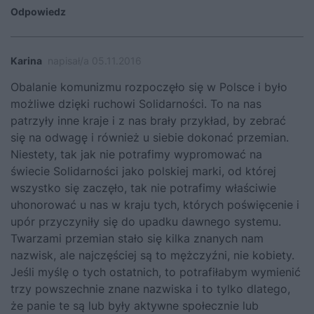
Odpowiedz
Karina
napisał/a 05.11.2016
Obalanie komunizmu rozpoczęło się w Polsce i było
możliwe dzięki ruchowi Solidarności. To na nas
patrzyły inne kraje i z nas brały przykład, by zebrać
się na odwagę i również u siebie dokonać przemian.
Niestety, tak jak nie potrafimy wypromować na
świecie Solidarności jako polskiej marki, od której
wszystko się zaczęło, tak nie potrafimy właściwie
uhonorować u nas w kraju tych, których poświęcenie i
upór przyczyniły się do upadku dawnego systemu.
Twarzami przemian stało się kilka znanych nam
nazwisk, ale najczęściej są to mężczyźni, nie kobiety.
Jeśli myślę o tych ostatnich, to potrafiłabym wymienić
trzy powszechnie znane nazwiska i to tylko dlatego,
że panie te są lub były aktywne społecznie lub