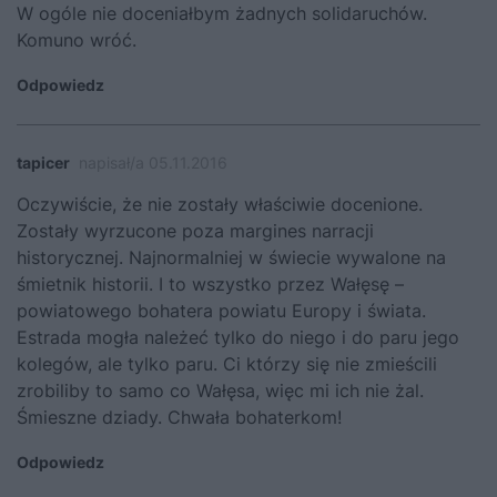
W ogóle nie doceniałbym żadnych solidaruchów.
Komuno wróć.
Odpowiedz
tapicer
napisał/a 05.11.2016
Oczywiście, że nie zostały właściwie docenione.
Zostały wyrzucone poza margines narracji
historycznej. Najnormalniej w świecie wywalone na
śmietnik historii. I to wszystko przez Wałęsę –
powiatowego bohatera powiatu Europy i świata.
Estrada mogła należeć tylko do niego i do paru jego
kolegów, ale tylko paru. Ci którzy się nie zmieścili
zrobiliby to samo co Wałęsa, więc mi ich nie żal.
Śmieszne dziady. Chwała bohaterkom!
Odpowiedz