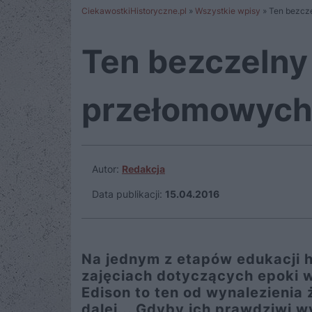
CiekawostkiHistoryczne.pl
»
Wszystkie wpisy
»
Ten bezcz
Ten bezczelny
przełomowych
Autor:
Redakcja
Data publikacji:
15.04.2016
Na jednym z etapów edukacji h
zajęciach dotyczących epoki w
Edison to ten od wynalezienia 
dalej... Gdyby ich prawdziwi w