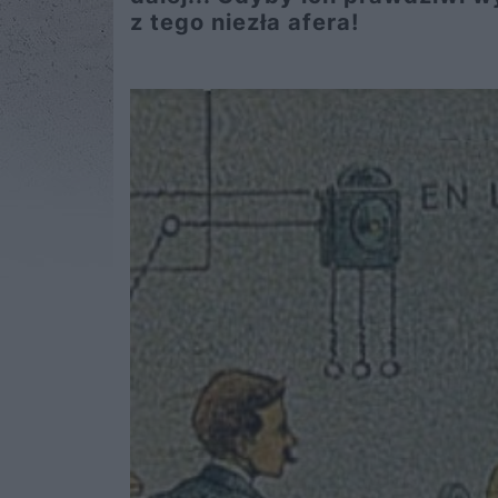
z tego niezła afera!