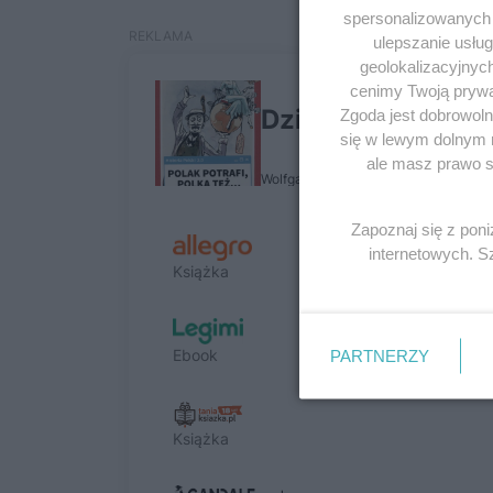
spersonalizowanych r
ulepszanie usłu
geolokalizacyjnyc
cenimy Twoją prywat
Zgoda jest dobrowoln
się w lewym dolnym 
ale masz prawo sp
Zapoznaj się z pon
internetowych. 
PARTNERZY