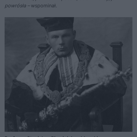
powrósła –
wspominał.