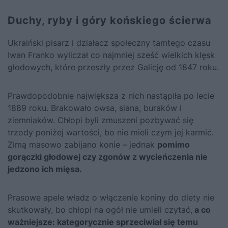
Duchy, ryby i góry końskiego ścierwa
Ukraiński pisarz i działacz społeczny tamtego czasu
Iwan Franko wyliczał co najmniej sześć wielkich klęsk
głodowych, które przeszły przez Galicję od 1847 roku.
Prawdopodobnie największa z nich nastąpiła po lecie
1889 roku. Brakowało owsa, siana, buraków i
ziemniaków. Chłopi byli zmuszeni pozbywać się
trzody poniżej wartości, bo nie mieli czym jej karmić.
Zimą masowo zabijano konie – jednak
pomimo
gorączki głodowej czy zgonów z wycieńczenia nie
jedzono ich mięsa.
Prasowe apele władz o włączenie koniny do diety nie
skutkowały, bo chłopi na ogół nie umieli czytać,
a co
ważniejsze: kategorycznie sprzeciwiał się temu