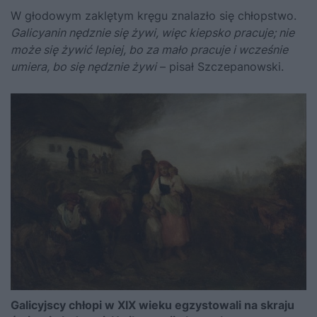
W głodowym zaklętym kręgu znalazło się chłopstwo.
Galicyanin nędznie się żywi, więc kiepsko pracuje; nie
może się żywić lepiej, bo za mało pracuje i wcześnie
umiera, bo się nędznie żywi
– pisał Szczepanowski.
Galicyjscy chłopi w XIX wieku egzystowali na skraju