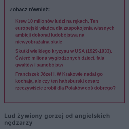
Zobacz również:
Krew 10 milionów ludzi na rękach. Ten
europejski władca dla zaspokojenia własnych
ambicji dokonał ludobójstwa na
niewyobrażalną skalę
Skutki wielkiego kryzysu w USA (1929-1933).
Ćwierć miliona wygłodzonych dzieci, fala
gwałtów i samobójstw
Franciszek Józef I. W Krakowie nadal go
kochają, ale czy ten habsburski cesarz
rzeczywiście zrobił dla Polaków coś dobrego?
Lud żywiony gorzej od angielskich
nędzarzy