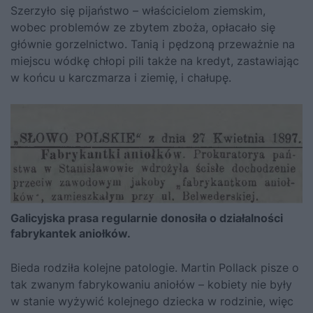
Szerzyło się pijaństwo – właścicielom ziemskim,
wobec problemów ze zbytem zboża, opłacało się
głównie gorzelnictwo. Tanią i pędzoną przeważnie na
miejscu wódkę chłopi pili także na kredyt, zastawiając
w końcu u karczmarza i ziemię, i chałupę.
Galicyjska prasa regularnie donosiła o działalności
fabrykantek aniołków.
Bieda rodziła kolejne patologie. Martin Pollack pisze o
tak zwanym
fabrykowaniu aniołów
– kobiety nie były
w stanie wyżywić kolejnego dziecka w rodzinie, więc