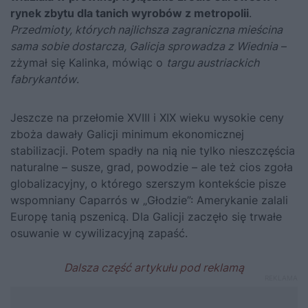
rynek zbytu dla tanich wyrobów z metropolii
.
Przedmioty, których najlichsza zagraniczna mieścina
sama sobie dostarcza, Galicja sprowadza z Wiednia
–
zżymał się Kalinka, mówiąc o
targu austriackich
fabrykantów
.
Jeszcze na przełomie XVIII i XIX wieku wysokie ceny
zboża dawały Galicji minimum ekonomicznej
stabilizacji. Potem spadły na nią nie tylko nieszczęścia
naturalne – susze, grad, powodzie – ale też cios zgoła
globalizacyjny,
o którego szerszym kontekście pisze
wspomniany Caparrós w „Głodzie”
: Amerykanie zalali
Europę tanią pszenicą. Dla Galicji zaczęło się trwałe
osuwanie w cywilizacyjną zapaść.