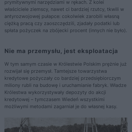
prymitywnymi narzędziami w rękach. Z kolei
właściciele ziemscy, nawet ci bardziej rzutcy, tkwili w
antyrozwojowej pułapce: cokolwiek zarobili własną
ciężką pracą czy zaoszczędzili, zjadały podatki lub
spłata pożyczek na zbójecki procent (innych nie było).
Nie ma przemysłu, jest eksploatacja
W tym samym czasie w Królestwie Polskim prężnie już
rozwijał się przemysł. Tamtejsze towarzystwa
kredytowe pożyczały co bardziej przedsiębiorczym
miliony rubli na budowę i uruchamianie fabryk. Władze
Królestwa wykorzystywały depozyty do akcji
kredytowej – tymczasem Wiedeń wszystkimi
możliwymi metodami zagarniał je do własnej kasy.