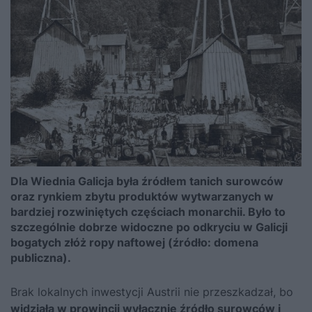
Dla Wiednia Galicja była źródłem tanich surowców
oraz rynkiem zbytu produktów wytwarzanych w
bardziej rozwiniętych częściach monarchii. Było to
szczególnie dobrze widoczne po odkryciu w Galicji
bogatych złóż ropy naftowej (źródło: domena
publiczna).
Brak lokalnych inwestycji Austrii nie przeszkadzał, bo
widziała w prowincji wyłącznie źródło surowców i