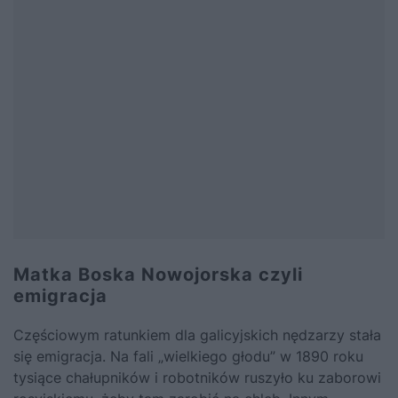
Matka Boska Nowojorska czyli
emigracja
Częściowym ratunkiem dla galicyjskich nędzarzy stała
się emigracja. Na fali „wielkiego głodu” w 1890 roku
tysiące chałupników i robotników ruszyło ku zaborowi