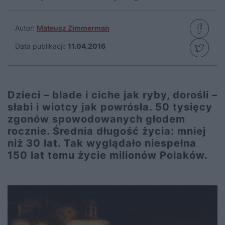
Autor:
Mateusz Zimmerman
Data publikacji:
11.04.2016
Dzieci – blade i ciche jak ryby, dorośli –
słabi i wiotcy jak powrósła. 50 tysięcy
zgonów spowodowanych głodem
rocznie. Średnia długość życia: mniej
niż 30 lat. Tak wyglądało niespełna
150 lat temu życie milionów Polaków.