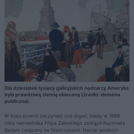
Dla dziesiątek tysięcy galicyjskich nędzarzy Ameryka
była prawdziwą ziemią obiecaną (źródło: domena
publiczna).
W kraju powoli zaczynało coś drgać, kiedy w 1888
roku namiestnika Filipa Zaleskiego zastąpił Kazimierz
Badeni związany ze Stańczykami. Nacisk polskich