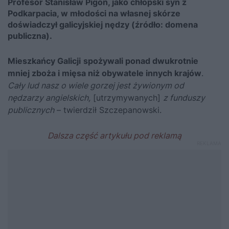
Profesor Stanisław Pigoń, jako chłopski syn z
Podkarpacia, w młodości na własnej skórze
doświadczył galicyjskiej nędzy (źródło: domena
publiczna).
Mieszkańcy Galicji
spożywali ponad dwukrotnie
mniej zboża i mięsa niż obywatele innych krajów
.
Cały lud nasz o wiele gorzej jest żywionym od
nędzarzy angielskich,
[utrzymywanych]
z funduszy
publicznych
– twierdził Szczepanowski.