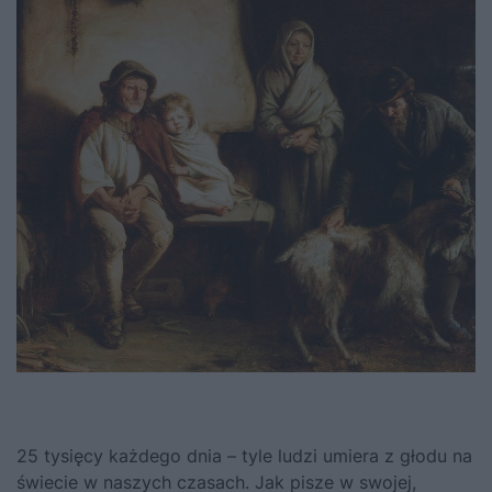
25 tysięcy każdego dnia – tyle ludzi umiera z głodu na
świecie w naszych czasach.
Jak pisze w swojej,