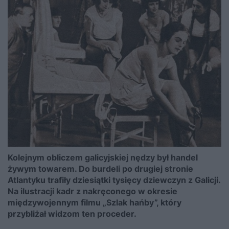
Kolejnym obliczem galicyjskiej nędzy był handel
żywym towarem. Do burdeli po drugiej stronie
Atlantyku trafiły dziesiątki tysięcy dziewczyn z Galicji.
Na ilustracji kadr z nakręconego w okresie
międzywojennym filmu „Szlak hańby”, który
przybliżał widzom ten proceder.