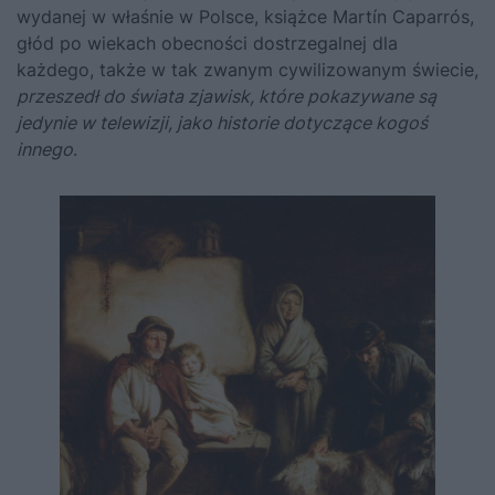
wydanej w właśnie w Polsce, książce Martín Caparrós
,
głód po wiekach obecności dostrzegalnej dla
każdego, także w tak zwanym cywilizowanym świecie,
przeszedł do świata zjawisk, które
pokazywane są
jedynie w telewizji, jako historie dotyczące kogoś
innego
.