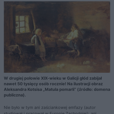
W drugiej połowie XIX-wieku w Galicji głód zabijał
nawet 50 tysięcy osób rocznie! Na ilustracji obraz
Aleksandra Kotsisa „Matula pomarli” (źródło: domena
publiczna).
Nie było w tym ani zaściankowej emfazy (autor
studiował i pracował w Europie Zachodniej), ani