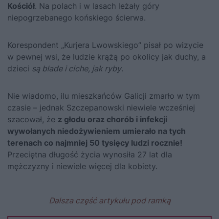
Kościół
. Na polach i w lasach leżały góry
niepogrzebanego końskiego ścierwa.
Korespondent „Kurjera Lwowskiego” pisał po wizycie
w pewnej wsi, że ludzie krążą po okolicy jak duchy, a
dzieci
są blade i ciche, jak ryby
.
Nie wiadomo, ilu mieszkańców Galicji zmarło w tym
czasie – jednak Szczepanowski niewiele wcześniej
szacował, że
z głodu oraz chorób i infekcji
wywołanych niedożywieniem umierało na tych
terenach co najmniej 50 tysięcy ludzi rocznie!
Przeciętna długość życia wynosiła 27 lat dla
mężczyzny i niewiele więcej dla kobiety.
Dalsza część artykułu pod ramką