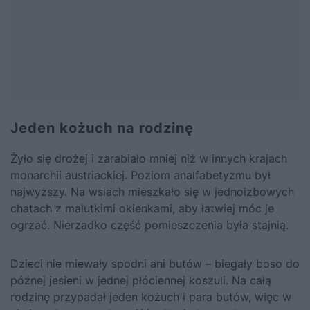
Jeden kożuch na rodzinę
Żyło się drożej i zarabiało mniej niż w innych krajach
monarchii austriackiej. Poziom analfabetyzmu był
najwyższy. Na wsiach mieszkało się w jednoizbowych
chatach z malutkimi okienkami, aby łatwiej móc je
ogrzać. Nierzadko część pomieszczenia była stajnią.
Dzieci nie miewały spodni ani butów – biegały boso do
późnej jesieni w jednej płóciennej koszuli. Na całą
rodzinę przypadał jeden kożuch i para butów, więc w