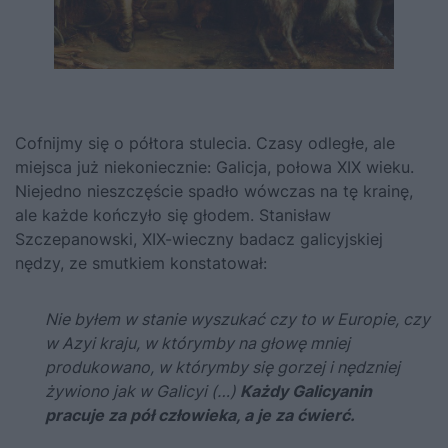
Cofnijmy się o półtora stulecia. Czasy odległe, ale
miejsca już niekoniecznie: Galicja, połowa XIX wieku.
Niejedno nieszczęście spadło wówczas na tę krainę,
ale każde kończyło się głodem. Stanisław
Szczepanowski, XIX-wieczny badacz galicyjskiej
nędzy, ze smutkiem konstatował:
Nie byłem w stanie wyszukać czy to w Europie, czy
w Azyi kraju, w którymby na głowę mniej
produkowano, w którymby się gorzej i nędzniej
żywiono jak w Galicyi (…)
Każdy Galicyanin
pracuje za pół człowieka, a je za ćwierć.