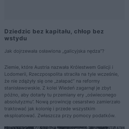
Dziedzic bez kapitału, chłop bez
wstydu
Jak dojrzewała osławiona „galicyjska nędza”?
Ziemie, które Austria nazwała Królestwem Galicji i
Lodomerii, Rzeczpospolita straciła na tyle wcześnie,
że nie zdążyły się one „załapać” na reformy
stanisławowskie. Z kolei Wiedeń zagarnął je zbyt
późno, aby dotarły tu przemiany ery „oświeconego
absolutyzmu”. Nową prowincję cesarstwo zamierzało
traktować jak kolonię i przede wszystkim
eksploatować. Zwłaszcza przy pomocy podatków.