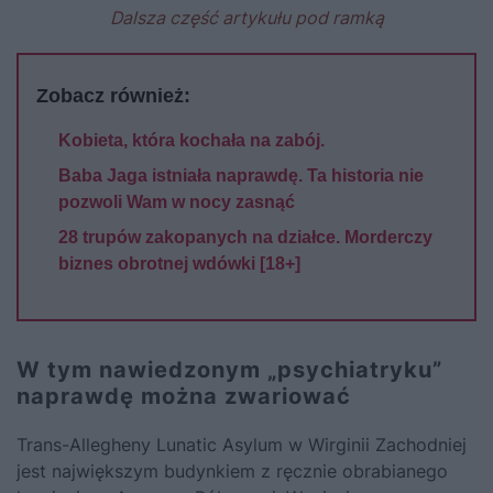
Dalsza część artykułu pod ramką
Zobacz również:
Kobieta, która kochała na zabój.
Baba Jaga istniała naprawdę. Ta historia nie
pozwoli Wam w nocy zasnąć
28 trupów zakopanych na działce. Morderczy
biznes obrotnej wdówki [18+]
W tym nawiedzonym „psychiatryku”
naprawdę można zwariować
Trans-Allegheny Lunatic Asylum w Wirginii Zachodniej
jest największym budynkiem z ręcznie obrabianego