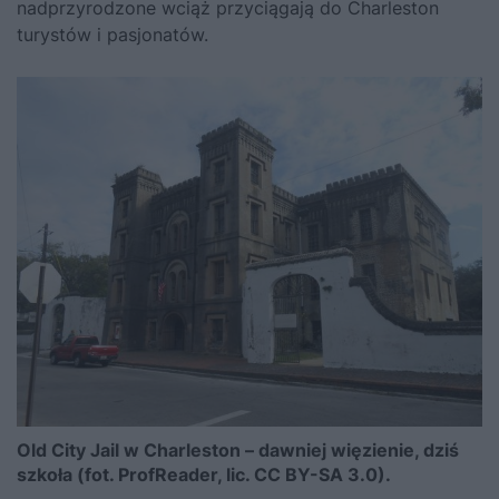
nadprzyrodzone wciąż przyciągają do Charleston
turystów i pasjonatów.
Old City Jail w Charleston – dawniej więzienie, dziś
szkoła (fot. ProfReader, lic. CC BY-SA 3.0).