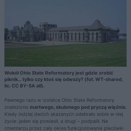
Wokół Ohio State Reformatory jest gdzie zrobić
piknik… tylko czy ktoś się odważy? (fot. WT-shared,
lic. CC BY-SA all).
Pewnego razu w izolatce Ohio State Reformatory
znaleziono
martwego, skulonego pod pryczą więźnia.
Kiedy indziej dwóch skazanych odebrało sobie w niej
życie: jeden się powiesił, a drugi – podpalił. Na
cmentarzu przez cały okres funkcjonowania placówki