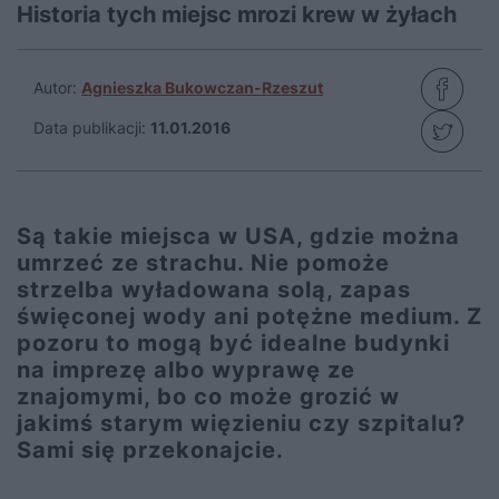
Historia tych miejsc mrozi krew w żyłach
Autor:
Agnieszka Bukowczan-Rzeszut
Data publikacji:
11.01.2016
Są takie miejsca w USA, gdzie można
umrzeć ze strachu. Nie pomoże
strzelba wyładowana solą, zapas
święconej wody ani potężne medium. Z
pozoru to mogą być idealne budynki
na imprezę albo wyprawę ze
znajomymi, bo co może grozić w
jakimś starym więzieniu czy szpitalu?
Sami się przekonajcie.