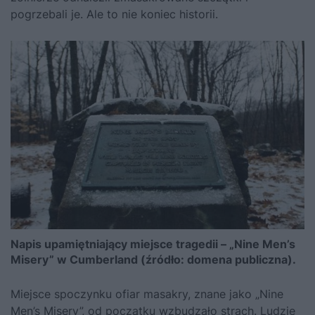
pogrzebali je. Ale to nie koniec historii.
Napis upamiętniający miejsce tragedii – „Nine Men’s
Misery” w Cumberland (źródło: domena publiczna).
Miejsce spoczynku ofiar masakry, znane jako „Nine
Men’s Misery”, od początku wzbudzało strach. Ludzie