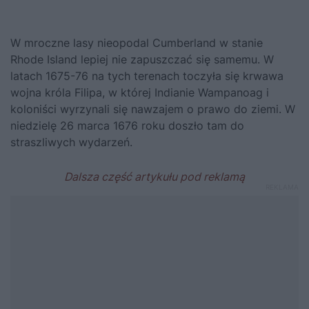
W mroczne lasy nieopodal Cumberland w stanie
Rhode Island lepiej nie zapuszczać się samemu. W
latach 1675-76 na tych terenach toczyła się krwawa
wojna króla Filipa, w której Indianie Wampanoag i
koloniści wyrzynali się nawzajem o prawo do ziemi. W
niedzielę 26 marca 1676 roku doszło tam do
straszliwych wydarzeń.