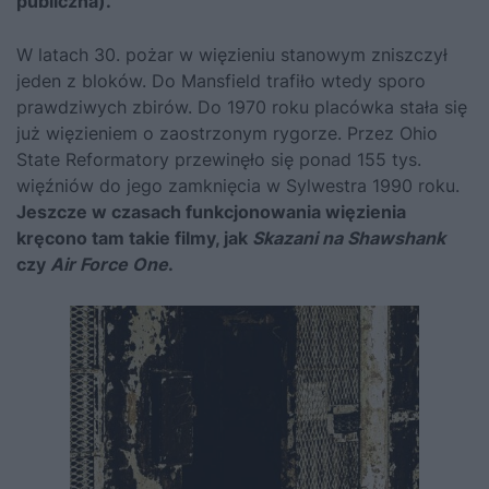
publiczna).
W latach 30. pożar w więzieniu stanowym zniszczył
jeden z bloków. Do Mansfield trafiło wtedy sporo
prawdziwych zbirów. Do 1970 roku placówka stała się
już więzieniem o zaostrzonym rygorze. Przez Ohio
State Reformatory przewinęło się ponad 155 tys.
więźniów do jego zamknięcia w Sylwestra 1990 roku.
Jeszcze w czasach funkcjonowania więzienia
kręcono tam takie filmy, jak
Skazani na Shawshank
czy
Air Force One
.