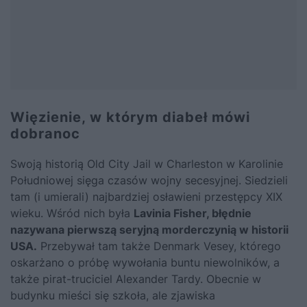
Więzienie, w którym diabeł mówi
dobranoc
Swoją historią Old City Jail w Charleston w Karolinie
Południowej sięga czasów wojny secesyjnej. Siedzieli
tam (i umierali) najbardziej osławieni przestępcy XIX
wieku. Wśród nich była
Lavinia Fisher, błędnie
nazywana pierwszą seryjną morderczynią w historii
USA.
Przebywał tam także Denmark Vesey, którego
oskarżano o próbę wywołania buntu niewolników, a
także pirat-truciciel Alexander Tardy. Obecnie w
budynku mieści się szkoła, ale zjawiska