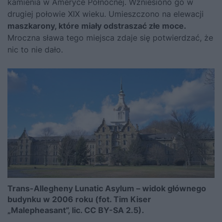
kamienia w Ameryce Północnej. Wzniesiono go w
drugiej połowie XIX wieku. Umieszczono na elewacji
maszkarony, które miały odstraszać złe moce.
Mroczna sława tego miejsca zdaje się potwierdzać, że
nic to nie dało.
Trans-Allegheny Lunatic Asylum – widok głównego
budynku w 2006 roku (fot. Tim Kiser
„Malepheasant”, lic. CC BY-SA 2.5).