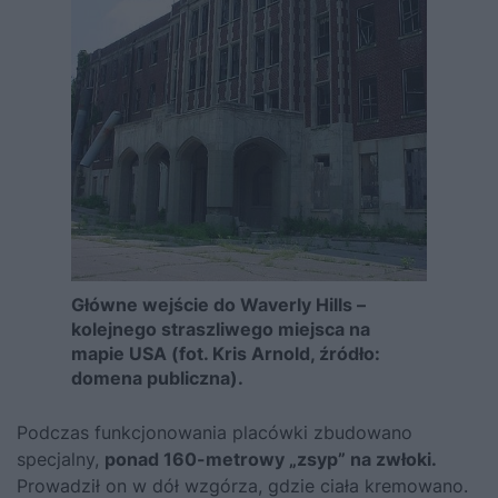
Główne wejście do Waverly Hills –
kolejnego straszliwego miejsca na
mapie USA (fot. Kris Arnold, źródło:
domena publiczna).
Podczas funkcjonowania placówki zbudowano
specjalny,
ponad 160-metrowy „zsyp” na zwłoki.
Prowadził on w dół wzgórza, gdzie ciała kremowano.