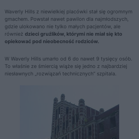
Waverly Hills z niewielkiej placówki stał się ogromnym
gmachem. Powstał nawet pawilon dla najmłodszych,
gdzie ulokowano nie tylko małych pacjentów, ale
również
dzieci gruźlików, którymi nie miał się kto
opiekować pod nieobecność rodziców.
W Waverly Hills umarło od 6 do nawet 9 tysięcy osób.
To właśnie ze śmiercią wiąże się jedno z najbardziej
niesławnych „rozwiązań technicznych” szpitala.