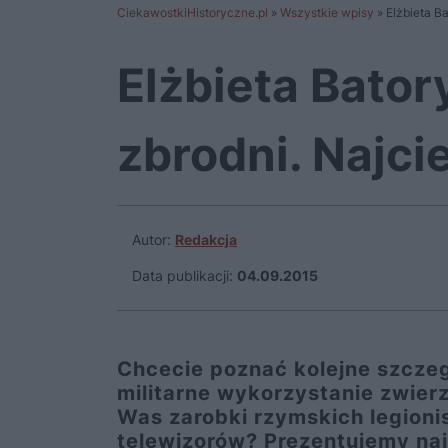
CiekawostkiHistoryczne.pl
»
Wszystkie wpisy
»
Elżbieta B
Elżbieta Bator
zbrodni. Najc
Autor:
Redakcja
Data publikacji:
04.09.2015
Chcecie poznać kolejne szczeg
militarne wykorzystanie zwierz
Was zarobki rzymskich legioni
telewizorów? Prezentujemy na