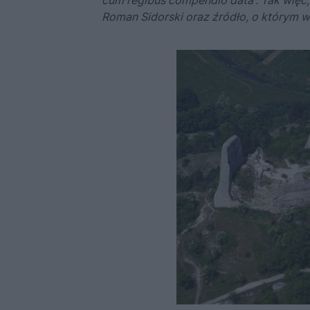
cum regibus compendio data”. Tak więc, 
Roman Sidorski oraz źródło, o którym 