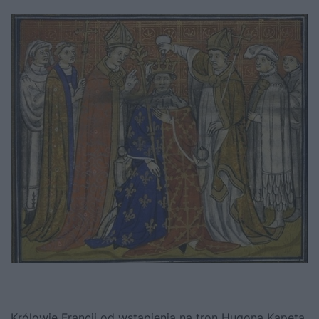
Królowie Francji od wstąpienia na tron Hugona Kapeta