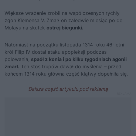
Większe wrażenie zrobił na współczesnych rychły
zgon Klemensa V. Zmarł on zaledwie miesiąc po de
Molayu na skutek
ostrej biegunki.
Natomiast na początku listopada 1314 roku 46-letni
król
Filip IV
dostał ataku apopleksji podczas
polowania,
spadł z konia i po kilku tygodniach agonii
zmarł.
Ten stos trupów dawał do myślenia – przed
końcem 1314 roku główna część klątwy dopełniła się.