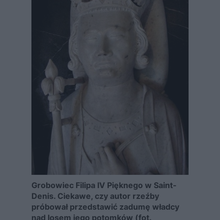
Grobowiec Filipa IV Pięknego w Saint-
Denis. Ciekawe, czy autor rzeźby
próbował przedstawić zadumę władcy
nad losem jego potomków (fot.