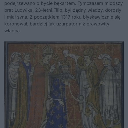
podejrzewano o bycie bękartem. Tymczasem młodszy
brat Ludwika, 23-letni Filip, był żądny władzy, dorosły
i miał syna. Z początkiem 1317 roku błyskawicznie się
koronował, bardziej jak uzurpator niż prawowity
władca.