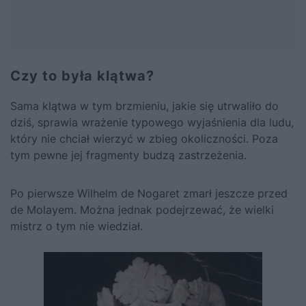
Czy to była klątwa?
Sama klątwa w tym brzmieniu, jakie się utrwaliło do
dziś, sprawia wrażenie typowego wyjaśnienia dla ludu,
który nie chciał wierzyć w zbieg okoliczności. Poza
tym pewne jej fragmenty budzą zastrzeżenia.
Po pierwsze Wilhelm de Nogaret zmarł jeszcze przed
de Molayem. Można jednak podejrzewać, że wielki
mistrz o tym nie wiedział.