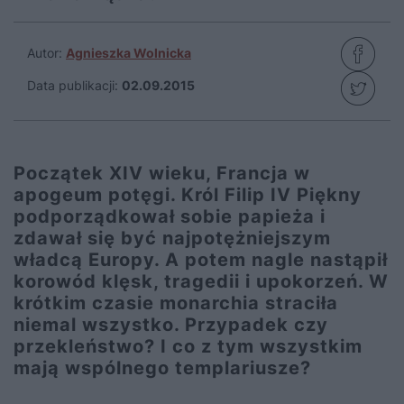
Autor:
Agnieszka Wolnicka
Data publikacji:
02.09.2015
Początek XIV wieku, Francja w
apogeum potęgi. Król Filip IV Piękny
podporządkował sobie papieża i
zdawał się być najpotężniejszym
władcą Europy. A potem nagle nastąpił
korowód klęsk, tragedii i upokorzeń. W
krótkim czasie monarchia straciła
niemal wszystko. Przypadek czy
przekleństwo? I co z tym wszystkim
mają wspólnego templariusze?