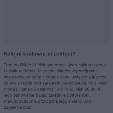
Kolejni królowie przeklęci?
Tron po Filipie IV Pięknym przejął jego najstarszy syn,
Ludwik X Kłótnik. Młodemu władcy w podejrzanie
ekspresowym tempie zmarła żona, uwięziona jeszcze
za życia teścia pod zarzutem cudzołóstwa. Pojął więc
drugą i… zmarł 5 czerwca 1316 roku. Miał 26 lat, a
jego panowanie trwało zaledwie półtora roku.
Prawdopodobnie przyczyną jego śmierci było
zapalenie płuc.