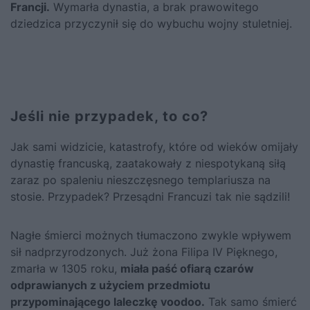
Francji.
Wymarła dynastia, a brak prawowitego
dziedzica przyczynił się do wybuchu wojny stuletniej.
Jeśli nie przypadek, to co?
Jak sami widzicie, katastrofy, które od wieków omijały
dynastię francuską, zaatakowały z niespotykaną siłą
zaraz po spaleniu nieszczęsnego templariusza na
stosie. Przypadek? Przesądni Francuzi tak nie sądzili!
Nagłe śmierci możnych tłumaczono zwykle wpływem
sił nadprzyrodzonych. Już żona Filipa IV Pięknego,
zmarła w 1305 roku,
miała paść ofiarą czarów
odprawianych z użyciem przedmiotu
przypominającego laleczkę voodoo.
Tak samo śmierć