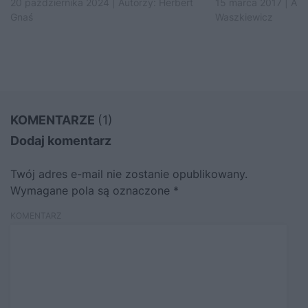
20 października 2024 | Autorzy:
Herbert
15 marca 2017 | Aut
Gnaś
Waszkiewicz
KOMENTARZE
(1)
Dodaj komentarz
Twój adres e-mail nie zostanie opublikowany.
Wymagane pola są oznaczone
*
KOMENTARZ