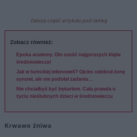
Dalsza część artykułu pod ramką
Zobacz również:
Epoka anatemy. Oto sześć najgorszych klątw
średniowiecza!
Jak w tureckiej telenoweli? Ojciec odebrał żonę
synowi, ale nie podołał zadaniu…
Nie chciałbyś być bękartem. Cała prawda o
życiu nieślubnych dzieci w średniowieczu
Krwawe żniwa