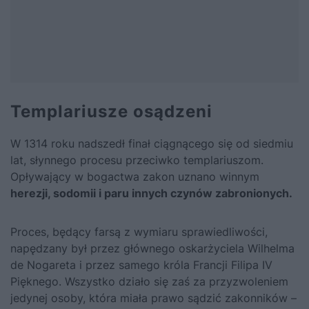
Templariusze osądzeni
W 1314 roku nadszedł finał ciągnącego się od siedmiu
lat, słynnego procesu przeciwko templariuszom.
Opływający w bogactwa zakon uznano winnym
herezji, sodomii i paru innych czynów zabronionych.
Proces, będący farsą z wymiaru sprawiedliwości,
napędzany był przez głównego oskarżyciela Wilhelma
de Nogareta i przez samego króla Francji Filipa IV
Pięknego. Wszystko działo się zaś za przyzwoleniem
jedynej osoby, która miała prawo sądzić zakonników –