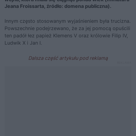
Jeana Froissarta, źródło: domena publiczna).
Innym często stosowanym wyjaśnieniem była trucizna.
Powszechnie podejrzewano, że za jej pomocą opuścili
ten padół łez papież Klemens V oraz królowie Filip IV,
Ludwik X i Jan I.