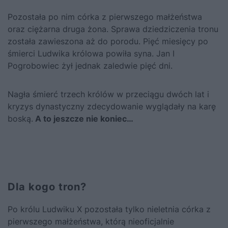
Pozostała po nim córka z pierwszego małżeństwa
oraz ciężarna druga żona. Sprawa dziedziczenia tronu
została zawieszona aż do porodu. Pięć miesięcy po
śmierci Ludwika królowa powiła syna. Jan I
Pogrobowiec żył jednak zaledwie pięć dni.
Nagła śmierć trzech królów w przeciągu dwóch lat i
kryzys dynastyczny zdecydowanie wyglądały na karę
boską.
A to jeszcze nie koniec…
Dla kogo tron?
Po królu Ludwiku X pozostała tylko nieletnia córka z
pierwszego małżeństwa, którą nieoficjalnie