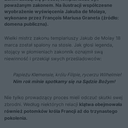
poważanym zakonem. Na ilustracji współczesne
wyobrażenie wyświęcenia Jakuba de Molaya,
wykonane przez François Mariusa Graneta (źródło:
domena publiczna).
Wielki mistrz zakonu templariuszy Jakub de Molay 18
marca został spalony na stosie. Jak głosi legenda,
stojący w płomieniach zakonnik oznajmił swą
niewinność i przeklął swych prześladowców:
Papieżu Klemensie, królu Filipie, rycerzu Wilhelmie!
Nim rok minie spotkamy się na Sądzie Bożym!
Nie tylko prowadzący proces mieli odczuć skutki swej
zbrodni. Według niektórych relacji
klątwa obejmowała
również potomków króla Francji aż do trzynastego
pokolenia.