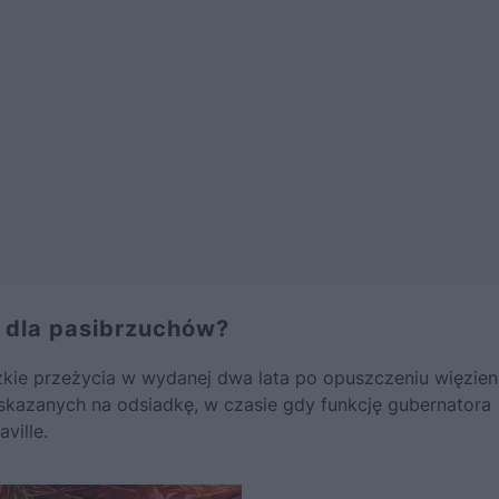
j dla pasibrzuchów?
iężkie przeżycia w wydanej dwa lata po opuszczeniu więzien
u skazanych na odsiadkę, w czasie gdy funkcję gubernatora
ville.