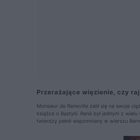
Przerażające więzienie, czy ra
Monsieur de Reneville żalił się na swoje c
książce o Bastylii. René był jednym z wiel
twierdzy pełnił wspomniany w wierszu Berna