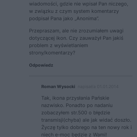
wiadomości, gdzie nie wpisał Pan niczego,
w związku z czym system komentarzy
podpisał Pana jako „Anonima”.
Przepraszam, ale nie zrozumiałem uwagi
dotyczącej ikon. Czy zauważył Pan jakiś
problem z wyświetlaniem
strony/komentarzy?
Odpowiedz
Roman Wysocki
napisał/a 01.01.2014
Tak, ikona przysłania Pańskie
nazwisko. Ponadto po nadaniu
zobaczyłem str.500 o błędzie
transmisji(chyba) ale jak widać doszło.
Życzę tylko dobrego na ten nowy rok i
niech e-moc będzie z Wami!