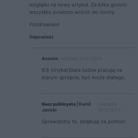
względu na nowy artykuł. Za kilka godzin
wszystko powinno wrócić do normy.
Pozdrawiam!
Odpowiedz
Anonim
napisał/a 01.01.2014
IE8 (chyba)Stare ludzie pracują na
starym sprzęcie, być może dlatego.
Nasz publicysta
| Kamil
napisał/a
Janicki
01.01.2014
Sprawdzimy to, dziękuję za pomoc!