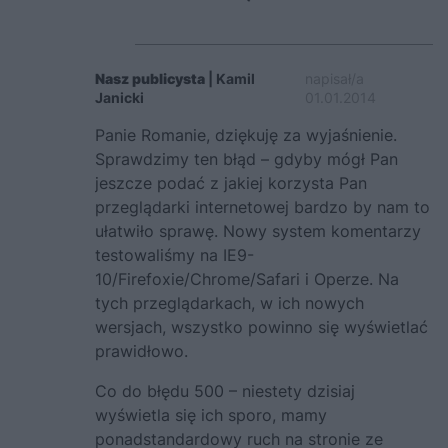
Nasz publicysta
| Kamil
napisał/a
Janicki
01.01.2014
Panie Romanie, dziękuję za wyjaśnienie.
Sprawdzimy ten błąd – gdyby mógł Pan
jeszcze podać z jakiej korzysta Pan
przeglądarki internetowej bardzo by nam to
ułatwiło sprawę. Nowy system komentarzy
testowaliśmy na IE9-
10/Firefoxie/Chrome/Safari i Operze. Na
tych przeglądarkach, w ich nowych
wersjach, wszystko powinno się wyświetlać
prawidłowo.
Co do błędu 500 – niestety dzisiaj
wyświetla się ich sporo, mamy
ponadstandardowy ruch na stronie ze