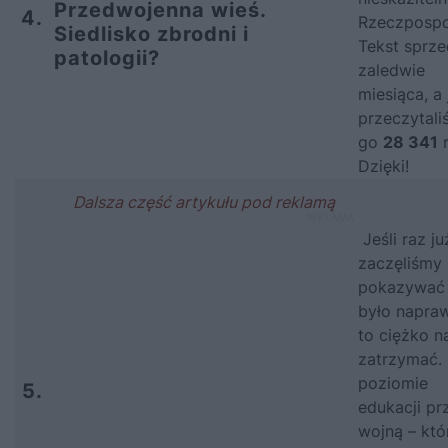
Przedwojenna wieś.
4.
Rzeczpospol
Siedlisko zbrodni i
Tekst sprze
patologii?
zaledwie
miesiąca, a 
przeczytali
go
28 341
r
Dzięki!
Jeśli raz ju
zaczęliśmy
pokazywać 
było napra
to ciężko n
zatrzymać.
poziomie
5.
edukacji pr
wojną – któ