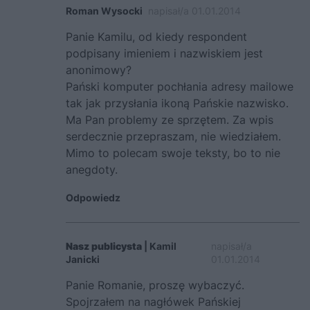
Roman Wysocki
napisał/a 01.01.2014
Panie Kamilu, od kiedy respondent
podpisany imieniem i nazwiskiem jest
anonimowy?
Pański komputer pochłania adresy mailowe
tak jak przysłania ikoną Pańskie nazwisko.
Ma Pan problemy ze sprzętem. Za wpis
serdecznie przepraszam, nie wiedziałem.
Mimo to polecam swoje teksty, bo to nie
anegdoty.
Odpowiedz
Nasz publicysta
| Kamil
napisał/a
Janicki
01.01.2014
Panie Romanie, proszę wybaczyć.
Spojrzałem na nagłówek Pańskiej