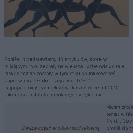
Poniżej przedstawiamy 10 artykułów, które w
mijającym roku zebrały największą liczbę odsłon (ale
niekoniecznie zostały w tym roku opublikowane!).
Zapraszamy też do przejrzenia
TOP100
najpopularniejszych tekstów
(łączne dane od 2010
roku) oraz ostatnio popularnych artykułów.
Nieśmiertel
temat w hist
Polski. Dla
bronili się t