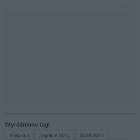
Wyróżnione tagi
Mieszko I
Zygmunt Stary
Józef Stalin