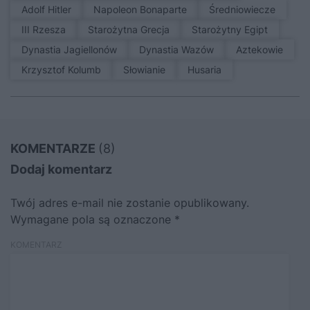
Adolf Hitler
Napoleon Bonaparte
średniowiecze
III Rzesza
Starożytna Grecja
Starożytny Egipt
Dynastia Jagiellonów
Dynastia Wazów
Aztekowie
Krzysztof Kolumb
Słowianie
Husaria
KOMENTARZE
(8)
Dodaj komentarz
Twój adres e-mail nie zostanie opublikowany.
Wymagane pola są oznaczone
*
KOMENTARZ