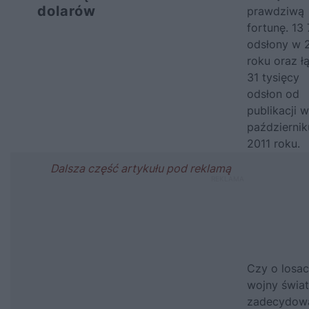
dolarów
prawdziwą
fortunę. 13
odsłony w 
roku oraz ł
31 tysięcy
odsłon od
publikacji w
październik
2011 roku.
Czy o losach
wojny świa
zadecydow