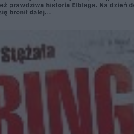
eż prawdziwa historia Elbląga. Na dzień 
ę bronił dalej...