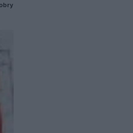
dobry