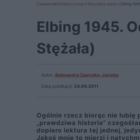
CiekawostkiHistoryczne.pl
»
Wszystkie wpisy
»
Elbing 194
Elbing 1945. 
Stężała)
Autor:
Aleksandra Zaprutko-Janicka
Data publikacji:
24.09.2011
Ogólnie rzecz biorąc nie lubię
„prawdziwa historia” czegośtam
dopiero lektura tej jednej, jed
Jakoś mnie to mierzi i natychm