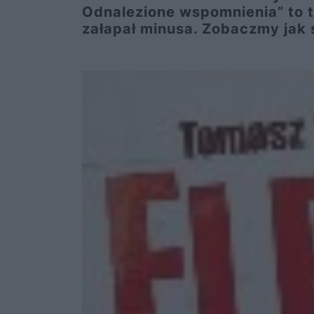
Odnalezione wspomnienia” to t
załapał minusa. Zobaczmy jak si