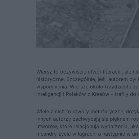
Wiersz to oczywiście utwór literacki, ale n
historyczne. Szczególnie, jeśli autorem był
wspomnienia. Wiersze około trzydziestu ze
inteligencji i Polaków z Kresów – trafiły d
Wiele z nich to utwory metaforyczne, dot
innych autorzy zachwycają się pięknem rosyj
utworów, które relacjonują wydarzenia, u
meandry życia w łagrach, a następnie w ar