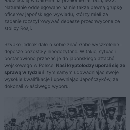
Radzieckiej w Dairenie na przełomie lat 1921/1922.
Naturalnie oddelegowano na nie także pewną grupkę
oficerów japońskiego wywiadu, którzy mieli za
zadanie rozszyfrowywać depesze przechwycone ze
stolicy Rosji.
Szybko jednak dało o sobie znać słabe wyszkolenie i
depesze pozostały nieodczytane. W takiej sytuacji
postanowiono przesłać je do japońskiego attaché
wojskowego w Polsce.
Nasi kryptolodzy uporali się ze
sprawą w tydzień
, tym samym udowadniając swoje
wysokie kwalifikacje i upewniając Japończyków, że
dokonali właściwego wyboru.