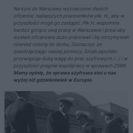
Na kurs do Warszawy wyznaczono dwóch
oficerów, najlepszych pracowników płk. H., aby w
przyszłości mogli go zastąpić. Płk H. wspomina
bardzo gorąco swą pracę w Warszawie i prosi aby
wysłani oficerowie dużo pracowali i by otrzymywali
również robotę do domu. Zaznaczył, że
zawdzięczając naszej pomocy, Sztab japoński
przywiązuje dużą wagę do prac szyfrowych /…/ i w
przyszłości pragnie współpracy w sprawach ZSRR.
Mamy opinię, że sprawa szyfrowa stoi u nas
wyżej niż gdziekolwiek w Europie.