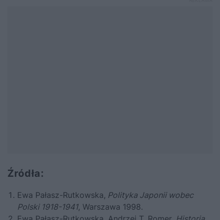
Źródła:
Ewa Pałasz-Rutkowska,
Polityka Japonii wobec
Polski 1918-1941
, Warszawa 1998.
Ewa Pałasz-Rutkowska, Andrzej T. Romer,
Historia