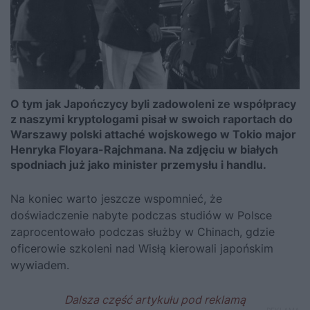
O tym jak Japończycy byli zadowoleni ze współpracy
z naszymi kryptologami pisał w swoich raportach do
Warszawy polski attaché wojskowego w Tokio major
Henryka Floyara-Rajchmana. Na zdjęciu w białych
spodniach już jako minister przemysłu i handlu.
Na koniec warto jeszcze wspomnieć, że
doświadczenie nabyte podczas studiów w Polsce
zaprocentowało podczas służby w Chinach, gdzie
oficerowie szkoleni nad Wisłą kierowali japońskim
wywiadem.