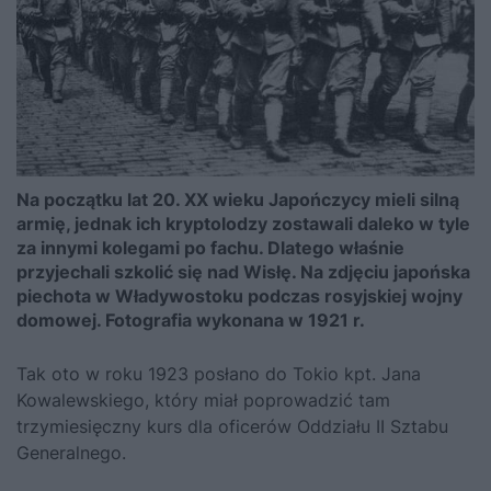
Na początku lat 20. XX wieku Japończycy mieli silną
armię, jednak ich kryptolodzy zostawali daleko w tyle
za innymi kolegami po fachu. Dlatego właśnie
przyjechali szkolić się nad Wisłę. Na zdjęciu japońska
piechota w Władywostoku podczas rosyjskiej wojny
domowej. Fotografia wykonana w 1921 r.
Tak oto w roku 1923 posłano do Tokio kpt. Jana
Kowalewskiego, który miał poprowadzić tam
trzymiesięczny kurs dla oficerów Oddziału II Sztabu
Generalnego.