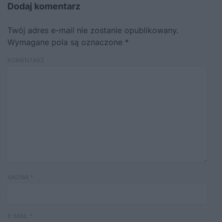
Dodaj komentarz
Twój adres e-mail nie zostanie opublikowany.
Wymagane pola są oznaczone
*
KOMENTARZ
NAZWA
*
E-MAIL
*