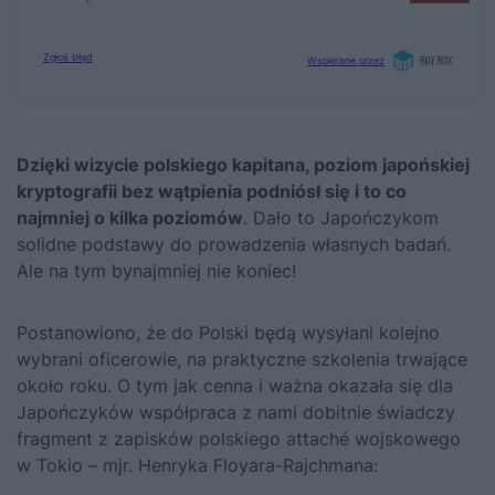
Dzięki wizycie polskiego kapitana, poziom japońskiej
kryptografii bez wątpienia podniósł się i to co
najmniej o kilka poziomów
. Dało to Japończykom
solidne podstawy do prowadzenia własnych badań.
Ale na tym bynajmniej nie koniec!
Postanowiono, że do Polski będą wysyłani kolejno
wybrani oficerowie, na praktyczne szkolenia trwające
około roku. O tym jak cenna i ważna okazała się dla
Japończyków współpraca z nami dobitnie świadczy
fragment z zapisków polskiego attaché wojskowego
w Tokio – mjr. Henryka Floyara-Rajchmana: