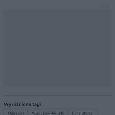
Wyróżnione tagi
Mieszko I
Władysław Jagiełło
Bona Sforza