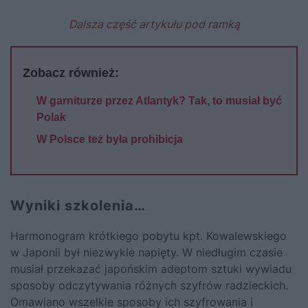
Dalsza część artykułu pod ramką
Zobacz również:
W garniturze przez Atlantyk? Tak, to musiał być
Polak
W Polsce też była prohibicja
Wyniki szkolenia…
Harmonogram krótkiego pobytu kpt. Kowalewskiego
w Japonii był niezwykle napięty. W niedługim czasie
musiał przekazać japońskim adeptom sztuki wywiadu
sposoby odczytywania różnych szyfrów radzieckich.
Omawiano wszelkie sposoby ich szyfrowania i