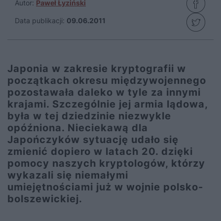
Autor:
Paweł Łyziński
Data publikacji:
09.06.2011
Japonia w zakresie kryptografii w
początkach okresu międzywojennego
pozostawała daleko w tyle za innymi
krajami. Szczególnie jej armia lądowa,
była w tej dziedzinie niezwykle
opóźniona. Nieciekawą dla
Japończyków sytuację udało się
zmienić dopiero w latach 20. dzięki
pomocy naszych kryptologów, którzy
wykazali się niemałymi
umiejętnościami już w wojnie polsko-
bolszewickiej.