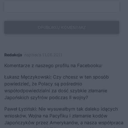
Redakcja
napisał/a 11.06.2011
Komentarze z naszego profilu na Facebooku:
Łukasz Męczykowski: Czy chcesz w ten sposób
powiedzieć, że Polacy są pośrednio
współodpowiedzialni za dość szybkie złamanie
Japońskich szyfrów podczas II wojny?
Paweł Łyziński: Nie wysuwałbym tak daleko idących
wniosków. Wojna na Pacyfiku i złamanie kodów
Japończyków przez Amerykanów, a nasza współpraca