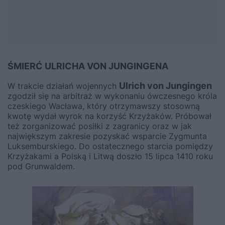
ŚMIERĆ ULRICHA VON JUNGINGENA
Ulrich von Jungingen
W trakcie działań wojennych
zgodził się na arbitraż w wykonaniu ówczesnego króla
czeskiego Wacława, który otrzymawszy stosowną
kwotę wydał wyrok na korzyść Krzyżaków. Próbował
też zorganizować posiłki z zagranicy oraz w jak
największym zakresie pozyskać wsparcie Zygmunta
Luksemburskiego. Do ostatecznego starcia pomiędzy
Krzyżakami a Polską i Litwą doszło 15 lipca 1410 roku
pod Grunwaldem.