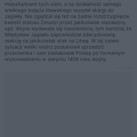
mieszkańcami tych ziem, a na działalność samego
wielkiego księcia litewskiego wysyłał skargi do
Jagiełły. Nie zgadzał się też na żadne rozstrzygnięcie
kwestii statusu Żmudzi przez jakikolwiek niezależny
sąd. Wojna wydawała się nieunikniona, tym bardziej że
Władysław Jagiełło zapowiedział zdecydowaną
reakcję na jakikolwiek atak na Litwę. W tej zatem
sytuacji wielki mistrz postanowił uprzedzić
przeciwnika i sam zaatakował Polskę po formalnym
wypowiedzeniu w sierpniu 1409 roku wojny.