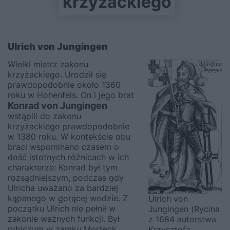
krzyżackiego
Ulrich von Jungingen
Wielki mistrz zakonu
krzyżackiego. Urodził się
prawdopodobnie około 1360
roku w Hohenfels. On i jego brat
Konrad von Jungingen
wstąpili do zakonu
krzyżackiego prawdopodobnie
w 1380 roku. W kontekście obu
braci wspominano czasem o
dość istotnych różnicach w ich
charakterze: Konrad był tym
rozsądniejszym, podczas gdy
Ulricha uważano za bardziej
kąpanego w gorącej wodzie. Z
Ulrich von
początku Ulrich nie pełnił w
Jungingen (Rycina
zakonie ważnych funkcji. Był
z 1684 autorstwa
rybiczym w zamku Morteck.
Krzysztofa