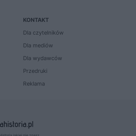
KONTAKT
Dla czytelników
Dla mediów
Dla wydawców
Przedruki
Reklama
Historia jakiej nie znasz