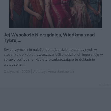
Jej Wysokość Nierządnica, Wiedźma znad
Tybru,...
Świat rzymski nie należał do najbardziej tolerancyjnych w
stosunku do kobiet; zwłaszcza jeśli chodzi o ich ingerencję w
sprawy polityczne. Kobiety przekraczające tę dokładnie
wytyczoną...
3 stycznia 2020 | Autorzy:
Anna Jankowiak