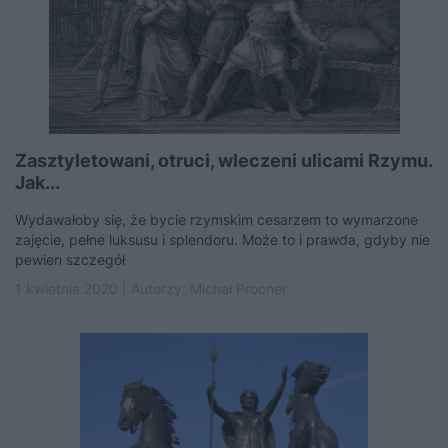
Zasztyletowani, otruci, wleczeni ulicami Rzymu.
Jak...
Wydawałoby się, że bycie rzymskim cesarzem to wymarzone
zajęcie, pełne luksusu i splendoru. Może to i prawda, gdyby nie
pewien szczegół
1 kwietnia 2020 | Autorzy:
Michał Procner