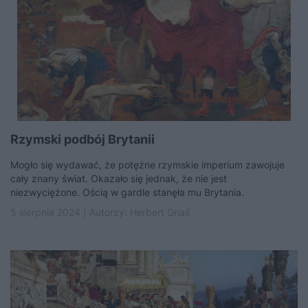
Rzymski podbój Brytanii
Mogło się wydawać, że potężne rzymskie imperium zawojuje
cały znany świat. Okazało się jednak, że nie jest
niezwyciężone. Ością w gardle stanęła mu Brytania.
5 sierpnia 2024 | Autorzy:
Herbert Gnaś