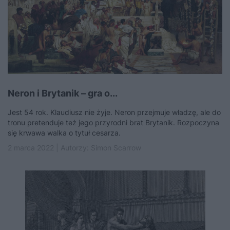
Neron i Brytanik – gra o...
Jest 54 rok. Klaudiusz nie żyje. Neron przejmuje władzę, ale do
tronu pretenduje też jego przyrodni brat Brytanik. Rozpoczyna
się krwawa walka o tytuł cesarza.
2 marca 2022 | Autorzy:
Simon Scarrow