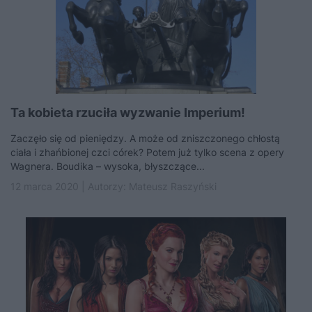
Ta kobieta rzuciła wyzwanie Imperium!
Zaczęło się od pieniędzy. A może od zniszczonego chłostą
ciała i zhańbionej czci córek? Potem już tylko scena z opery
Wagnera. Boudika – wysoka, błyszczące...
12 marca 2020 | Autorzy:
Mateusz Raszyński