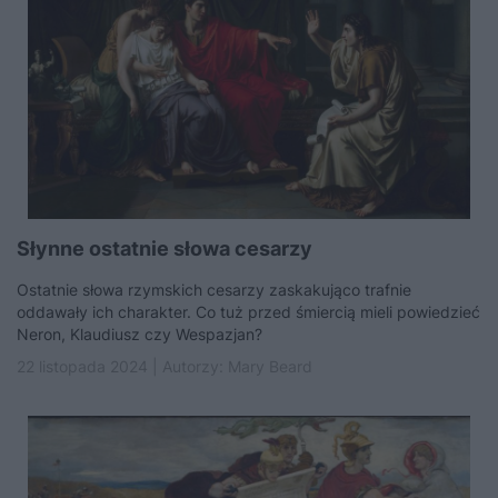
Słynne ostatnie słowa cesarzy
Ostatnie słowa rzymskich cesarzy zaskakująco trafnie
oddawały ich charakter. Co tuż przed śmiercią mieli powiedzieć
Neron, Klaudiusz czy Wespazjan?
22 listopada 2024 | Autorzy:
Mary Beard