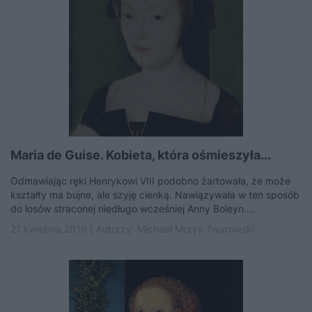
Maria de Guise. Kobieta, która ośmieszyła...
Odmawiając ręki Henrykowi VIII podobno żartowała, że może
kształty ma bujne, ale szyję cienką. Nawiązywała w ten sposób
do losów straconej niedługo wcześniej Anny Boleyn....
21 kwietnia 2019 | Autorzy:
Michael Morys-Twarowski