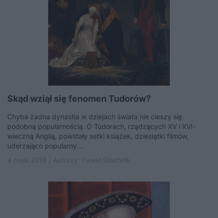
Skąd wziął się fenomen Tudorów?
Chyba żadna dynastia w dziejach świata nie cieszy się
podobną popularnością. O Tudorach, rządzących XV i XVI-
wieczną Anglią, powstały setki książek, dziesiątki filmów,
uderzająco popularny...
4 maja 2016 | Autorzy:
Paweł Stachnik