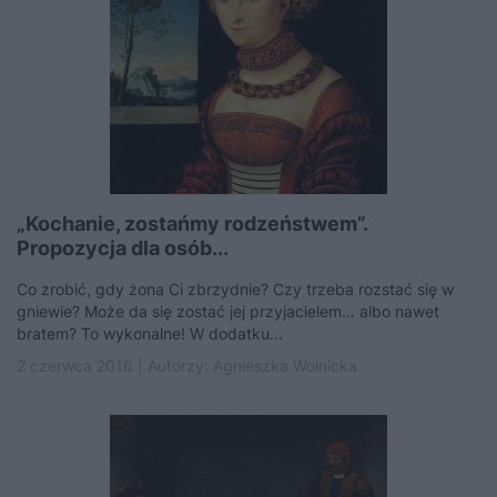
„Kochanie, zostańmy rodzeństwem”.
Propozycja dla osób...
Co zrobić, gdy żona Ci zbrzydnie? Czy trzeba rozstać się w
gniewie? Może da się zostać jej przyjacielem… albo nawet
bratem? To wykonalne! W dodatku...
2 czerwca 2016 | Autorzy:
Agnieszka Wolnicka