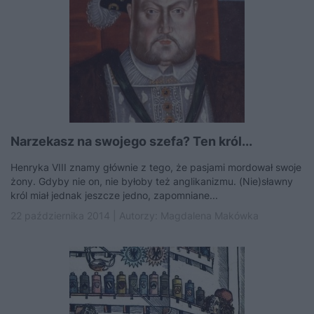
Narzekasz na swojego szefa? Ten król...
Henryka VIII znamy głównie z tego, że pasjami mordował swoje
żony. Gdyby nie on, nie byłoby też anglikanizmu. (Nie)sławny
król miał jednak jeszcze jedno, zapomniane...
22 października 2014 | Autorzy:
Magdalena Makówka