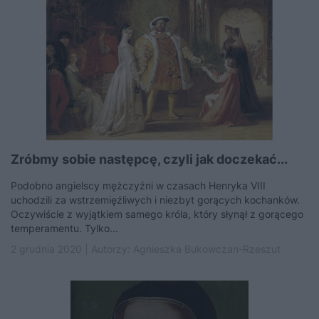
Zróbmy sobie następcę, czyli jak doczekać...
Podobno angielscy mężczyźni w czasach Henryka VIII
uchodzili za wstrzemięźliwych i niezbyt gorących kochanków.
Oczywiście z wyjątkiem samego króla, który słynął z gorącego
temperamentu. Tylko...
2 grudnia 2020 | Autorzy:
Agnieszka Bukowczan-Rzeszut