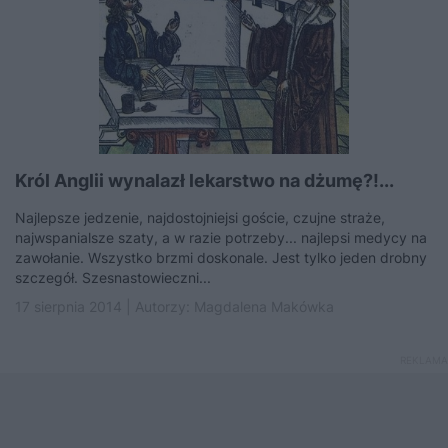
Król Anglii wynalazł lekarstwo na dżumę?!...
Najlepsze jedzenie, najdostojniejsi goście, czujne straże,
najwspanialsze szaty, a w razie potrzeby... najlepsi medycy na
zawołanie. Wszystko brzmi doskonale. Jest tylko jeden drobny
szczegół. Szesnastowieczni...
17 sierpnia 2014 | Autorzy:
Magdalena Makówka