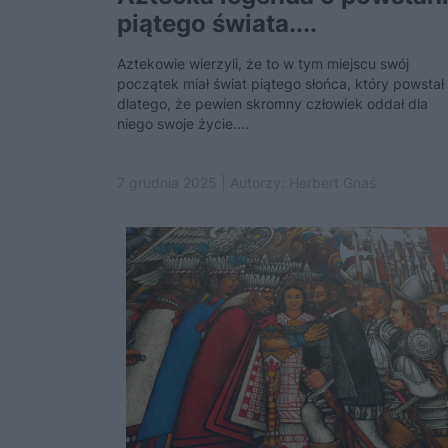
piątego świata....
Aztekowie wierzyli, że to w tym miejscu swój
początek miał świat piątego słońca, który powstał
dlatego, że pewien skromny człowiek oddał dla
niego swoje życie....
7 grudnia 2025 | Autorzy:
Herbert Gnaś