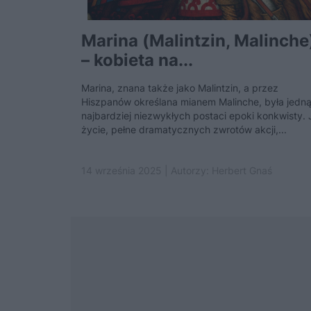
Marina (Malintzin, Malinche
– kobieta na...
Marina, znana także jako Malintzin, a przez
Hiszpanów określana mianem Malinche, była jedną
najbardziej niezwykłych postaci epoki konkwisty. 
życie, pełne dramatycznych zwrotów akcji,...
14 września 2025 | Autorzy:
Herbert Gnaś