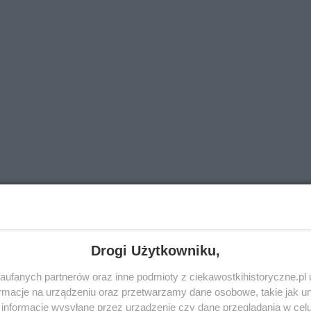
Drogi Użytkowniku,
ufanych partnerów oraz inne podmioty z ciekawostkihistoryczne.pl
macje na urządzeniu oraz przetwarzamy dane osobowe, takie jak unik
informacje wysyłane przez urządzenie czy dane przeglądania w cel