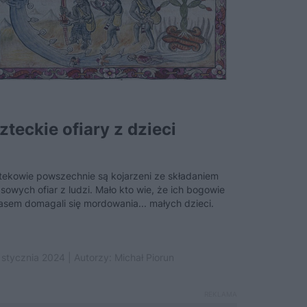
zteckie ofiary z dzieci
tekowie powszechnie są kojarzeni ze składaniem
sowych ofiar z ludzi. Mało kto wie, że ich bogowie
asem domagali się mordowania... małych dzieci.
 stycznia 2024 | Autorzy:
Michał Piorun