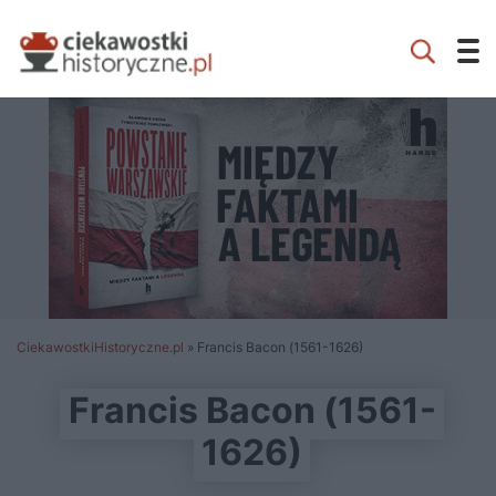
CiekawostkiHistoryczne.pl
»
Francis Bacon (1561-1626)
Francis Bacon (1561-
1626)