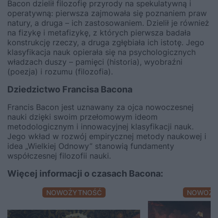
Bacon dzielił filozofię przyrody na spekulatywną i
operatywną: pierwsza zajmowała się poznaniem praw
natury, a druga – ich zastosowaniem. Dzielił je również
na fizykę i metafizykę, z których pierwsza badała
konstrukcję rzeczy, a druga zgłębiała ich istotę. Jego
klasyfikacja nauk opierała się na psychologicznych
władzach duszy – pamięci (historia), wyobraźni
(poezja) i rozumu (filozofia).
Dziedzictwo Francisa Bacona
Francis Bacon jest uznawany za ojca nowoczesnej
nauki dzięki swoim przełomowym ideom
metodologicznym i innowacyjnej klasyfikacji nauk.
Jego wkład w rozwój empirycznej metody naukowej i
idea „Wielkiej Odnowy” stanowią fundamenty
współczesnej filozofii nauki.
Więcej informacji o czasach Bacona:
NOWOŻYTNOŚĆ
NOWOŻY