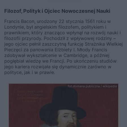
Filozof, Polityk i Ojciec Nowoczesnej Nauki
Francis Bacon, urodzony 22 stycznia 1561 roku w
Londynie, był angielskim filozofem, politykiem i
prawnikiem, który znacząco wpłynął na rozwój nauki i
filozofii przyrody. Pochodził z wpływowej rodziny –
jego ojciec pełnił zaszczytną funkcję Strażnika Wielkiej
Pieczęci za panowania Elżbiety I. Młody Francis
zdobywał wykształcenie w Cambridge, a później
pogłębiał wiedzę we Francji. Po ukończeniu studiów
jego kariera rozwijała się dynamicznie zarówno w
polityce, jak i w prawie.
fot.domena publiczna / wikipedia