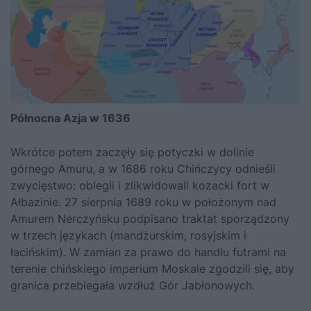
Północna Azja w 1636
Wkrótce potem zaczęły się potyczki w dolinie
górnego Amuru, a w 1686 roku Chińczycy odnieśli
zwycięstwo: oblegli i zlikwidowali kozacki fort w
Ałbazinie. 27 sierpnia 1689 roku w położonym nad
Amurem Nerczyńsku podpisano traktat sporządzony
w trzech językach (mandżurskim, rosyjskim i
łacińskim). W zamian za prawo do handlu futrami na
terenie chińskiego imperium Moskale zgodzili się, aby
granica przebiegała wzdłuż Gór Jabłonowych.