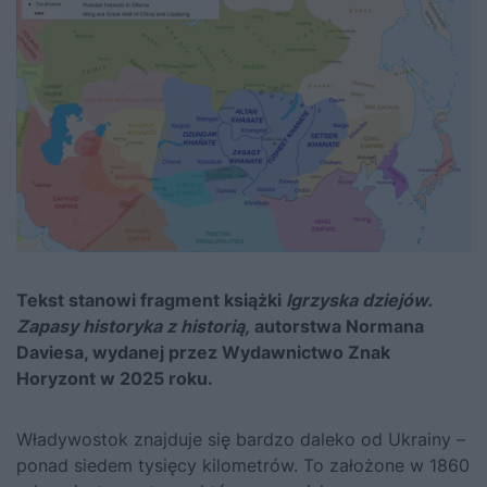
Tekst stanowi fragment książki
Igrzyska dziejów.
Zapasy historyka z historią,
autorstwa Normana
Daviesa, wydanej przez Wydawnictwo Znak
Horyzont w 2025 roku.
Władywostok znajduje się bardzo daleko od Ukrainy –
ponad siedem tysięcy kilometrów. To założone w 1860