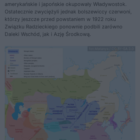
amerykańskie i japońskie okupowały Władywostok.
Ostatecznie zwyciężyli jednak bolszewiccy czerwoni,
którzy jeszcze przed powstaniem w 1922 roku
Związku Radzieckiego ponownie podbili zarówno
Daleki Wschód, jak i Azję Środkową.
fot.Matanya / CC BY-SA 3.0