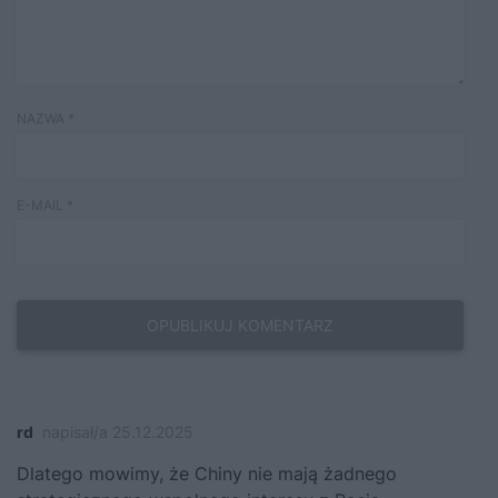
NAZWA
*
E-MAIL
*
rd
napisał/a 25.12.2025
Dlatego mowimy, że Chiny nie mają żadnego