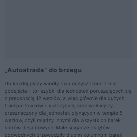
„Autostrada” do brzegu
Do każdej plaży wiodły dwa oczyszczone z min
podejścia – tor szybki dla jednostek poruszających się
z prędkością 12 węzłów, a więc głównie dla dużych
transportowców i niszczycieli, oraz wolniejszy,
przeznaczony dla jednostek płynących w tempie 5
węzłów, czyli między innymi dla wszystkich barek i
kutrów desantowych. Małe ścigacze okrętów
podwodnych przewodziły długim kolumnom barek