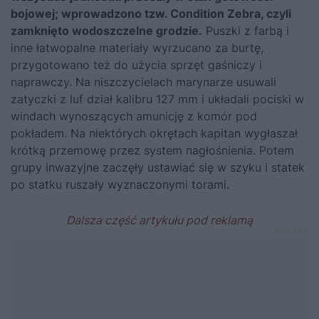
bojowej; wprowadzono tzw. Condition Zebra, czyli
zamknięto wodoszczelne grodzie.
Puszki z farbą i
inne łatwopalne materiały wyrzucano za burtę,
przygotowano też do użycia sprzęt gaśniczy i
naprawczy. Na niszczycielach marynarze usuwali
zatyczki z luf dział kalibru 127 mm i układali pociski w
windach wynoszących amunicję z komór pod
pokładem. Na niektórych okrętach kapitan wygłaszał
krótką przemowę przez system nagłośnienia. Potem
grupy inwazyjne zaczęły ustawiać się w szyku i statek
po statku ruszały wyznaczonymi torami.