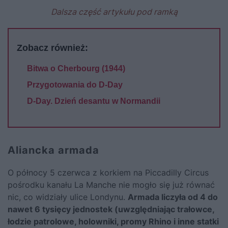
Dalsza część artykułu pod ramką
Zobacz również:
Bitwa o Cherbourg (1944)
Przygotowania do D-Day
D-Day. Dzień desantu w Normandii
Aliancka armada
O północy 5 czerwca z korkiem na Piccadilly Circus
pośrodku kanału La Manche nie mogło się już równać
nic, co widziały ulice Londynu.
Armada liczyła od 4 do
nawet 6 tysięcy jednostek (uwzględniając trałowce,
łodzie patrolowe, holowniki, promy Rhino i inne statki