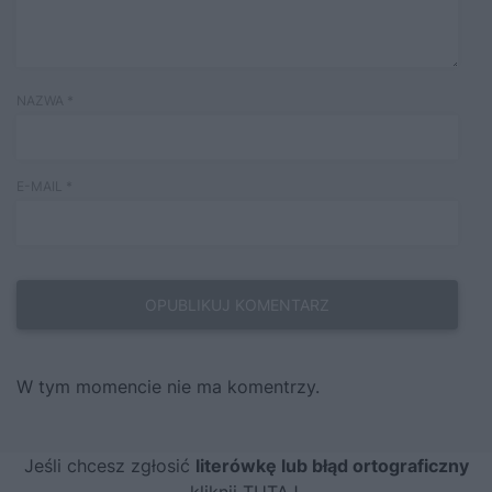
NAZWA
*
E-MAIL
*
W tym momencie nie ma komentrzy.
Jeśli chcesz zgłosić
literówkę lub błąd ortograficzny
kliknij TUTAJ
.