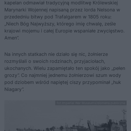
kapelan odmawiał tradycyjną modlitwę Królewskiej
Marynarki Wojennej napisaną przez lorda Nelsona w
przededniu bitwy pod Trafalgarem w 1805 roku:
„Niech Bóg Najwyższy, którego imię chwalę, ześle
krajowi mojemu i całej Europie wspaniałe zwycięstwo.
Amen”.
Na innych statkach nie działo się nic, żołnierze
rozmyślali o swoich rodzinach, przyjaciołach,
ukochanych. Wielu zapamiętało ten spokój jako „pełen
grozy”. Co najmniej jednemu żołnierzowi szum wody
pod dziobem wśród napiętej ciszy przypominał „huk
Niagary”.
fot.Imperial War Museums/domena publiczna