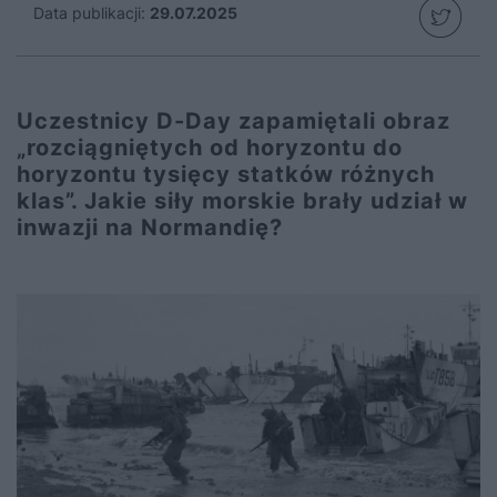
Data publikacji:
29.07.2025
Uczestnicy D-Day zapamiętali obraz
„rozciągniętych od horyzontu do
horyzontu tysięcy statków różnych
klas”. Jakie siły morskie brały udział w
inwazji na Normandię?