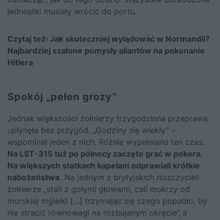
jednostki musiały wrócić do portu.
Czytaj też:
Jak skuteczniej wylądować w Normandii?
Najbardziej szalone pomysły aliantów na pokonanie
Hitlera
Spokój „pełen grozy”
Jednak większości żołnierzy trzygodzinna przeprawa
upłynęła bez przygód. „Godziny się wlekły” –
wspominał jeden z nich. Różnie wypełniano ten czas.
Na LST-315 tuż po północy zaczęto grać w pokera.
Na większych statkach kapelani odprawiali krótkie
nabożeństwa.
Na jednym z brytyjskich niszczycieli
żołnierze „stali z gołymi głowami, cali mokrzy od
morskiej mgiełki […] trzymając się czego popadło, by
nie stracić równowagi na rozbujanym okręcie”, a