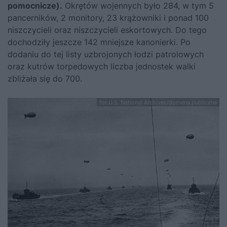
pomocnicze).
Okrętów wojennych było 284, w tym 5
pancerników, 2 monitory, 23 krążowniki i ponad 100
niszczycieli oraz niszczycieli eskortowych. Do tego
dochodziły jeszcze 142 mniejsze kanonierki. Po
dodaniu do tej listy uzbrojonych łodzi patrolowych
oraz kutrów torpedowych liczba jednostek walki
zbliżała się do 700.
fot.U.S. National Archives/domena publiczna