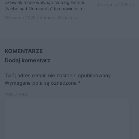
człowiek może wpłynąć na bieg historii.
4 sierpnia 2025 | Au
„Niebo nad Normandią” to opowieść o...
26 marca 2026 | Autorzy:
Redakcja
KOMENTARZE
Dodaj komentarz
Twój adres e-mail nie zostanie opublikowany.
Wymagane pola są oznaczone
*
KOMENTARZ