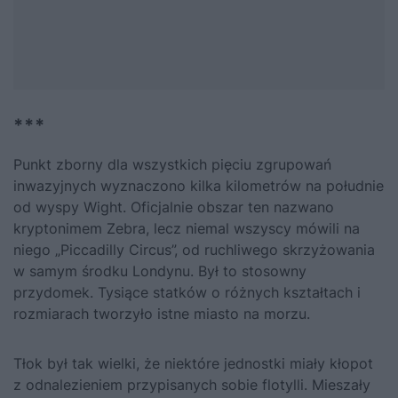
***
Punkt zborny dla wszystkich pięciu zgrupowań
inwazyjnych wyznaczono kilka kilometrów na południe
od wyspy Wight. Oficjalnie obszar ten nazwano
kryptonimem Zebra, lecz niemal wszyscy mówili na
niego „Piccadilly Circus”, od ruchliwego skrzyżowania
w samym środku Londynu. Był to stosowny
przydomek. Tysiące statków o różnych kształtach i
rozmiarach tworzyło istne miasto na morzu.
Tłok był tak wielki, że niektóre jednostki miały kłopot
z odnalezieniem przypisanych sobie flotylli. Mieszały