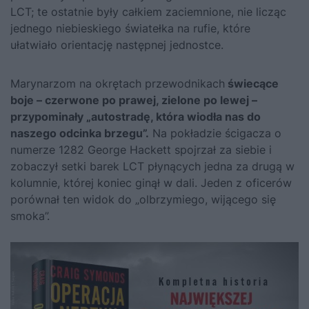
LCT; te ostatnie były całkiem zaciemnione, nie licząc
jednego niebieskiego światełka na rufie, które
ułatwiało orientację następnej jednostce.
Marynarzom na okrętach przewodnikach
świecące
boje – czerwone po prawej, zielone po lewej –
przypominały „autostradę, która wiodła nas do
naszego odcinka brzegu”.
Na pokładzie ścigacza o
numerze 1282 George Hackett spojrzał za siebie i
zobaczył setki barek LCT płynących jedna za drugą w
kolumnie, której koniec ginął w dali. Jeden z oficerów
porównał ten widok do „olbrzymiego, wijącego się
smoka”.