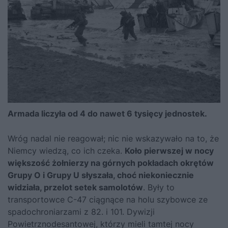
Armada liczyła od 4 do nawet 6 tysięcy jednostek.
Wróg nadal nie reagował; nic nie wskazywało na to, że
Niemcy wiedzą, co ich czeka.
Koło pierwszej w nocy
większość żołnierzy na górnych pokładach okrętów
Grupy O i Grupy U słyszała, choć niekoniecznie
widziała, przelot setek samolotów
. Były to
transportowce C-47 ciągnące na holu szybowce ze
spadochroniarzami z 82. i 101. Dywizji
Powietrznodesantowej, którzy mieli tamtej nocy