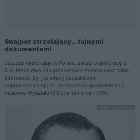
Snajper strzelający… tajnymi
dokumentami
Jeszcze mieszkając w Polsce, zaczął współpracę z
CIA. Przez dwa lata przekazywał Amerykanom tajne
informacje. Był już wtedy naczelnikiem
odpowiedzialnego za szpiegostwo gospodarcze i
naukowe Wydziału VI Departamentu I MSW.
fot.domena publiczna