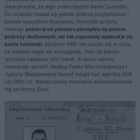
Amerykanów, że jego celem będzie Berlin Zachodni.
Do ucieczki musiał się jednak dobrze przygotować –
przede wszystkim finansowo. Wymyślił sprytną
metodę:
pobierał od państwa pieniądze na poczet
podróży służbowych, ale tak naprawdę wpłacał je na
konto kochanki
. Służbom NRD nie rzuciło się w oczy,
że kobieta nagle się wzbogaciła, choć jej pensja
wynosiła zaledwie 300 marek. A może celowo
odwracały wzrok? Według Pawła Wieczorkiewicza i
Justyny Błażejowskiej Kampf mogła być agentką KGB
lub GRU, co tłumaczyłoby niewielkie zainteresowanie
nią ze strony Stasi.
fot.Departament I MSW/domena publiczna