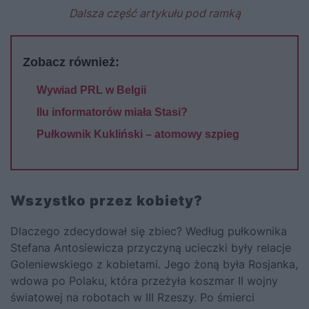
Dalsza część artykułu pod ramką
Zobacz również:
Wywiad PRL w Belgii
Ilu informatorów miała Stasi?
Pułkownik Kukliński – atomowy szpieg
Wszystko przez kobiety?
Dlaczego zdecydował się zbiec? Według pułkownika
Stefana Antosiewicza przyczyną ucieczki były relacje
Goleniewskiego z kobietami. Jego żoną była Rosjanka,
wdowa po Polaku, która przeżyła koszmar II wojny
światowej na robotach w III Rzeszy. Po śmierci