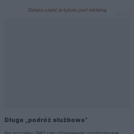
Długa „podróż służbowa”
Na początku 1961 roku Goleniewski poinformował