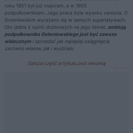
roku 1951 był już majorem, a w 1955
podpułkownikiem. Jego praca była wysoko ceniona. O
Goleniewskim wyrażano się w samych superlatywach.
Oto jedna z opinii służbowych na jego temat:
ambicją
podpułkownika Goleniewskiego jest być zawsze
widocznym
i sprzedać jak najlepiej osiągnięcia
zarówno własne, jak i wydziału
.