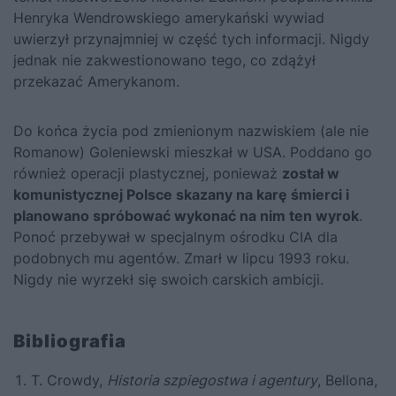
Henryka Wendrowskiego amerykański wywiad
uwierzył przynajmniej w część tych informacji. Nigdy
jednak nie zakwestionowano tego, co zdążył
przekazać Amerykanom.
Do końca życia pod zmienionym nazwiskiem (ale nie
Romanow) Goleniewski mieszkał w USA. Poddano go
również operacji plastycznej, ponieważ
został w
komunistycznej Polsce skazany na karę śmierci i
planowano spróbować wykonać na nim ten wyrok
.
Ponoć przebywał w specjalnym ośrodku CIA dla
podobnych mu agentów. Zmarł w lipcu 1993 roku.
Nigdy nie wyrzekł się swoich carskich ambicji.
Bibliografia
T. Crowdy,
Historia szpiegostwa i agentury
, Bellona,