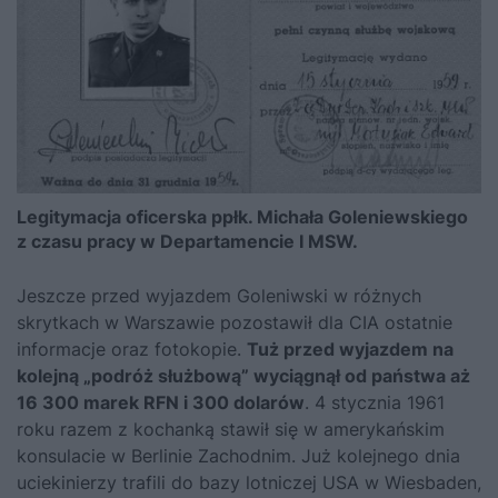
Legitymacja oficerska ppłk. Michała Goleniewskiego
z czasu pracy w Departamencie I MSW.
Jeszcze przed wyjazdem Goleniwski w różnych
skrytkach w Warszawie pozostawił dla CIA ostatnie
informacje oraz fotokopie.
Tuż przed wyjazdem na
kolejną „podróż służbową” wyciągnął od państwa aż
16 300 marek RFN i 300 dolarów
. 4 stycznia 1961
roku razem z kochanką stawił się w amerykańskim
konsulacie w Berlinie Zachodnim. Już kolejnego dnia
uciekinierzy trafili do bazy lotniczej USA w Wiesbaden,