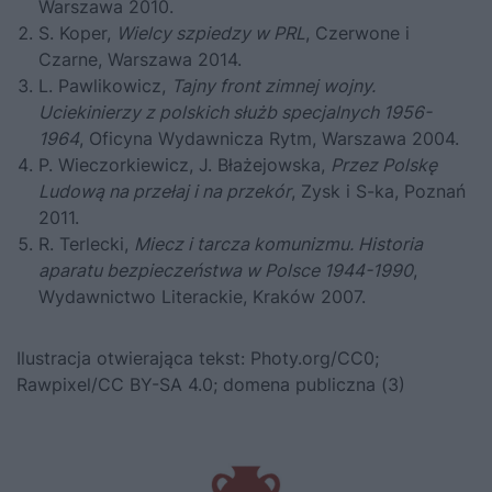
Warszawa 2010.
S. Koper,
Wielcy szpiedzy w PRL
, Czerwone i
Czarne, Warszawa 2014.
L. Pawlikowicz,
Tajny front zimnej wojny.
Uciekinierzy z polskich służb specjalnych 1956-
1964
, Oficyna Wydawnicza Rytm, Warszawa 2004.
P. Wieczorkiewicz, J. Błażejowska,
Przez Polskę
Ludową na przełaj i na przekór
, Zysk i S-ka, Poznań
2011.
R. Terlecki,
Miecz i tarcza komunizmu. Historia
aparatu bezpieczeństwa w Polsce 1944-1990
,
Wydawnictwo Literackie, Kraków 2007.
Ilustracja otwierająca tekst: Photy.org/CC0;
Rawpixel/CC BY-SA 4.0; domena publiczna (3)