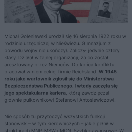
Michał Goleniewski urodził się 16 sierpnia 1922 roku w
rodzinie urzędniczej w Nieświeżu. Gimnazjum z
powodu wojny nie ukończył. Zaliczył jedynie cztery
klasy. Działał w tajnej organizacji, za co został
aresztowany przez Niemców. Do końca konfliktu
pracował w niemieckiej firmie Reichsland.
W 1945
roku jako wartownik zgłosił się do Ministerstwa
Bezpieczeństwa Publicznego. I wtedy zaczęła się
jego spektakularna kariera
, którą zawdzięczał
głównie pułkownikowi Stefanowi Antosiewiczowi.
Nie sposób tu przytoczyć wszystkich funkcji i
stanowisk – w tym kierowniczych – jakie pełnił w
strukturach MNP, MSW i MON. Szybko awansował. W