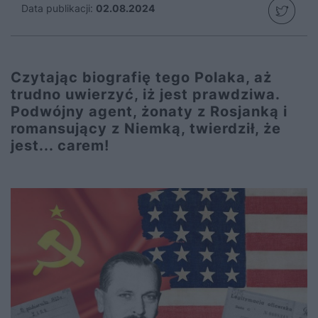
Data publikacji:
02.08.2024
Czytając biografię tego Polaka, aż
trudno uwierzyć, iż jest prawdziwa.
Podwójny agent, żonaty z Rosjanką i
romansujący z Niemką, twierdził, że
jest... carem!