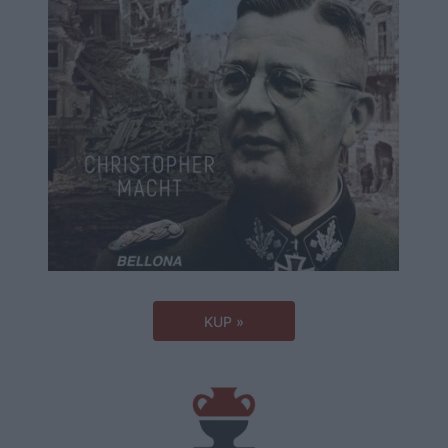
KUP »