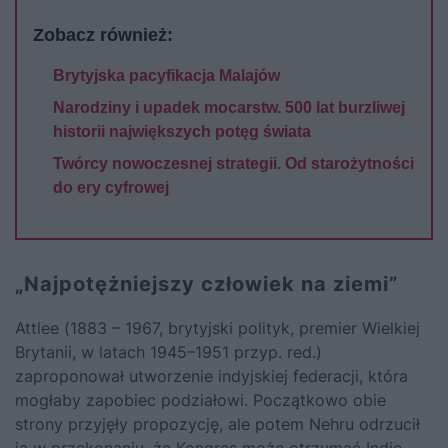
Zobacz również:
Brytyjska pacyfikacja Malajów
Narodziny i upadek mocarstw. 500 lat burzliwej
historii największych potęg świata
Twórcy nowoczesnej strategii. Od starożytności
do ery cyfrowej
„Najpotężniejszy człowiek na ziemi”
Attlee (1883 – 1967, brytyjski polityk, premier Wielkiej
Brytanii, w latach 1945–1951 przyp. red.)
zaproponował utworzenie indyjskiej federacji, która
mogłaby zapobiec podziałowi. Początkowo obie
strony przyjęły propozycję, ale potem Nehru odrzucił