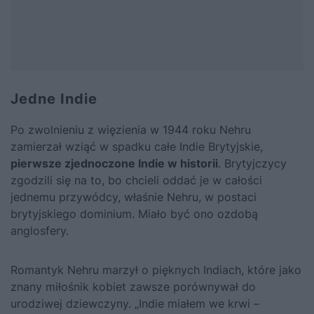
Jedne Indie
Po zwolnieniu z więzienia w 1944 roku Nehru
zamierzał wziąć w spadku całe Indie Brytyjskie,
pierwsze zjednoczone Indie w historii
. Brytyjczycy
zgodzili się na to, bo chcieli oddać je w całości
jednemu przywódcy, właśnie Nehru, w postaci
brytyjskiego dominium. Miało być ono ozdobą
anglosfery.
Romantyk Nehru marzył o pięknych Indiach, które jako
znany miłośnik kobiet zawsze porównywał do
urodziwej dziewczyny. „Indie miałem we krwi –