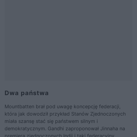
Dwa państwa
Mountbatten brał pod uwagę koncepcję federacji,
która jak dowodził przykład Stanów Zjednoczonych
miała szansę stać się państwem silnym i
demokratycznym. Gandhi zaproponował Jinnaha na
premiera zjednoczonych Indii i taki federacyjny