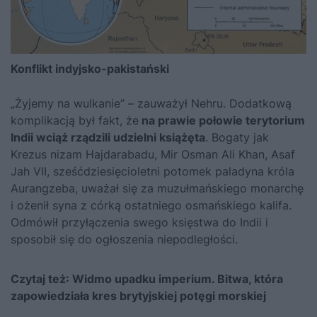
Konflikt indyjsko-pakistański
„Żyjemy na wulkanie” – zauważył Nehru. Dodatkową
komplikacją był fakt, że
na prawie połowie terytorium
Indii wciąż rządzili udzielni książęta
. Bogaty jak
Krezus nizam Hajdarabadu, Mir Osman Ali Khan, Asaf
Jah VII, sześćdziesięcioletni potomek paladyna króla
Aurangzeba, uważał się za muzułmańskiego monarchę
i ożenił syna z córką ostatniego osmańskiego kalifa.
Odmówił przyłączenia swego księstwa do Indii i
sposobił się do ogłoszenia niepodległości.
Czytaj też:
Widmo upadku imperium. Bitwa, która
zapowiedziała kres brytyjskiej potęgi morskiej