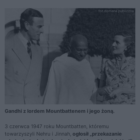
fot.domena publiczna
Gandhi z lordem Mountbattenem i jego żoną.
3 czerwca 1947 roku Mountbatten, któremu
towarzyszyli Nehru i Jinnah,
ogłosił „przekazanie