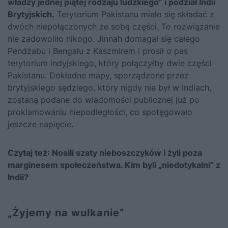
władzy jednej piątej rodzaju ludzkiego” i podział Indii
Brytyjskich.
Terytorium Pakistanu miało się składać z
dwóch niepołączonych ze sobą części. To rozwiązanie
nie zadowoliło nikogo. Jinnah domagał się całego
Pendżabu i Bengalu z Kaszmirem i prosił o pas
terytorium indyjskiego, który połączyłby dwie części
Pakistanu. Dokładne mapy, sporządzone przez
brytyjskiego sędziego, który nigdy nie był w Indiach,
zostaną podane do wiadomości publicznej już po
proklamowaniu niepodległości, co spotęgowało
jeszcze napięcie.
Czytaj też:
Nosili szaty nieboszczyków i żyli poza
marginesem społeczeństwa. Kim byli „niedotykalni” z
Indii?
„Żyjemy na wulkanie”