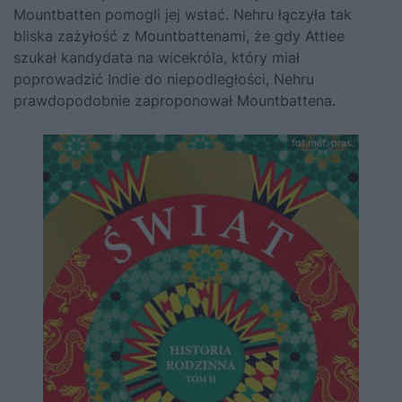
Mountbatten pomogli jej wstać. Nehru łączyła tak
bliska zażyłość z Mountbattenami, że gdy Attlee
szukał kandydata na wicekróla, który miał
poprowadzić Indie do niepodległości, Nehru
prawdopodobnie zaproponował Mountbattena.
fot.mat. pras.