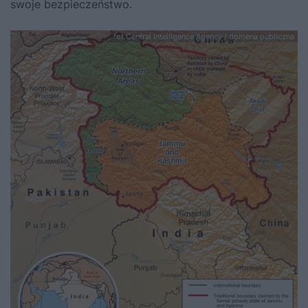
swoje bezpieczeństwo.
fot.Central Intelligence Agency / domena publiczna