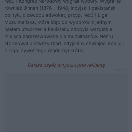
red.) i Kongres Narodowy wygrali wybory. Wygrał je
również Jinnah (1876 – 1948, indyjski i pakistański
polityk, z zawodu adwokat, przyp. red.) i Liga
Muzułmańska, która idąc do wyborów z jednym
hasłem utworzenia Pakistanu zdobyła wszystkie
miejsca zarezerwowane dla muzułmanów. Nehru
sformował pierwszy rząd indyjski w chwiejnej koalicji
z Ligą. Żywot tego rządu był krótki.