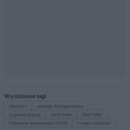
Wyróżnione tagi
Mieszko I
Jadwiga Andegaweńska
Zygmunt August
Józef Stalin
Adolf Hitler
Powstanie warszawskie (1944)
II wojna światowa