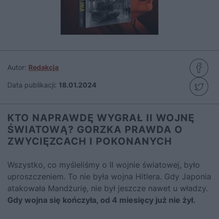
Autor:
Redakcja
Data publikacji:
18.01.2024
KTO NAPRAWDĘ WYGRAŁ II WOJNĘ
ŚWIATOWĄ? GORZKA PRAWDA O
ZWYCIĘZCACH I POKONANYCH
Wszystko, co myśleliśmy o II wojnie światowej, było
uproszczeniem. To nie była wojna Hitlera. Gdy Japonia
atakowała Mandżurię, nie był jeszcze nawet u władzy.
Gdy wojna się kończyła, od 4 miesięcy już nie żył.