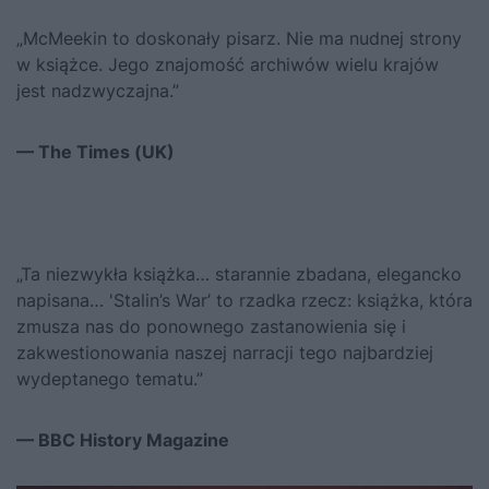
„McMeekin to doskonały pisarz. Nie ma nudnej strony
w książce. Jego znajomość archiwów wielu krajów
jest nadzwyczajna.”
— The Times (UK)
„Ta niezwykła książka… starannie zbadana, elegancko
napisana… 'Stalin’s War’ to rzadka rzecz: książka, która
zmusza nas do ponownego zastanowienia się i
zakwestionowania naszej narracji tego najbardziej
wydeptanego tematu.”
— BBC History Magazine