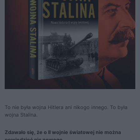
To nie była wojna Hitlera ani nikogo innego. To była
wojna Stalina.
Zdawało się, że o II wojnie światowej nie można
powiedzieć nic nowego.