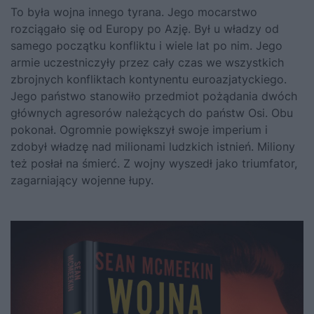
To była wojna innego tyrana. Jego mocarstwo
rozciągało się od Europy po Azję. Był u władzy od
samego początku konfliktu i wiele lat po nim. Jego
armie uczestniczyły przez cały czas we wszystkich
zbrojnych konfliktach kontynentu euroazjatyckiego.
Jego państwo stanowiło przedmiot pożądania dwóch
głównych agresorów należących do państw Osi. Obu
pokonał. Ogromnie powiększył swoje imperium i
zdobył władzę nad milionami ludzkich istnień. Miliony
też posłał na śmierć. Z wojny wyszedł jako triumfator,
zagarniający wojenne łupy.