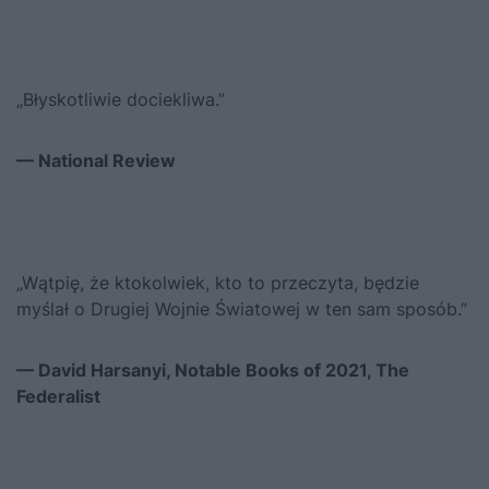
„Błyskotliwie dociekliwa.”
— National Review
„Wątpię, że ktokolwiek, kto to przeczyta, będzie
myślał o Drugiej Wojnie Światowej w ten sam sposób.”
— David Harsanyi, Notable Books of 2021, The
Federalist