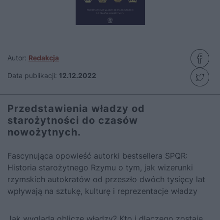
Autor:
Redakcja
Data publikacji:
12.12.2022
Przedstawienia władzy od
starożytności do czasów
nowożytnych.
Fascynująca opowieść autorki bestsellera SPQR:
Historia starożytnego Rzymu o tym, jak wizerunki
rzymskich autokratów od przeszło dwóch tysięcy lat
wpływają na sztukę, kulturę i reprezentacje władzy
Jak wygląda oblicze władzy? Kto i dlaczego zostaje