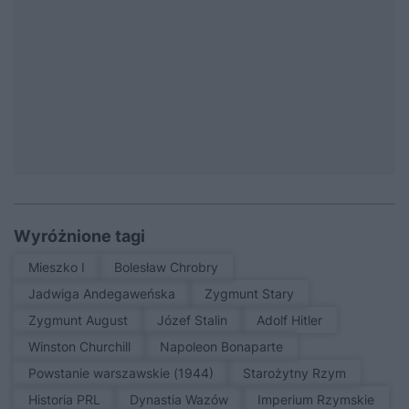
Wyróżnione tagi
Mieszko I
Bolesław Chrobry
Jadwiga Andegaweńska
Zygmunt Stary
Zygmunt August
Józef Stalin
Adolf Hitler
Winston Churchill
Napoleon Bonaparte
Powstanie warszawskie (1944)
Starożytny Rzym
Historia PRL
Dynastia Wazów
Imperium Rzymskie