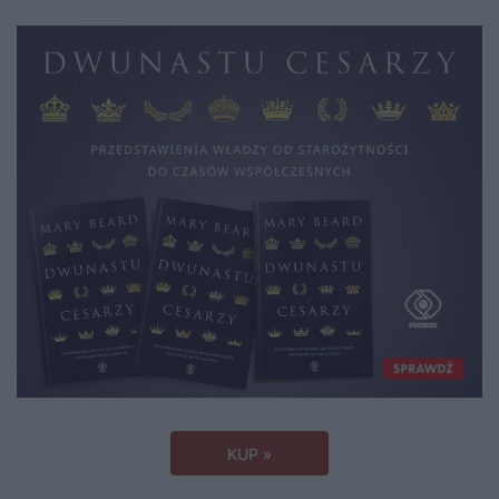
KUP »