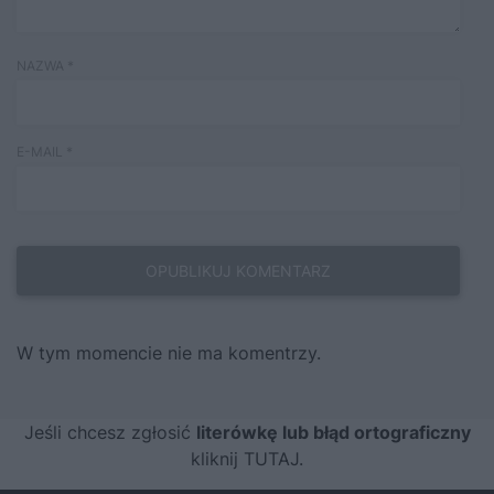
NAZWA
*
E-MAIL
*
W tym momencie nie ma komentrzy.
Jeśli chcesz zgłosić
literówkę lub błąd ortograficzny
kliknij TUTAJ
.