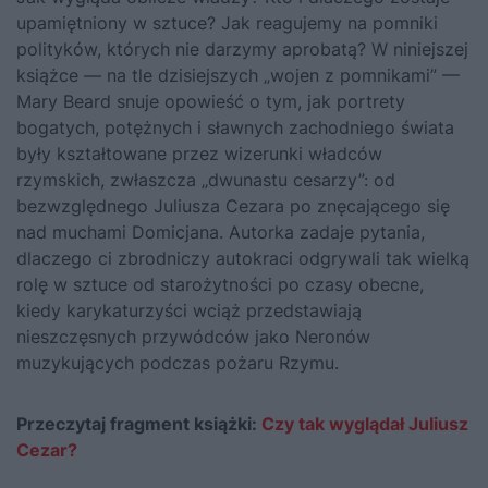
upamiętniony w sztuce? Jak reagujemy na pomniki
polityków, których nie darzymy aprobatą? W niniejszej
książce — na tle dzisiejszych „wojen z pomnikami” —
Mary Beard snuje opowieść o tym, jak portrety
bogatych, potężnych i sławnych zachodniego świata
były kształtowane przez wizerunki władców
rzymskich, zwłaszcza „dwunastu cesarzy”: od
bezwzględnego Juliusza Cezara po znęcającego się
nad muchami Domicjana. Autorka zadaje pytania,
dlaczego ci zbrodniczy autokraci odgrywali tak wielką
rolę w sztuce od starożytności po czasy obecne,
kiedy karykaturzyści wciąż przedstawiają
nieszczęsnych przywódców jako Neronów
muzykujących podczas pożaru Rzymu.
Przeczytaj fragment książki:
Czy tak wyglądał Juliusz
Cezar?