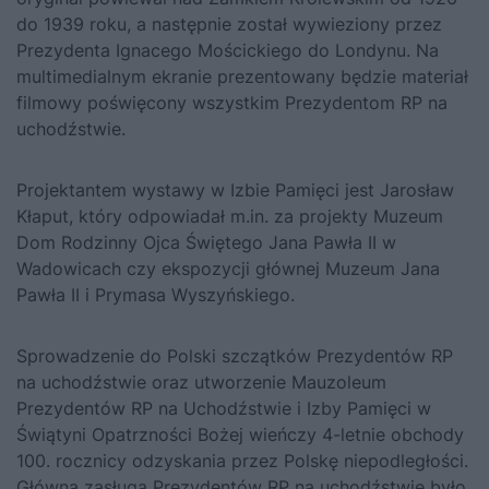
do 1939 roku, a następnie został wywieziony przez
Prezydenta Ignacego Mościckiego do Londynu. Na
multimedialnym ekranie prezentowany będzie materiał
filmowy poświęcony wszystkim Prezydentom RP na
uchodźstwie.
Projektantem wystawy w Izbie Pamięci jest Jarosław
Kłaput, który odpowiadał m.in. za projekty Muzeum
Dom Rodzinny Ojca Świętego Jana Pawła II w
Wadowicach czy ekspozycji głównej Muzeum Jana
Pawła II i Prymasa Wyszyńskiego.
Sprowadzenie do Polski szczątków Prezydentów RP
na uchodźstwie oraz utworzenie Mauzoleum
Prezydentów RP na Uchodźstwie i Izby Pamięci w
Świątyni Opatrzności Bożej wieńczy 4-letnie obchody
100. rocznicy odzyskania przez Polskę niepodległości.
Główną zasługą Prezydentów RP na uchodźstwie było