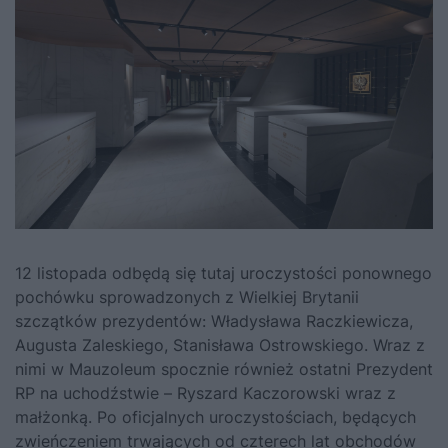
12 listopada odbędą się tutaj uroczystości ponownego
pochówku sprowadzonych z Wielkiej Brytanii
szczątków prezydentów: Władysława Raczkiewicza,
Augusta Zaleskiego, Stanisława Ostrowskiego. Wraz z
nimi w Mauzoleum spocznie również ostatni Prezydent
RP na uchodźstwie – Ryszard Kaczorowski wraz z
małżonką. Po oficjalnych uroczystościach, będących
zwieńczeniem trwających od czterech lat obchodów