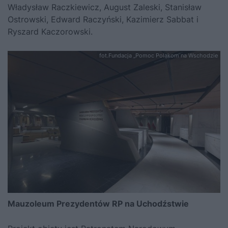
Władysław Raczkiewicz, August Zaleski, Stanisław
Ostrowski, Edward Raczyński, Kazimierz Sabbat i
Ryszard Kaczorowski.
fot.Fundacja „Pomoc Polakom na Wschodzie
Mauzoleum Prezydentów RP na Uchodźstwie