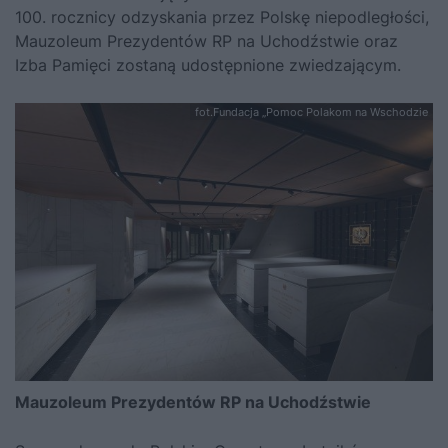
100. rocznicy odzyskania przez Polskę niepodległości,
Mauzoleum Prezydentów RP na Uchodźstwie oraz
Izba Pamięci zostaną udostępnione zwiedzającym.
fot.Fundacja „Pomoc Polakom na Wschodzie
Mauzoleum Prezydentów RP na Uchodźstwie