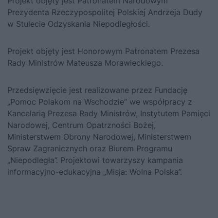
Projekt objęty jest Patronatem Narodowym
Prezydenta Rzeczypospolitej Polskiej Andrzeja Dudy
w Stulecie Odzyskania Niepodległości.
Projekt objęty jest Honorowym Patronatem Prezesa
Rady Ministrów Mateusza Morawieckiego.
Przedsięwzięcie jest realizowane przez Fundację
„Pomoc Polakom na Wschodzie” we współpracy z
Kancelarią Prezesa Rady Ministrów, Instytutem Pamięci
Narodowej, Centrum Opatrzności Bożej,
Ministerstwem Obrony Narodowej, Ministerstwem
Spraw Zagranicznych oraz Biurem Programu
„Niepodległa”. Projektowi towarzyszy kampania
informacyjno-edukacyjna „Misja: Wolna Polska”.