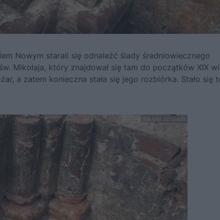
em Nowym starali się odnaleźć ślady średniowiecznego
ł św. Mikołaja, który znajdował się tam do początków XIX wi
ar, a zatem konieczna stała się jego rozbiórka. Stało się 
fot.UM Szczecin