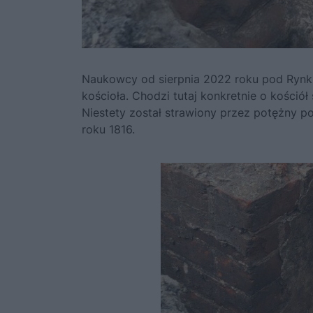
Naukowcy od sierpnia 2022 roku pod Rynki
kościoła. Chodzi tutaj konkretnie o kośció
Niestety został strawiony przez potężny poż
roku 1816.