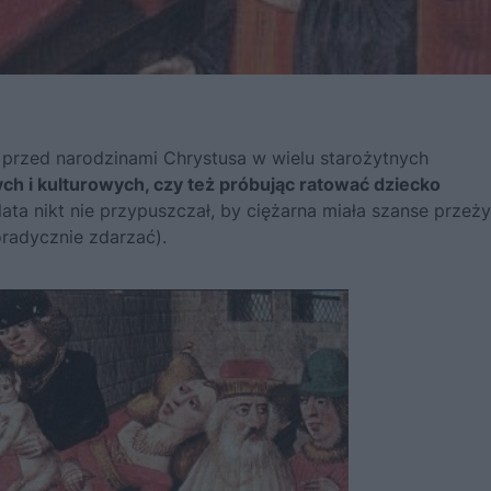
 przed narodzinami Chrystusa w wielu starożytnych
ych i kulturowych, czy też próbując ratować dziecko
ata nikt nie przypuszczał, by ciężarna miała szanse przeż
oradycznie zdarzać).