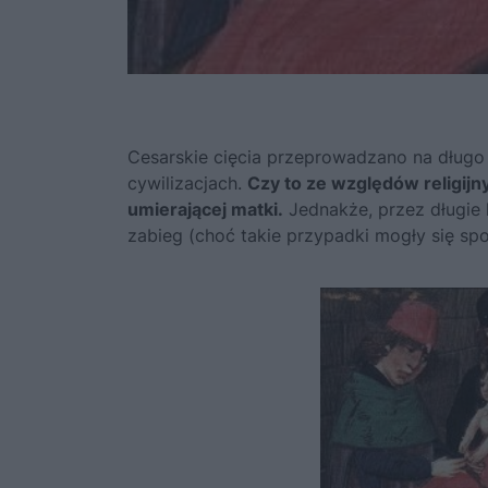
Cesarskie cięcia przeprowadzano na długo
cywilizacjach.
Czy to ze względów religijn
umierającej matki.
Jednakże, przez długie l
zabieg (choć takie przypadki mogły się sp