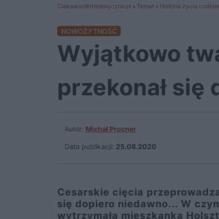
CiekawostkiHistoryczne.pl
»
Temat
»
Historia życia codzi
NOWOŻYTNOŚĆ
Wyjątkowo twar
przekonał się 
Autor:
Michał Procner
Data publikacji:
25.08.2020
Cesarskie cięcia przeprowadza
się dopiero niedawno... W cz
wytrzymała mieszkanka Holszt