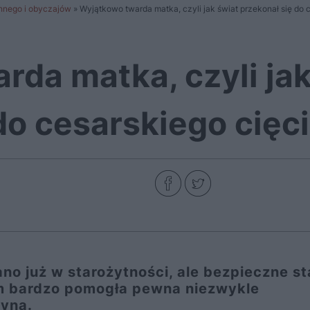
ennego i obyczajów
»
Wyjątkowo twarda matka, czyli jak świat przekonał się do 
da matka, czyli jak
do cesarskiego cięc
no już w starożytności, ale bezpieczne st
ym bardzo pomogła pewna niezwykle
yna.