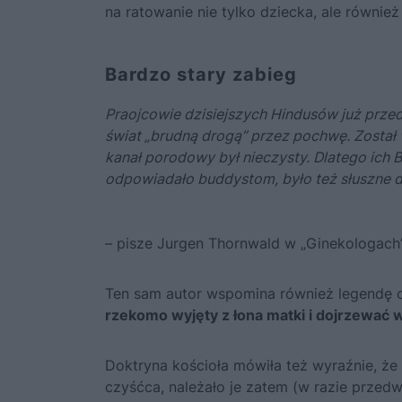
na ratowanie nie tylko dziecka, ale również
Bardzo stary zabieg
Praojcowie dzisiejszych Hindusów już przed t
świat „brudną drogą” przez pochwę. Został 
kanał porodowy był nieczysty. Dlatego ich 
odpowiadało buddystom, było też słuszne d
– pisze Jurgen Thornwald w „Ginekologach”
Ten sam autor wspomina również legendę o
rzekomo wyjęty z łona matki i dojrzewać 
Doktryna kościoła mówiła też wyraźnie, że
czyśćca, należało je zatem (w razie przedw