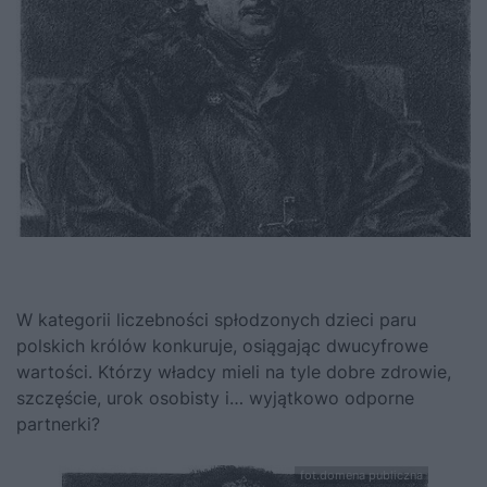
W kategorii liczebności spłodzonych dzieci paru
polskich królów konkuruje, osiągając dwucyfrowe
wartości. Którzy władcy mieli na tyle dobre zdrowie,
szczęście, urok osobisty i…
wyjątkowo odporne
partnerki
?
fot.domena publiczna