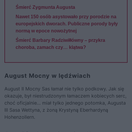
Śmierć Zygmunta Augusta
Nawet 150 osób asystowało przy porodzie na
europejskich dworach. Publiczne porody były
normą w epoce nowożytnej
Śmierć Barbary Radziwiłłówny – przykra
choroba, zamach czy… klątwa?
August Mocny w lędźwiach
August II Mocny Sas łamał nie tylko podkowy. Jak się
okazuje, był niestrudzonym łamaczem kobiecych serc,
choć oficjalnie… miał tylko jednego potomka, Augusta
III Sasa Wettyna, z żoną Krystyną Eberhardyną
Hohenzollern.