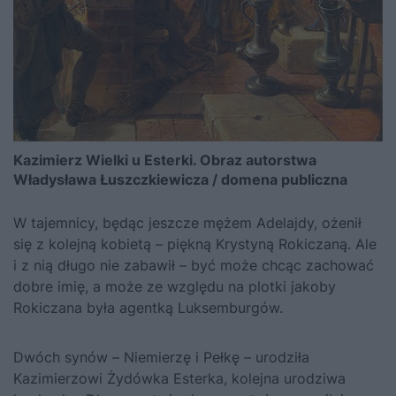
Kazimierz Wielki u Esterki. Obraz autorstwa
Władysława Łuszczkiewicza / domena publiczna
W tajemnicy, będąc jeszcze mężem Adelajdy, ożenił
się z kolejną kobietą – piękną Krystyną Rokiczaną. Ale
i z nią długo nie zabawił – być może chcąc zachować
dobre imię, a może ze względu na plotki jakoby
Rokiczana była agentką Luksemburgów.
Dwóch synów – Niemierzę i Pełkę – urodziła
Kazimierzowi Żydówka Esterka
, kolejna urodziwa