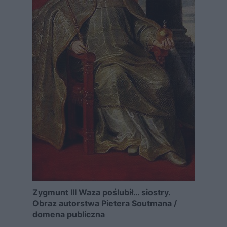
Zygmunt III Waza poślubił… siostry.
Obraz autorstwa
Pietera Soutmana /
domena publiczna