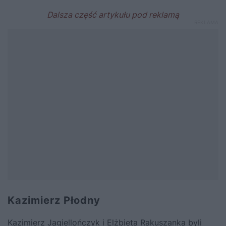
Kazimierz Płodny
Kazimierz Jagiellończyk i Elżbieta Rakuszanka byli