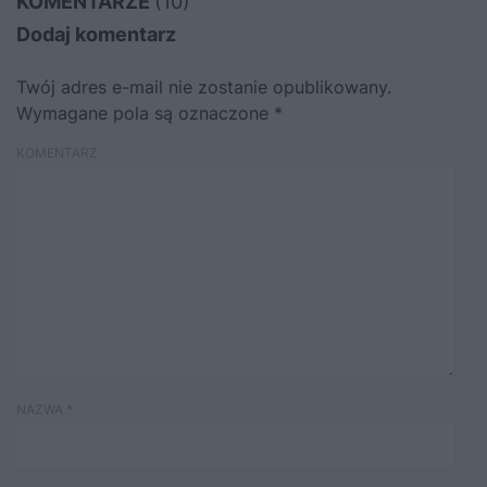
KOMENTARZE
(10)
Dodaj komentarz
Twój adres e-mail nie zostanie opublikowany.
Wymagane pola są oznaczone
*
KOMENTARZ
NAZWA
*