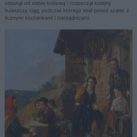
odsunął od siebie królową i rozpoczął kolejny
hulaszczy ciąg, podczas którego miał ponoć szaleć z
licznymi kochankami i nierządnicami.