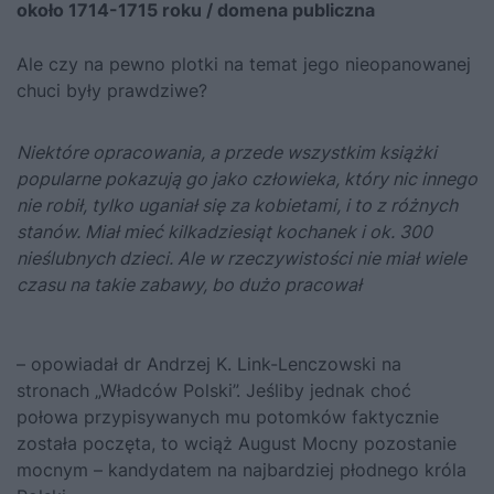
około 1714-1715 roku / domena publiczna
Ale czy na pewno plotki na temat jego nieopanowanej
chuci były prawdziwe?
Niektóre opracowania, a przede wszystkim książki
popularne pokazują go jako człowieka, który nic innego
nie robił, tylko uganiał się za kobietami, i to z różnych
stanów. Miał mieć kilkadziesiąt kochanek i ok. 300
nieślubnych dzieci. Ale w rzeczywistości nie miał wiele
czasu na takie zabawy, bo dużo pracował
– opowiadał dr Andrzej K. Link-Lenczowski na
stronach „Władców Polski”. Jeśliby jednak choć
połowa przypisywanych mu potomków faktycznie
została poczęta, to wciąż August Mocny pozostanie
mocnym – kandydatem na najbardziej płodnego króla