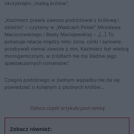
okrzyknięto „matką królów”.
„Kazimierz prawie zawsze podróżował z królową i
dziećmi” – czytamy w „Władcach Polski” Mirosława
Maciorowskiego i Beaty Maciejewskiej – „[…] To
pokazuje relacje między nimi: żona, córki i synowie
przebywali niemal zawsze z nim. Kazimierz był władcą
monogamicznym, w źródłach nie ma śladów jego
spektakularnych romansów”.
Czegoś podobnego w żadnym wypadku nie da się
powiedzieć o kolejnym z płodnych królów…
Dalsza część artykułu pod ramką
Zobacz również: