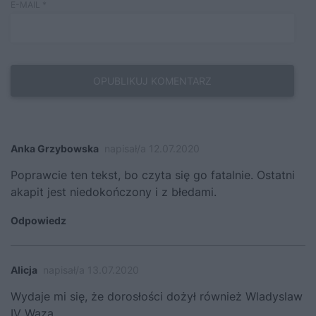
E-MAIL
*
Anka Grzybowska
napisał/a 12.07.2020
Poprawcie ten tekst, bo czyta się go fatalnie. Ostatni
akapit jest niedokończony i z błedami.
Odpowiedz
Alicja
napisał/a 13.07.2020
Wydaje mi się, że dorosłości dożył również Wladyslaw
IV Waza