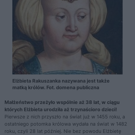
Elżbieta Rakuszanka nazywana jest także
matką królów. Fot. domena publiczna
Małżeństwo przeżyło wspólnie aż 38 lat, w ciągu
których Elżbieta urodziła aż trzynaścioro dzieci!
Pierwsze z nich przyszło na świat już w 1455 roku, a
ostatniego potomka królowa wydała na świat w 1482
roku, czyli 28 lat później. Nie bez powodu Elżbietę