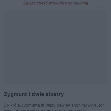
Zygmunt i dwie siostry
Do króla Zygmunta III Wazy pewien anonimowy autor