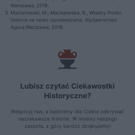
Warszawa, 2018.
Maciorowski, M., Maciejewska, B.,
Władcy Polski,
historia na nowo opowiedziana
. Wydawnictwo
Agora,Warszawa, 2018.