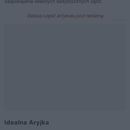
zaspokajania własnych sadystycznych żądz.
Idealna Aryjka