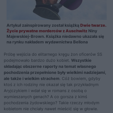
Artykuł zainspirowany został książką
Dwie twarze.
Życie prywatne morderców z Auschwitz
Niny
Majewskiej-Brown. Książka niedawno ukazała się
na rynku nakładem wydawnictwa Bellona
Próbę wejścia do elitarnego kręgu żon oficerów SS
podejmowało bardzo dużo kobiet.
Wszystkie
składając obszerne raporty na temat własnego
pochodzenia przepełnione były wielkimi nadziejami,
ale także i wielkim strachem
. Cóż bowiem, gdyby
ktoś z ich rodziny nie okazał się tak przykładnym
Aryjczykiem i wdał się w romans z osobą o
wymieszanych genach? A co gorsza z kimś
pochodzenia żydowskiego? Takie rzeczy młodym
kobietom nie chciały nawet mieścić się w głowie.