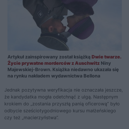
Artykuł zainspirowany został książką
Dwie twarze.
Życie prywatne morderców z Auschwitz
Niny
Majewskiej-Brown. Książka niedawno ukazała się
na rynku nakładem wydawnictwa Bellona
Jednak pozytywna weryfikacja nie oznaczała jeszcze,
że kandydatka mogła odetchnąć z ulgą. Następnym
krokiem do „zostania przyszłą panią oficerową” było
odbycie sześciotygodniowego kursu małżeńskiego
czy też „macierzyństwa”.