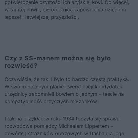
potwierdzenie czystości ich aryjskiej krwi. Co więcej,
w tamtej chwili, był obietnicą zapewnienia dzieciom
lepszej i łatwiejszej przyszłości.
Czy z SS-manem można się było
rozwieść?
Oczywiście, że tak! I było to bardzo częstą praktyką.
W swoim idealnym planie i weryfikacji kandydatek
urzędnicy zapomnieli bowiem o jednym – teście na
kompatybilność przyszłych małżonków.
I tak na przykład w roku 1934 toczyła się sprawa
rozwodowa pomiędzy Michaelem Lippertem –
dowódcą strażników obozowych w Dachau, a jego