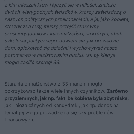
z kim mieszali krew i łączyli się w miłości, znaleźć
dwóch wiarygodnych świadków, którzy zaświadczą o
naszych politycznych przekonaniach, a ja, jako kobieta,
strażniczka rasy, muszę przejść stosowny
sześciotygodniowy kurs małżeński, na którym, obok
szkolenia politycznego, dowiem się, jak prowadzić
dom, opiekować się dziećmi i wychowywać nasze
potomstwo w nazistowskim duchu, tak by kiedyś
mogło zasilić szeregi SS.
Starania o małżeństwo z SS-manem mogło
pokrzyżować także wiele innych czynników.
Zarówno
przyziemnych, jak np. fakt, że kobieta była zbyt niska,
jak i niezależnych od kandydatki, jak np. donos na
temat jej złego prowadzenia się czy problemów
finansowych.