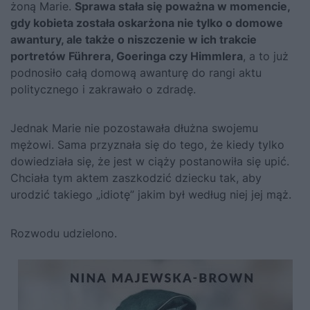
żoną Marie.
Sprawa stała się poważna w momencie,
gdy kobieta została oskarżona nie tylko o domowe
awantury, ale także o niszczenie w ich trakcie
portretów Führera, Goeringa czy Himmlera
, a to już
podnosiło całą domową awanturę do rangi aktu
politycznego i zakrawało o zdradę.
Jednak Marie nie pozostawała dłużna swojemu
mężowi. Sama przyznała się do tego, że kiedy tylko
dowiedziała się, że jest w ciąży postanowiła się upić.
Chciała tym aktem zaszkodzić dziecku tak, aby
urodzić takiego „idiotę” jakim był według niej jej mąż.
Rozwodu udzielono.