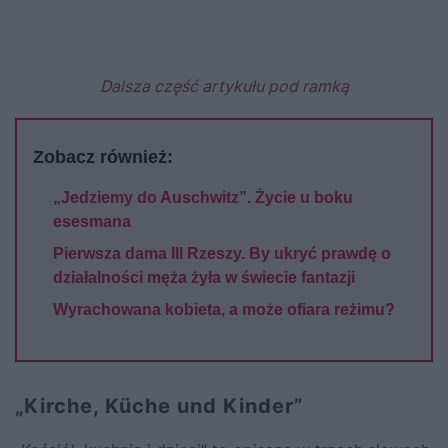
Dalsza część artykułu pod ramką
Zobacz również:
„Jedziemy do Auschwitz”. Życie u boku
esesmana
Pierwsza dama III Rzeszy. By ukryć prawdę o
działalności męża żyła w świecie fantazji
Wyrachowana kobieta, a może ofiara reżimu?
„Kirche, Küche und Kinder”