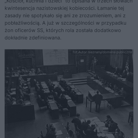
„Kościół, kuchnia i dzieci“ to opisana w trzech słowach
kwintesencja nazistowskiej kobiecości. Łamanie tej
zasady nie spotykało się ani ze zrozumieniem, ani z
pobłażliwością. A już w szczególności w przypadku
żon oficerów SS, których rola została dodatkowo
dokładnie zdefiniowana.
fot.Autor nieznany/domena publiczna