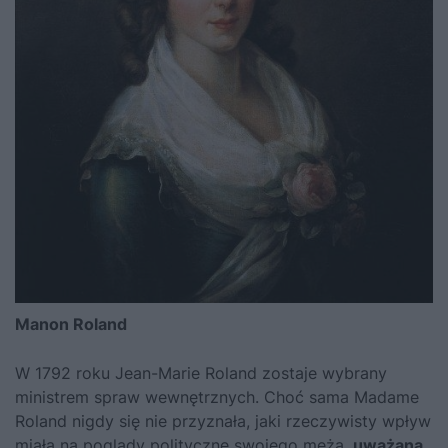
Manon Roland
W 1792 roku Jean-Marie Roland zostaje wybrany
ministrem spraw wewnętrznych. Choć sama Madame
Roland nigdy się nie przyznała, jaki rzeczywisty wpływ
miała na poglądy polityczne swojego męża,
uważana