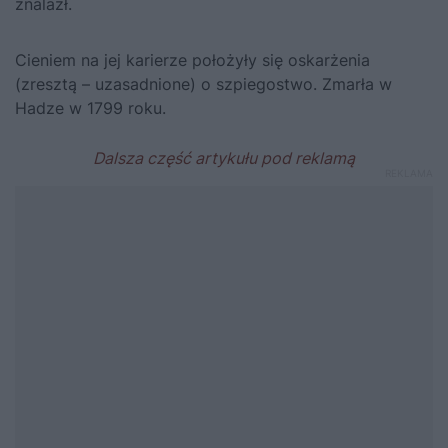
znalazł.
Cieniem na jej karierze położyły się oskarżenia
(zresztą – uzasadnione) o szpiegostwo. Zmarła w
Hadze w 1799 roku.