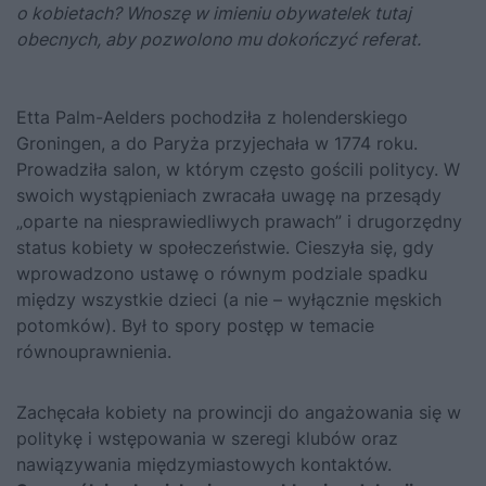
o kobietach? Wnoszę w imieniu obywatelek tutaj
obecnych, aby pozwolono mu dokończyć referat.
Etta Palm-Aelders pochodziła z holenderskiego
Groningen, a do Paryża przyjechała w 1774 roku.
Prowadziła salon, w którym często gościli politycy. W
swoich wystąpieniach zwracała uwagę na przesądy
„oparte na niesprawiedliwych prawach” i drugorzędny
status kobiety w społeczeństwie. Cieszyła się, gdy
wprowadzono ustawę o równym podziale spadku
między wszystkie dzieci (a nie – wyłącznie męskich
potomków). Był to spory postęp w temacie
równouprawnienia.
Zachęcała kobiety na prowincji do angażowania się w
politykę i wstępowania w szeregi klubów oraz
nawiązywania międzymiastowych kontaktów.