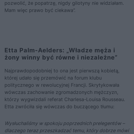
pozwolić, że popatrzę, nigdy gilotyny nie widziałam.
Mam więc prawo być ciekawa”.
Etta Palm-Aelders: „Władze męża i
żony winny być równe i niezależne”
Najprawdopodobniej to ona jest pierwszą kobietą,
której udało się przemówić na forum klubu
politycznego w rewolucyjnej Francji. Skrytykowała
wówczas zachowanie zgromadzonych mężczyzn,
którzy wygwizdali referat Charlesa-Louisa Rousseau.
Etta zwróciła się wówczas do buczącego tłumu:
Wysłuchaliśmy w spokoju poprzednich prelegentów –
dlaczego teraz przeszkadzać temu, który dobrze mówi