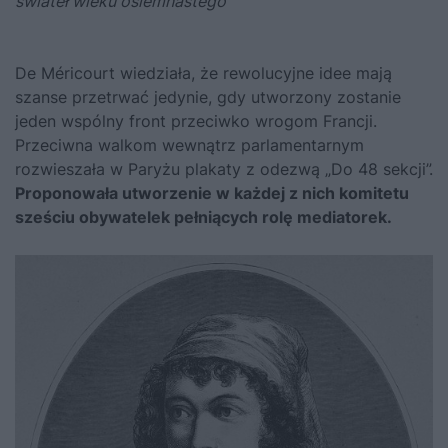
świateł wieku osiemnastego
De Méricourt wiedziała, że rewolucyjne idee mają
szanse przetrwać jedynie, gdy utworzony zostanie
jeden wspólny front przeciwko wrogom Francji.
Przeciwna walkom wewnątrz parlamentarnym
rozwieszała w Paryżu plakaty z odezwą „Do 48 sekcji”.
Proponowała utworzenie w każdej z nich komitetu
sześciu obywatelek pełniących rolę mediatorek.