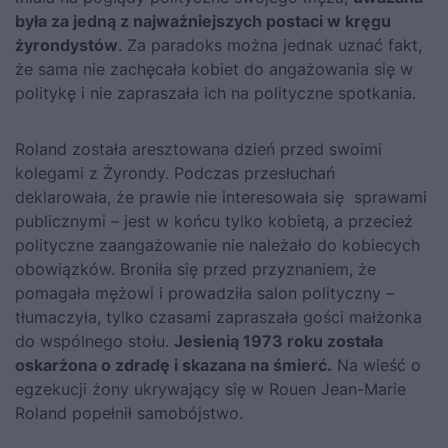
była za jedną z najważniejszych postaci w kręgu
żyrondystów
. Za paradoks można jednak uznać fakt,
że sama nie zachęcała kobiet do angażowania się w
politykę i nie zapraszała ich na polityczne spotkania.
Roland została aresztowana dzień przed swoimi
kolegami z Żyrondy. Podczas przesłuchań
deklarowała, że prawie nie interesowała się sprawami
publicznymi – jest w końcu tylko kobietą, a przecież
polityczne zaangażowanie nie należało do kobiecych
obowiązków. Broniła się przed przyznaniem, że
pomagała mężowi i prowadziła salon polityczny –
tłumaczyła, tylko czasami zapraszała gości małżonka
do wspólnego stołu.
Jesienią 1973 roku została
oskarżona o zdradę i skazana na śmierć.
Na wieść o
egzekucji żony ukrywający się w Rouen Jean-Marie
Roland popełnił samobójstwo.