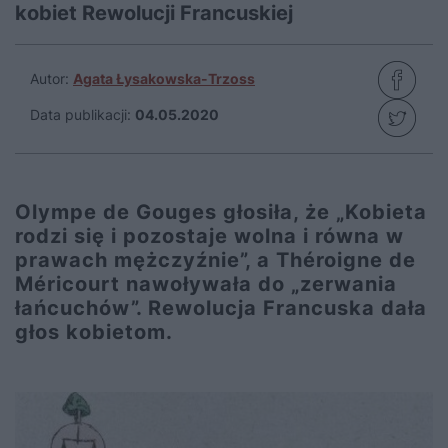
kobiet Rewolucji Francuskiej
Autor:
Agata Łysakowska-Trzoss
Data publikacji:
04.05.2020
Olympe de Gouges głosiła, że „Kobieta
rodzi się i pozostaje wolna i równa w
prawach mężczyźnie”, a Théroigne de
Méricourt nawoływała do „zerwania
łańcuchów”. Rewolucja Francuska dała
głos kobietom.