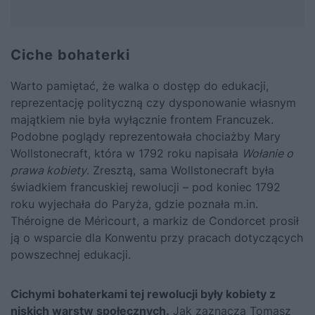
Ciche bohaterki
Warto pamiętać, że walka o dostęp do edukacji,
reprezentację polityczną czy dysponowanie własnym
majątkiem nie była wyłącznie frontem Francuzek.
Podobne poglądy reprezentowała chociażby Mary
Wollstonecraft, która w 1792 roku napisała
Wołanie o
prawa kobiety
. Zresztą, sama Wollstonecraft była
świadkiem francuskiej rewolucji – pod koniec 1792
roku wyjechała do Paryża, gdzie poznała m.in.
Théroigne de Méricourt, a markiz de Condorcet prosił
ją o wsparcie dla Konwentu przy pracach dotyczących
powszechnej edukacji.
Cichymi bohaterkami tej rewolucji były kobiety z
niskich warstw społecznych.
Jak zaznacza Tomasz