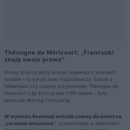
Théroigne de Méricourt: „Francuzki
znają swoje prawa”
Prosty strój do jazdy konnej i kapelusz z szerokim
rondem – to był jej znak rozpoznawczy. Suknie z
falbankami czy ozdoby przypominały Théroigne de
Méricourt o jej życiu przed 1789 rokiem – była
wówczas aktorką i kurtyzaną.
W wybuchu Rewolucji widziała szansę dla kobiet na
„zerwanie łańcuchów”.
Uczestniczyła w zebraniach