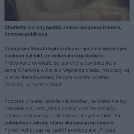
Charlotte Corday pędzla Jeana-Jacquesa Hauera,
domena publiczna
Zabójstwo Marata było szokiem – jeszcze większym
szokiem był fakt, że dokonała tego kobieta.
Próbowano dowieść, że jest chora psychicznie, a
sama Charlotte w liście z więzienia pisała: „Wszyscy są
wielce niezadowoleni, że byle kobieta wysłała
[Marata] na tamten świat”.
Podczas procesu broniła się mówiąc, że Marat nie był
człowiekiem, lecz „dziką bestią” oraz że zabijając
jednego człowieka, ocaliła tysiąc innych istnień.
Za
zabójstwo i zdradę stanu skazano ją na śmierć.
Ponoć wchodząc na szafot powiedziała: „Proszę