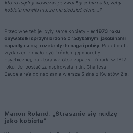
kto rozsądny wówczas pozwoliłby sobie na to, żeby
kobieta mówiła mu, że ma siedzieć cicho…?
Przeciwne też jej były same kobiety –
w 1973 roku
obywatelki sprzymierzone z radykalnymi jakobinami
napadły na nią, rozebrały do naga i pobiły
. Podobno to
wydarzenie miało być źródłem jej choroby
psychicznej, na która wkrótce zapadła. Zmarła w 1817
roku. Jej postać zainspirowała m.in. Charlesa
Baudelaire’a do napisania wiersza Sisina z Kwiatów Zła.
Manon Roland: „Strasznie się nudzę
jako kobieta”