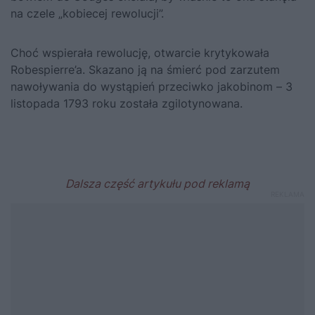
na czele „kobiecej rewolucji”.
Choć wspierała rewolucję, otwarcie krytykowała
Robespierre’a. Skazano ją na śmierć pod zarzutem
nawoływania do wystąpień przeciwko jakobinom – 3
listopada 1793 roku została zgilotynowana.