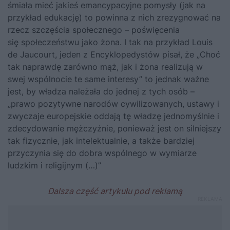
śmiała mieć jakieś emancypacyjne pomysły (jak na
przykład edukację) to powinna z nich zrezygnować na
rzecz szczęścia społecznego – poświęcenia
się społeczeństwu jako żona. I tak na przykład Louis
de Jaucourt, jeden z Encyklopedystów pisał, że „Choć
tak naprawdę zarówno mąż, jak i żona realizują w
swej wspólnocie te same interesy” to jednak ważne
jest, by władza należała do jednej z tych osób –
„prawo pozytywne narodów cywilizowanych, ustawy i
zwyczaje europejskie oddają tę władzę jednomyślnie i
zdecydowanie mężczyźnie, ponieważ jest on silniejszy
tak fizycznie, jak intelektualnie, a także bardziej
przyczynia się do dobra wspólnego w wymiarze
ludzkim i religijnym (…)”