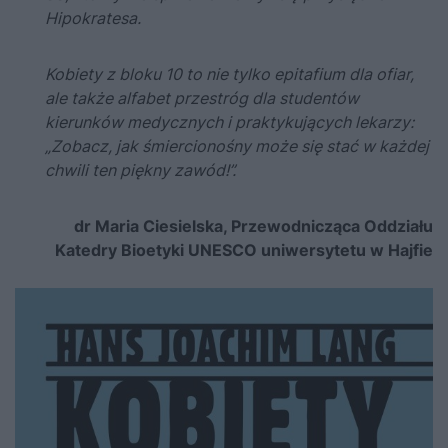
Hipokratesa.
Kobiety z bloku 10 to nie tylko epitafium dla ofiar,
ale także alfabet przestróg dla studentów
kierunków medycznych i praktykujących lekarzy:
„Zobacz, jak śmiercionośny może się stać w każdej
chwili ten piękny zawód!”.
dr Maria Ciesielska, Przewodnicząca Oddziału
Katedry Bioetyki UNESCO uniwersytetu w Hajfie