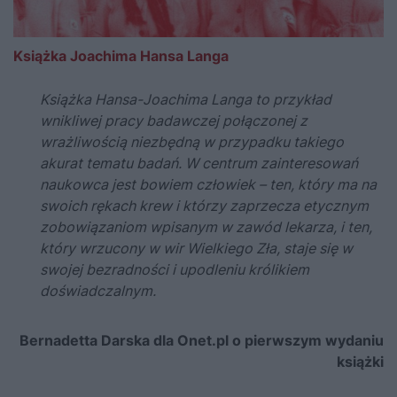
Książka Joachima Hansa Langa
Książka Hansa-Joachima Langa to przykład
wnikliwej pracy badawczej połączonej z
wrażliwością niezbędną w przypadku takiego
akurat tematu badań. W centrum zainteresowań
naukowca jest bowiem człowiek – ten, który ma na
swoich rękach krew i którzy zaprzecza etycznym
zobowiązaniom wpisanym w zawód lekarza, i ten,
który wrzucony w wir Wielkiego Zła, staje się w
swojej bezradności i upodleniu królikiem
doświadczalnym.
Bernadetta Darska dla Onet.pl o pierwszym wydaniu
książki