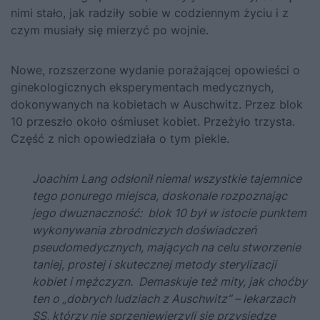
nimi stało, jak radziły sobie w codziennym życiu i z
czym musiały się mierzyć po wojnie.
Nowe, rozszerzone wydanie porażającej opowieści o
ginekologicznych eksperymentach medycznych,
dokonywanych na kobietach w Auschwitz. Przez blok
10 przeszło około ośmiuset kobiet. Przeżyło trzysta.
Część z nich opowiedziała o tym piekle.
Joachim Lang odsłonił niemal wszystkie tajemnice
tego ponurego miejsca, doskonale rozpoznając
jego dwuznaczność: blok 10 był w istocie punktem
wykonywania zbrodniczych doświadczeń
pseudomedycznych, mających na celu stworzenie
taniej, prostej i skutecznej metody sterylizacji
kobiet i mężczyzn. Demaskuje też mity, jak choćby
ten o „dobrych ludziach z Auschwitz” – lekarzach
SS, którzy nie sprzeniewierzyli się przysiędze