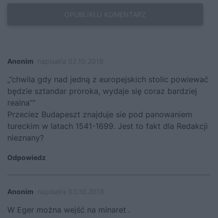
Anonim
napisał/a 02.10.2018
„”chwila gdy nad jedną z europejskich stolic powiewać
będzie sztandar proroka, wydaje się coraz bardziej
realna””
Przeciez Budapeszt znajduje sie pod panowaniem
tureckim w latach 1541-1699. Jest to fakt dla Redakcji
nieznany?
Odpowiedz
Anonim
napisał/a 03.10.2018
W Eger można wejść na minaret .