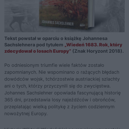
Tekst powstał w oparciu o książkę Johannesa
Sachslehnera pod tytułem
„Wiedeń 1683. Rok, który
zdecydował o losach Europy”
(Znak Horyzont 2018).
Po odniesionym triumfie wiele faktów zostało
zapomnianych. Nie wspominano o rażących błędach
dowódców wojsk, tchórzostwie austriackiej szlachty
ani o tych, którzy przyczynili się do zwycięstwa.
Johannes Sachslehner opowiada fascynującą historię
365 dni
, przedstawia losy najeźdźców i obrońców,
przeplatając wielką politykę z życiem codziennym
nowożytnej Europy.