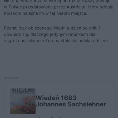
Historia
Wiktorii Wiedeńskiej
po raz pierwszy zostaje
w Polsce przedstawiona przez Austriaka, który oddaje
Polakom należne im w tej historii miejsce.
Poznaj losy oblężonego Wiednia dzień po dniu i
dowiedz się, dlaczego jedynym ratunkiem dla
zagrożonej islamem Europy stała się polska odsiecz.