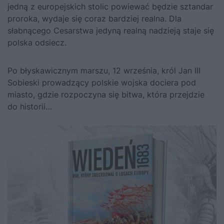
jedną z europejskich stolic powiewać będzie sztandar
proroka, wydaje się coraz bardziej realna. Dla
słabnącego Cesarstwa jedyną realną nadzieją staje się
polska odsiecz.
Po błyskawicznym marszu, 12 września, król
Jan III
Sobieski
prowadzący polskie wojska dociera pod
miasto, gdzie rozpoczyna się bitwa, która przejdzie
do historii…