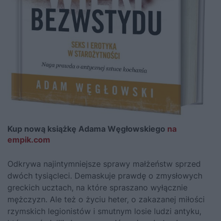
Kup nową książkę Adama Węgłowskiego
na
empik.com
Odkrywa najintymniejsze sprawy małżeństw sprzed
dwóch tysiącleci. Demaskuje prawdę o zmysłowych
greckich ucztach, na które spraszano wyłącznie
mężczyzn. Ale też o życiu heter, o zakazanej miłości
rzymskich legionistów i smutnym losie ludzi antyku,