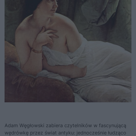
Adam Węgłowski zabiera czytelników w fascynującą
wędrówkę przez świat antyku: jednocześnie łudząco