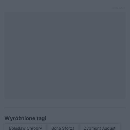
Wyróżnione tagi
Bolesław Chrobry
Bona Sforza
Zygmunt August