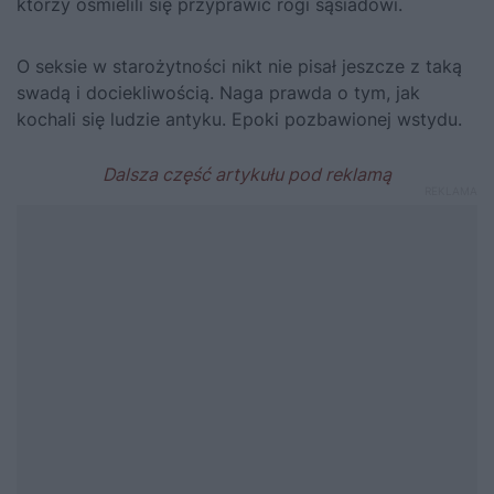
którzy ośmielili się przyprawić rogi sąsiadowi.
O seksie w starożytności nikt nie pisał jeszcze z taką
swadą i dociekliwością. Naga prawda o tym, jak
kochali się ludzie antyku. Epoki pozbawionej wstydu.