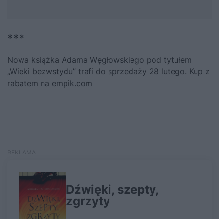
***
Nowa książka Adama Węgłowskiego pod tytułem
„Wieki bezwstydu”
trafi do sprzedaży 28 lutego.
Kup z
rabatem na empik.com