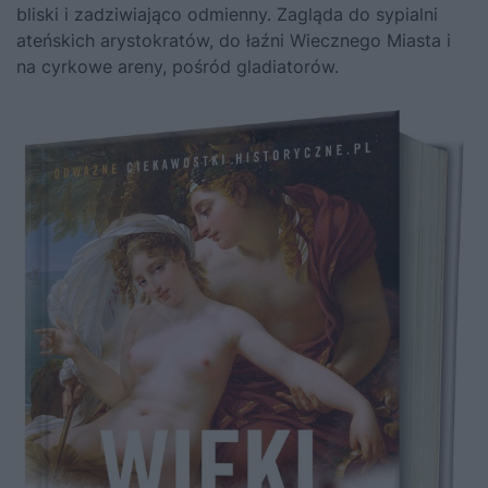
bliski i zadziwiająco odmienny. Zagląda do sypialni
ateńskich arystokratów, do łaźni Wiecznego Miasta i
na cyrkowe areny, pośród gladiatorów.