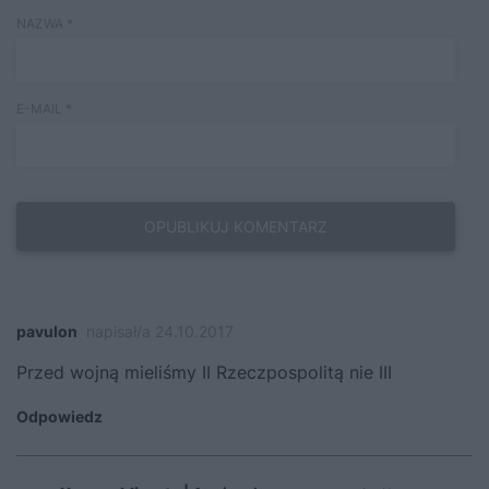
NAZWA
*
E-MAIL
*
pavulon
napisał/a 24.10.2017
Przed wojną mieliśmy II Rzeczpospolitą nie III
Odpowiedz