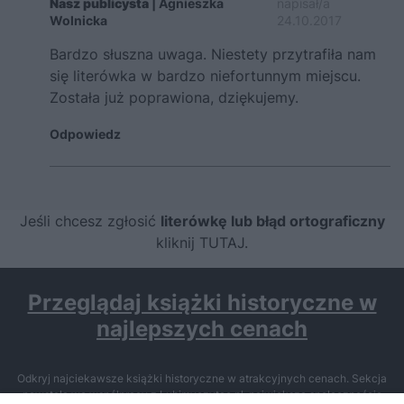
Nasz publicysta
| Agnieszka
napisał/a
Wolnicka
24.10.2017
Bardzo słuszna uwaga. Niestety przytrafiła nam
się literówka w bardzo niefortunnym miejscu.
Została już poprawiona, dziękujemy.
Odpowiedz
Jeśli chcesz zgłosić
literówkę lub błąd ortograficzny
kliknij TUTAJ
.
Przeglądaj książki historyczne w
najlepszych cenach
Odkryj najciekawsze książki historyczne w atrakcyjnych cenach. Sekcja
powstała we współpracy z Lubimyczytac.pl, największą społecznością