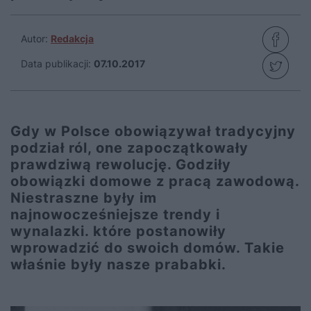
Autor:
Redakcja
Data publikacji:
07.10.2017
Gdy w Polsce obowiązywał tradycyjny
podział ról, one zapoczątkowały
prawdziwą rewolucję. Godziły
obowiązki domowe z pracą zawodową.
Niestraszne były im
najnowocześniejsze trendy i
wynalazki. które postanowiły
wprowadzić do swoich domów. Takie
właśnie były nasze prababki.