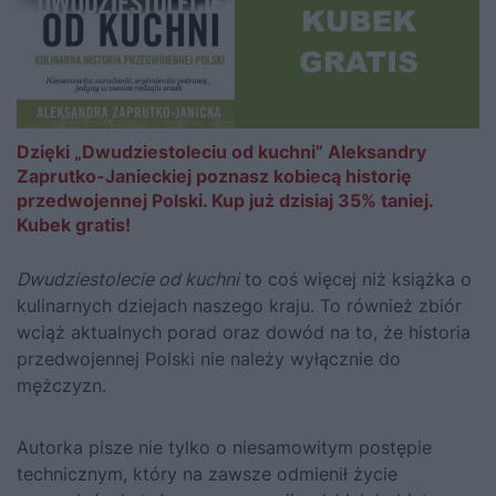
Dzięki „Dwudziestoleciu od kuchni” Aleksandry
Zaprutko-Janieckiej poznasz kobiecą historię
przedwojennej Polski. Kup już dzisiaj 35% taniej.
Kubek gratis!
Dwudziestolecie od kuchni
to coś więcej niż książka o
kulinarnych dziejach naszego kraju. To również zbiór
wciąż aktualnych porad oraz dowód na to, że historia
przedwojennej Polski nie należy wyłącznie do
mężczyzn.
Autorka pisze nie tylko o niesamowitym postępie
technicznym, który na zawsze odmienił życie