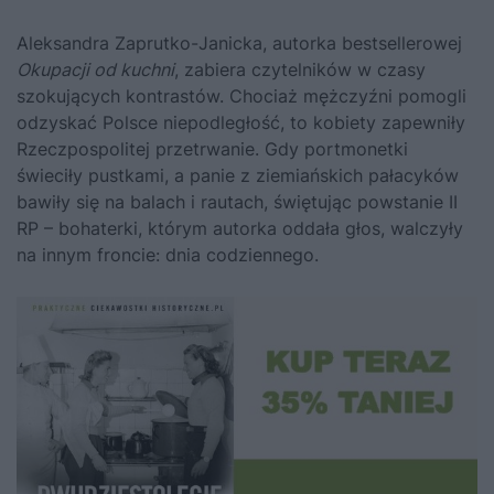
Aleksandra Zaprutko-Janicka, autorka bestsellerowej
Okupacji od kuchni
, zabiera czytelników w czasy
szokujących kontrastów. Chociaż mężczyźni pomogli
odzyskać Polsce niepodległość, to kobiety zapewniły
Rzeczpospolitej przetrwanie. Gdy portmonetki
świeciły pustkami, a panie z ziemiańskich pałacyków
bawiły się na balach i rautach, świętując powstanie II
RP – bohaterki, którym autorka oddała głos, walczyły
na innym froncie: dnia codziennego.