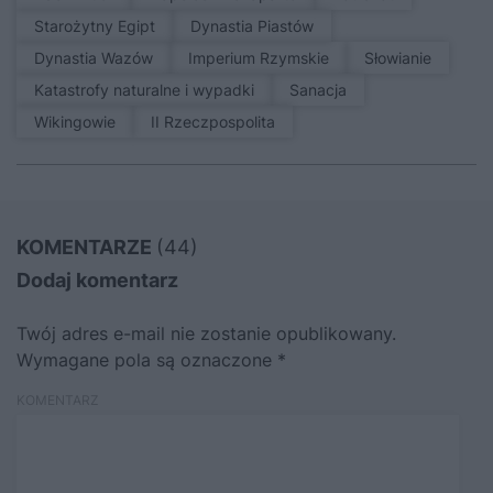
Starożytny Egipt
Dynastia Piastów
Dynastia Wazów
Imperium Rzymskie
Słowianie
Katastrofy naturalne i wypadki
sanacja
Wikingowie
II Rzeczpospolita
KOMENTARZE
(44)
Dodaj komentarz
Twój adres e-mail nie zostanie opublikowany.
Wymagane pola są oznaczone
*
KOMENTARZ