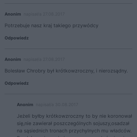
Anonim
napisał/a 27.08.2017
Potrzebuje nasz kraj takiego przywódcy
Odpowiedz
Anonim
napisał/a 27.08.2017
Bolesław Chrobry był krótkowzroczny, i nierozsądny.
Odpowiedz
Anonim
napisał/a 30.08.2017
Jeżeli byłby krótkowzroczny to by nie koronował
się,nie zawierał poszczególnych sojuszy,osadzał
na sąsiednich tronach przychylnych mu władców.