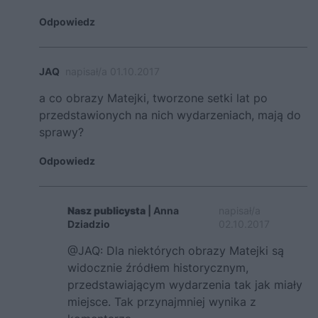
Odpowiedz
JAQ
napisał/a 01.10.2017
a co obrazy Matejki, tworzone setki lat po
przedstawionych na nich wydarzeniach, mają do
sprawy?
Odpowiedz
Nasz publicysta
| Anna
napisał/a
Dziadzio
02.10.2017
@JAQ: Dla niektórych obrazy Matejki są
widocznie źródłem historycznym,
przedstawiającym wydarzenia tak jak miały
miejsce. Tak przynajmniej wynika z