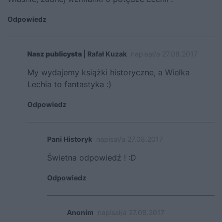
Odpowiedz
Nasz publicysta
| Rafał Kuzak
napisał/a 27.08.2017
My wydajemy książki historyczne, a Wielka
Lechia to fantastyka :)
Odpowiedz
Pani Historyk
napisał/a 27.08.2017
Świetna odpowiedź ! :D
Odpowiedz
Anonim
napisał/a 27.08.2017