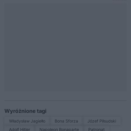
Wyróżnione tagi
Władysław Jagiełło
Bona Sforza
Józef Piłsudski
Adolf Hitler
Napoleon Bonaparte
patronat