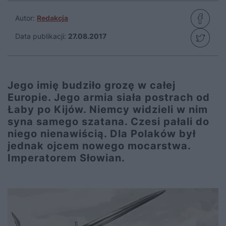
Autor:
Redakcja
Data publikacji:
27.08.2017
Jego imię budziło grozę w całej
Europie. Jego armia siała postrach od
Łaby po Kijów. Niemcy widzieli w nim
syna samego szatana. Czesi pałali do
niego nienawiścią. Dla Polaków był
jednak ojcem nowego mocarstwa.
Imperatorem Słowian.