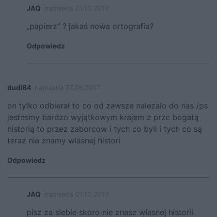
JAQ
napisał/a 01.10.2017
„papierz” ? jakaś nowa ortografia?
Odpowiedz
dudi84
napisał/a 27.08.2017
on tylko odbierał to co od zawsze nalezalo do nas /ps
jestesmy bardzo wyjątkowym krajem z prze bogatą
historią to przez zaborcow i tych co byli i tych co są
teraz nie znamy wlasnej histori
Odpowiedz
JAQ
napisał/a 01.10.2017
pisz za siebie skoro nie znasz własnej historii