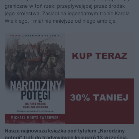
graniczne w toń rzeki przepływającej przez środek
jego królestwa. Zasiadł na legendarnym tronie Karola
Wielkiego. I miał nie mniejsze od niego ambicje.
Nasza najnowsza książka pod tytułem „Narodziny
potęgi” trafi do tradycyjnych księgarń 13 września.