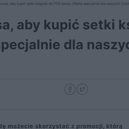
zansa, aby kupić setki książek do 70% taniej. Oferta specjalnie dla naszych Czy
a, aby kupić setki 
 specjalnie dla naszy
dę możecie skorzystać z promocji, którą