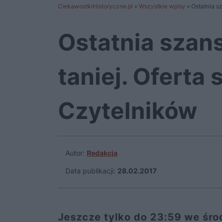
CiekawostkiHistoryczne.pl
»
Wszystkie wpisy
»
Ostatnia s
Ostatnia szans
taniej. Oferta
Czytelników
Autor:
Redakcja
Data publikacji:
28.02.2017
Jeszcze tylko do 23:59 we śro