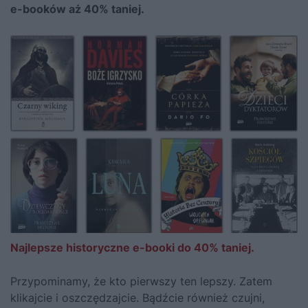
e-booków aż 40% taniej.
Najlepsze historyczne e-booki do 40% taniej.
Przypominamy, że kto pierwszy ten lepszy.
Zatem
klikajcie i oszczędzajcie.
Bądźcie również czujni,