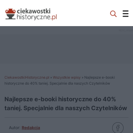
CiekawostkiHistoryczne.pl
»
Wszystkie wpisy
»
Najlepsze e-booki
historyczne do 40% taniej. Specjalnie dla naszych Czytelników
Najlepsze e-booki historyczne do 40%
taniej. Specjalnie dla naszych Czytelników
Autor:
Redakcja