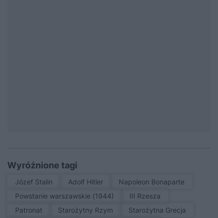
Wyróżnione tagi
Józef Stalin
Adolf Hitler
Napoleon Bonaparte
Powstanie warszawskie (1944)
III Rzesza
patronat
Starożytny Rzym
Starożytna Grecja