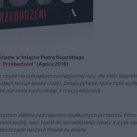
ziecie w książce Piotra Bojarskiego
. Przebudzeni”
(Agora 2016).
chyba nie uniknąłbym nostalgicznej nuty. Ale Piotr Bojarski 
atach testuje epokę i ludzi. Zadaje pytania, które mnie wyd
sze marzenia konfrontując z rzeczywistością.
i system słabnie pod naporem społecznych protestów. Film
azania wojnę, nasz temat do opowiedzenia światu a język ob
opuszczanie naszych filmów na ekrany.