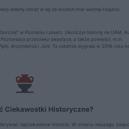
wój własny obraz w tej ze wszech miar ważnej książce.
orczej” w Poznaniu i pisarz. Ukończył historię na UAM. A
i
Poznaniacy przeciwko swastyce
, a także powieści, m.in.
Pętli, Arcymistrza
i
Juni
. Ta ostatnia wygrała w 2016 roku k