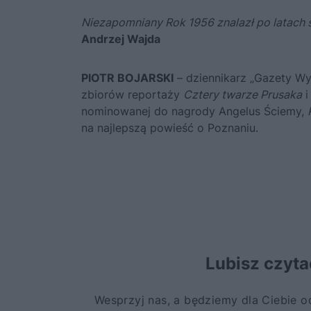
Niezapomniany Rok 1956 znalazł po latach s
Andrzej Wajda
PIOTR BOJARSKI
– dziennikarz „Gazety Wyb
zbiorów reportaży
Cztery twarze Prusaka
nominowanej do nagrody Angelus Ściemy,
na najlepszą powieść o Poznaniu.