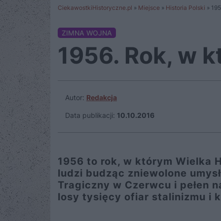
CiekawostkiHistoryczne.pl
»
Miejsce
»
Historia Polski
»
195
ZIMNA WOJNA
1956. Rok, w 
Autor:
Redakcja
Data publikacji:
10.10.2016
1956 to rok, w którym Wielka 
ludzi budząc zniewolone umysł
Tragiczny w Czerwcu i pełen na
losy tysięcy ofiar stalinizmu i 