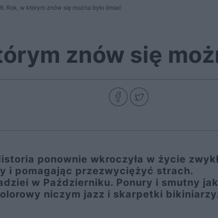
6. Rok, w którym znów się można było śmiać
którym znów się moż
Historia ponownie wkroczyła w życie zwyk
y i pomagając przezwyciężyć strach.
dziei w Październiku. Ponury i smutny ja
kolorowy niczym jazz i skarpetki bikiniarzy