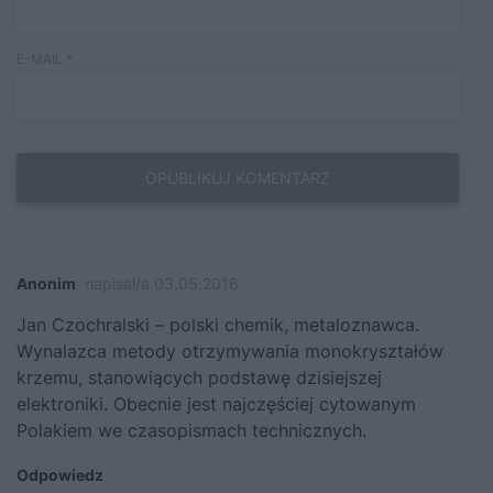
E-MAIL
*
Anonim
napisał/a 03.05.2016
Jan Czochralski – polski chemik, metaloznawca.
Wynalazca metody otrzymywania monokryształów
krzemu, stanowiących podstawę dzisiejszej
elektroniki. Obecnie jest najczęściej cytowanym
Polakiem we czasopismach technicznych.
Odpowiedz