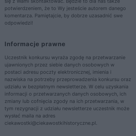
się z Wami skontaktować. Będzie to dla nas także
potwierdzeniem, że to Wy jesteście autorem danego
komentarza. Pamiętajcie, by dobrze uzasadnić swe
odpowiedzi!
Informacje prawne
Uczestnik konkursu wyraża zgodę na przetwarzanie
ujawnionych przez siebie danych osobowych w
postaci adresu poczty elektronicznej, imienia i
nazwiska na potrzeby przeprowadzenia konkursu oraz
udziału w bezpłatnym newsletterze. W celu uzyskania
informacji o przetwarzanych danych osobowych, ich
zmiany lub cofnięcia zgody na ich przetwarzania, w
tym rezygnacji z udziału newsletterze uczestnik może
wysłać maila na adres
ciekawostki@ciekawostkihistoryczne.pl.