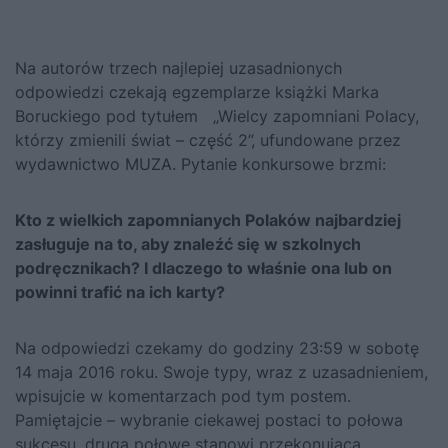
Na autorów trzech najlepiej uzasadnionych
odpowiedzi czekają egzemplarze książki Marka
Boruckiego pod tytułem
„Wielcy zapomniani Polacy,
którzy zmienili świat – część 2”
, ufundowane przez
wydawnictwo MUZA. Pytanie konkursowe brzmi:
Kto z wielkich zapomnianych Polaków najbardziej
zasługuje na to, aby znaleźć się w szkolnych
podręcznikach? I dlaczego to właśnie ona lub on
powinni trafić na ich karty?
Na odpowiedzi czekamy do godziny 23:59 w sobotę
14 maja 2016 roku. Swoje typy, wraz z uzasadnieniem,
wpisujcie w komentarzach pod tym postem.
Pamiętajcie – wybranie ciekawej postaci to połowa
sukcesu, drugą połowę stanowi przekonująca