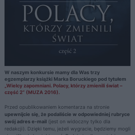
W naszym konkursie mamy dla Was trzy
egzemplarzy książki Marka Boruckiego pod tytułem
„Wielcy zapomniani. Polacy, którzy zmienili świat –
część 2” (MUZA 2016).
Przed opublikowaniem komentarza na stronie
upewnijcie się, że podaliście w odpowiedniej rubryce
swój adres e-mail
(jest on widoczny tylko dla
redakcji). Dzięki temu, jeżeli wygracie, będziemy mogli