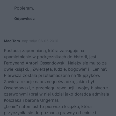
Popieram.
Odpowiedz
Mac Tom
napisał/a 06.05.2016
Postacią zapomnianą, która zasługuje na
upamiętnienie w podręcznikach do historii, jest
Ferdynand Antoni Ossendowski. Należy się mu to za
dwie książki: ,,Zwierzęta, ludzie, bogowie” i ,,Lenina”.
Pierwsza została przetłumaczona na 19 języków.
Zawiera relacje naocznego świadka, jakim był
Ossendowski, z przebiegu rewolucji i wojny białych z
czerwonymi (brał w niej udział jako doradca admirała
Kołczaka i barona Ungerna).
,,Lenin” natomiast to pierwsza książka, która
przyczyniła się do poznania prawdy o Leninie i