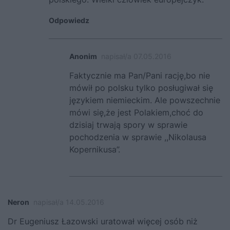
Odpowiedz
Anonim
napisał/a 07.05.2016
Faktycznie ma Pan/Pani rację,bo nie
mówił po polsku tylko posługiwał się
językiem niemieckim. Ale powszechnie
mówi się,że jest Polakiem,choć do
dzisiaj trwają spory w sprawie
pochodzenia w sprawie ,,Nikolausa
Kopernikusa”.
Neron
napisał/a 14.05.2016
Dr Eugeniusz Łazowski uratował więcej osób niż