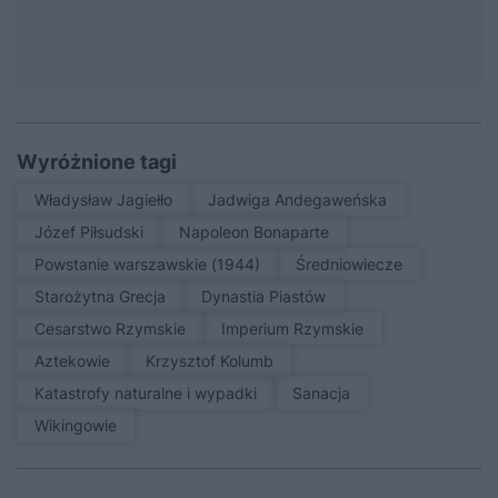
Wyróżnione tagi
Władysław Jagiełło
Jadwiga Andegaweńska
Józef Piłsudski
Napoleon Bonaparte
Powstanie warszawskie (1944)
średniowiecze
Starożytna Grecja
Dynastia Piastów
Cesarstwo Rzymskie
Imperium Rzymskie
Aztekowie
Krzysztof Kolumb
Katastrofy naturalne i wypadki
sanacja
Wikingowie