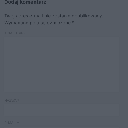
Dodaj komentarz
Twój adres e-mail nie zostanie opublikowany.
Wymagane pola są oznaczone
*
KOMENTARZ
NAZWA
*
E-MAIL
*