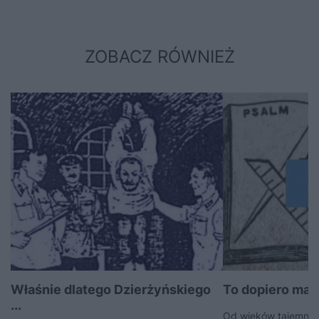
ZOBACZ RÓWNIEŻ
Właśnie dlatego Dzierżyńskiego
To dopiero mas
...
Od wieków tajemnicz