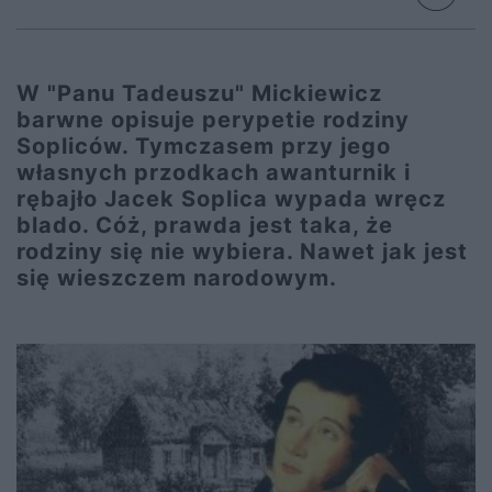
W "Panu Tadeuszu" Mickiewicz
barwne opisuje perypetie rodziny
Sopliców. Tymczasem przy jego
własnych przodkach awanturnik i
rębajło Jacek Soplica wypada wręcz
blado. Cóż, prawda jest taka, że
rodziny się nie wybiera. Nawet jak jest
się wieszczem narodowym.