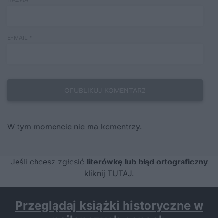
E-MAIL
*
W tym momencie nie ma komentrzy.
Jeśli chcesz zgłosić
literówkę lub błąd ortograficzny
kliknij TUTAJ
.
Przeglądaj książki historyczne w