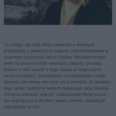
To, czego się mały Adaś nasłuchał o własnych
przodkach, z pewnością znalazło odzwierciedlenie w
szalonym życiorysie Jacka Soplicy. Mickiewiczowie
mieli na swoim koncie awantury, zajazdy, procesy.
Dwóch z nich zeszło z tego świata w tragicznych
okolicznościach. Chwalebnym pochodzeniem polski
wieszcz narodowy nie mógł się pochwalić. W dodatku
jego ojciec skarżył w sądach niejakiego Jana Soplicę.
Chcecie wiedzieć więcej? „Ciekawostki Historyczne”,
we współpracy z działem wideo serwisu „Gazeta.pl”,
zapraszają na film.