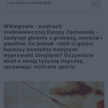
Data publikacji:
03.10.2012
Wikingowie - postrach
średniowiecznej Europy Zachodniej -
zasłynęli głównie z grabieży, mordów i
gwałtów. Co jednak robili ci groźni
łupieżcy pomiędzy kolejnymi
wyprawami zbrojnymi? Oczywiście
dbali o swoją tężyznę fizyczną,
uprawiając rozliczne sporty.