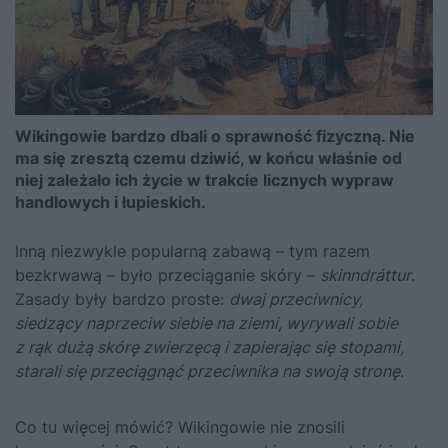
Wikingowie bardzo dbali o sprawność fizyczną. Nie
ma się zresztą czemu dziwić, w końcu właśnie od
niej zależało ich życie w trakcie licznych wypraw
handlowych i łupieskich.
Inną niezwykle popularną zabawą – tym razem
bezkrwawą – było przeciąganie skóry –
skinndráttur
.
Zasady były bardzo proste:
dwaj przeciwnicy,
siedzący naprzeciw siebie na ziemi, wyrywali sobie
z rąk dużą skórę zwierzęcą i zapierając się stopami,
starali się przeciągnąć przeciwnika na swoją stronę
.
Co tu więcej mówić? Wikingowie nie znosili